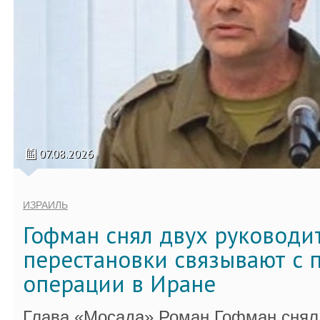
07.08.2026
ИЗРАИЛЬ
Гофман снял двух руководи
перестановки связывают с 
операции в Иране
Глава «Мосада» Роман Гофман снял 