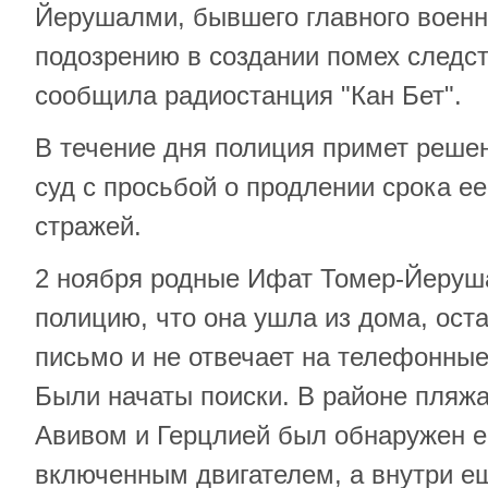
Йерушалми, бывшего главного военно
подозрению в создании помех следс
сообщила радиостанция "Кан Бет".
В течение дня полиция примет реше
суд с просьбой о продлении срока е
стражей.
2 ноября родные Ифат Томер-Йеруш
полицию, что она ушла из дома, ос
письмо и не отвечает на телефонные
Были начаты поиски. В районе пляж
Авивом и Герцлией был обнаружен е
включенным двигателем, а внутри е