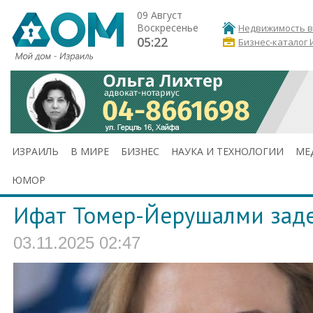
09 Август
Воскресенье
Недвижимость в
05:22
Бизнес-каталог 
ИЗРАИЛЬ
В МИРЕ
БИЗНЕС
НАУКА И ТЕХНОЛОГИИ
МЕ
ЮМОР
Ифат Томер-Йерушалми зад
03.11.2025 02:47