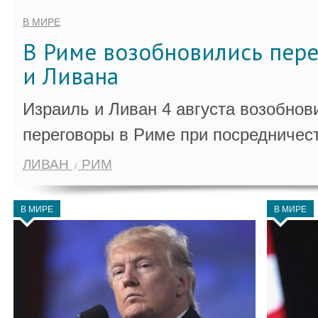
В МИРЕ
В Риме возобновились пер
и Ливана
Израиль и Ливан 4 августа возобно
переговоры в Риме при посредничес
ЛИВАН
РИМ
В МИРЕ
В МИРЕ