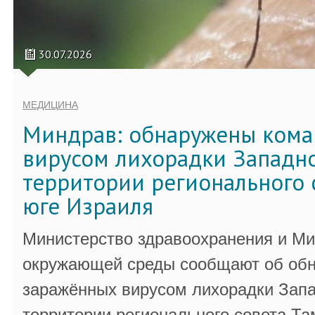
30.07.2026
МЕДИЦИНА
Миндрав: обнаружены кома
вирусом лихорадки Западно
территории регионального 
юге Израиля
Министерство здравоохранения и Ми
окружающей среды сообщают об обн
заражённых вирусом лихорадки Запа
территории регионального совета Та