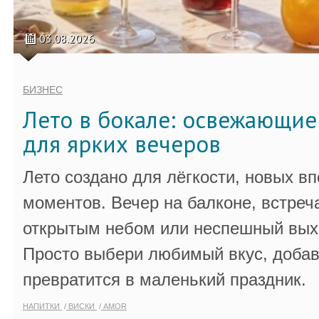
03.08.2026
БИЗНЕС
Лето в бокале: освежающи
для ярких вечеров
Лето создано для лёгкости, новых в
моментов. Вечер на балконе, встреч
открытым небом или неспешный выхо
Просто выбери любимый вкус, добав
превратится в маленький праздник.
НАПИТКИ
ВИСКИ
AMOR