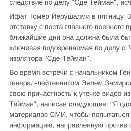
следствие по делу "Сде-Тейман", исч
Ифат Томер-Йерушалми в пятницу, 3
отставку с поста главного военного п
ближайшие дни она должна была бы
ключевая подозреваемая по делу о "
изолятора "Сде-Тейман".
Во время встречи с начальником Г
генерал-лейтенантом Эялем Замиро
свою причастность к утечке видео из
Тейман", написав следующее: "Я од
материалов СМИ, чтобы попытаться
информацию, направленную против 