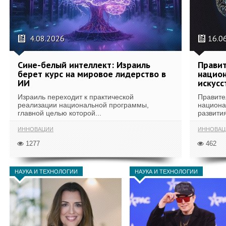
4.08.2026
16.0
Сине-белый интеллект: Израиль
Правит
берет курс на мировое лидерство в
национ
ИИ
искусс
Израиль переходит к практической
Правите
реализации национальной программы,
национа
главной целью которой...
развития
ИННОВАЦИИ
ИННОВАЦ
1277
462
НАУКА И ТЕХНОЛОГИИ
НАУКА И ТЕХНОЛОГИИ