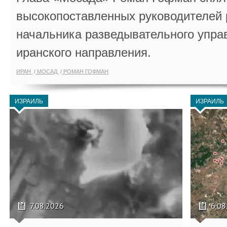
высокопоставленных руководителей
начальника разведывательного упра
иранского направления.
ИРАН
МОСАД
РОМАН ГОФМАН
ИЗРАИЛЬ
ИЗРАИЛЬ
7.08.2026
6.08