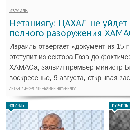
ИЗРАИЛЬ
Нетаниягу: ЦАХАЛ не уйдет 
полного разоружения ХАМА
Израиль отвергает «документ из 15 
отступит из сектора Газа до фактиче
ХАМАСа, заявил премьер-министр Б
воскресенье, 9 августа, открывая за
ЛИВАН
ЦАХАЛ
БИНЬЯМИН НЕТАНИЯГУ
ИЗРАИЛЬ
ИЗРАИЛЬ