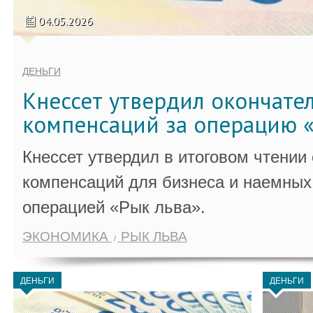
04.05.2026
ДЕНЬГИ
Кнессет утвердил окончате
компенсаций за операцию «
Кнессет утвердил в итоговом чтении
компенсаций для бизнеса и наемных 
операцией «Рык льва».
ЭКОНОМИКА
РЫК ЛЬВА
ДЕНЬГИ
ДЕНЬГИ