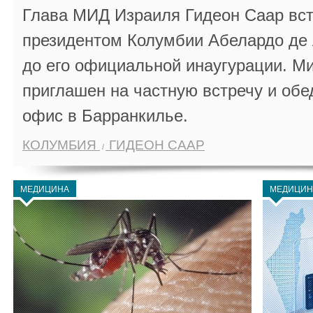
Глава МИД Израиля Гидеон Саар вст
президентом Колумбии Абелардо де 
до его официальной инаугурации. М
приглашен на частную встречу и обе
офис в Барранкилье.
КОЛУМБИЯ
ГИДЕОН СААР
МЕДИЦИНА
МЕДИЦИН