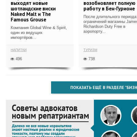
выходят новые
возобновляет полную
шотландские виски
работу в Бен-Гурионе
Naked Malt и The
После длительного периода
Famous Grouse
ограничений магазины Jame
Richardson Duty Free в
Компания Global Wine & Spirit,
аэропорту...
один из ведущих
импортёров...
НАПИТКИ
ТУРИЗМ
496
738
ПОКАЗАТЬ ЕЩЁ В РАЗДЕЛЕ "БИЗН