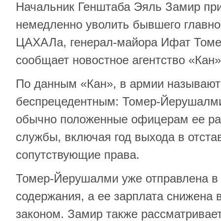
Начальник Генштаба Эяль Замир пр
немедленно уволить бывшего главно
ЦАХАЛа, генерал-майора Ифат Том
сообщает новостное агентство «Кан»
По данным «Кан», в армии называют
беспрецедентным: Томер-Йерушалми
обычно положенные офицерам ее ра
службы, включая год выхода в отстав
сопутствующие права.
Томер-Йерушалми уже отправлена в 
содержания, а ее зарплата снижена в
законом. Замир также рассматривае