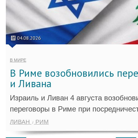
04.08.2026
В МИРЕ
В Риме возобновились пер
и Ливана
Израиль и Ливан 4 августа возобно
переговоры в Риме при посредничес
ЛИВАН
РИМ