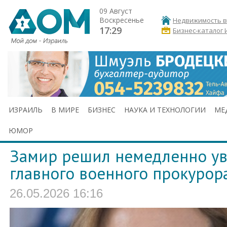
09 Август
Воскресенье
Недвижимость в
17:29
Бизнес-каталог 
ИЗРАИЛЬ
В МИРЕ
БИЗНЕС
НАУКА И ТЕХНОЛОГИИ
МЕ
ЮМОР
Замир решил немедленно у
главного военного прокурор
26.05.2026 16:16