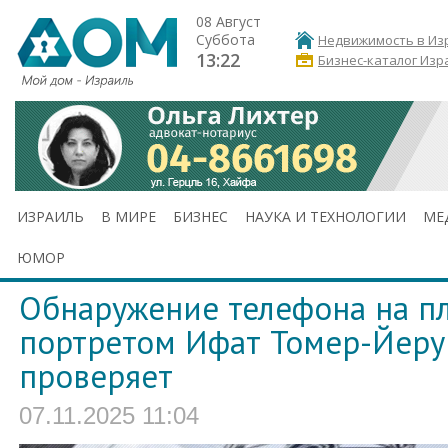
08 Август
Суббота
Недвижимость в Из
13:22
Бизнес-каталог Изр
ИЗРАИЛЬ
В МИРЕ
БИЗНЕС
НАУКА И ТЕХНОЛОГИИ
МЕ
ЮМОР
Обнаружение телефона на пл
портретом Ифат Томер-Йеру
проверяет
07.11.2025 11:04