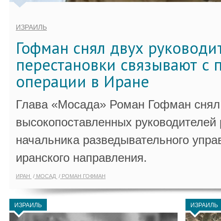
ИЗРАИЛЬ
Гофман снял двух руководи
перестановки связывают с 
операции в Иране
Глава «Мосада» Роман Гофман снял 
высокопоставленных руководителей
начальника разведывательного упра
иранского направления.
ИРАН
МОСАД
РОМАН ГОФМАН
ИЗРАИЛЬ
ИЗРАИЛЬ