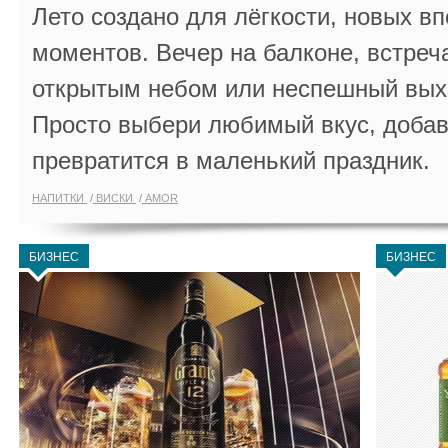
Лето создано для лёгкости, новых в
моментов. Вечер на балконе, встреч
открытым небом или неспешный выхо
Просто выбери любимый вкус, добав
превратится в маленький праздник.
НАПИТКИ
ВИСКИ
AMOR
БИЗНЕС
БИЗНЕС