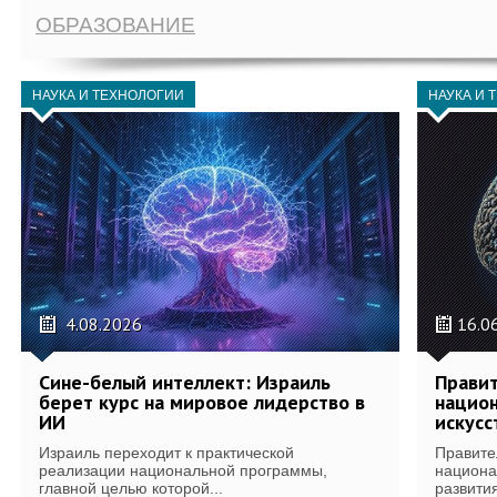
ОБРАЗОВАНИЕ
НАУКА И ТЕХНОЛОГИИ
НАУКА И 
4.08.2026
16.0
Сине-белый интеллект: Израиль
Правит
берет курс на мировое лидерство в
национ
ИИ
искусс
Израиль переходит к практической
Правите
реализации национальной программы,
национа
главной целью которой...
развития