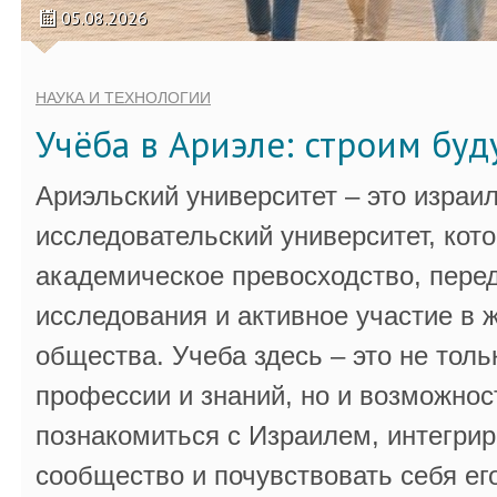
05.08.2026
НАУКА И ТЕХНОЛОГИИ
Учёба в Ариэле: строим бу
Ариэльский университет – это израи
исследовательский университет, кот
академическое превосходство, пере
исследования и активное участие в 
общества. Учеба здесь – это не толь
профессии и знаний, но и возможнос
познакомиться с Израилем, интегрир
сообщество и почувствовать себя ег