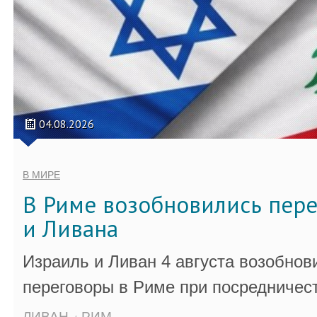
04.08.2026
В МИРЕ
В Риме возобновились пер
и Ливана
Израиль и Ливан 4 августа возобно
переговоры в Риме при посредничес
ЛИВАН
РИМ