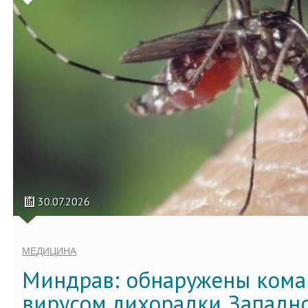
30.07.2026
МЕДИЦИНА
Миндрав: обнаружены кома
вирусом лихорадки Западно