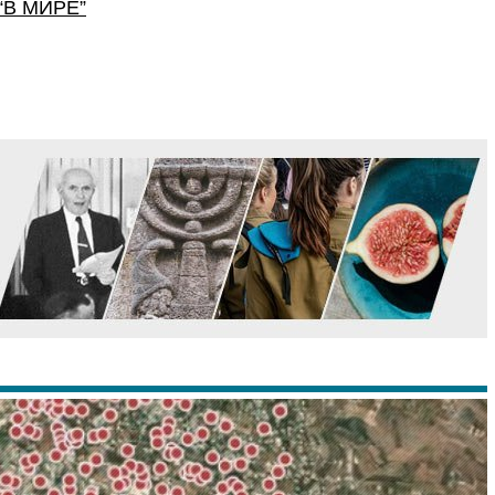
“
В МИРЕ
”