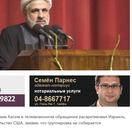
аим Касем в телевизионном обращении раскритиковал Израиль,
ьство США, заявив, что группировка не собирается