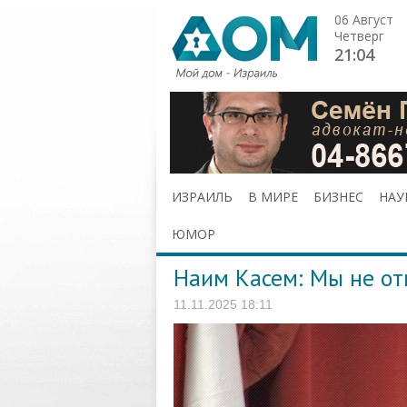
06 Август
Четверг
21:04
ИЗРАИЛЬ
В МИРЕ
БИЗНЕС
НАУ
ЮМОР
Наим Касем: Мы не от
11.11.2025 18:11