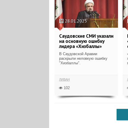
28.01.2025
Саудовские СМИ указали
на основную ошибку
лидера «Хизбаллы»
В Саудовской Аравии
раскрыли неловкую ошибку
"Хизбаллы".
ЛИВАН
102