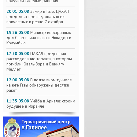
получили тяжелые ранения
20:01 05.08
Замир в Газе: ЦАХАЛ
продолжит преследовать всех
причастных к резне 7 октября
19:26 05.08
Министр иностранных
дел Саар начал визит в Эквадор и
Колумбию
17:50 05.08
ЦАХАЛ представил
расследование теракта, в котором
погибли Юваль Эзра и Бениягу
Меллет
12:00 05.08
В подземном туннеле
на юге Газы обнаружены десятки
ракет
11:35 05.08
Учёба в Ариэле: строим
будущее в Израиле