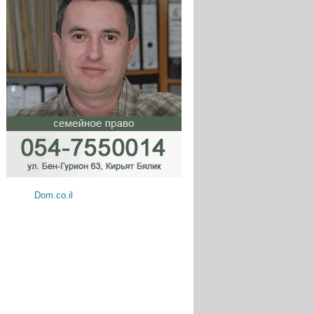
Dom.co.il