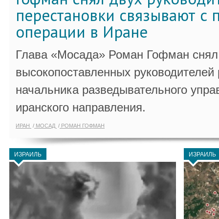
перестановки связывают с 
операции в Иране
Глава «Мосада» Роман Гофман снял 
высокопоставленных руководителей
начальника разведывательного упра
иранского направления.
ИРАН
МОСАД
РОМАН ГОФМАН
ИЗРАИЛЬ
ИЗРАИЛЬ