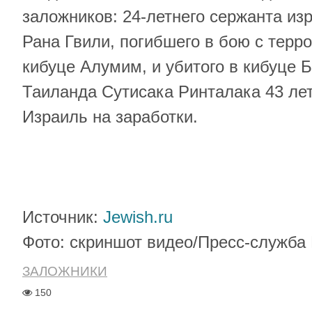
заложников: 24-летнего сержанта из
Рана Гвили, погибшего в бою с тер
кибуце Алумим, и убитого в кибуце 
Таиланда Сутисака Ринталака 43 лет
Израиль на заработки.
Источник:
Jewish.ru
Фото: скриншот видео/Пресс-служб
ЗАЛОЖНИКИ
150