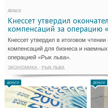
ДЕНЬГИ
Кнессет утвердил окончате
компенсаций за операцию «
Кнессет утвердил в итоговом чтении
компенсаций для бизнеса и наемных 
операцией «Рык льва».
ЭКОНОМИКА
РЫК ЛЬВА
ДЕНЬГИ
ДЕНЬГИ