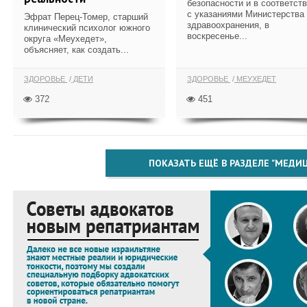
безопасности и в соответст
с указаниями Министерства
Эфрат Перец-Томер, старший
здравоохранения, в
клинический психолог южного
воскресенье...
округа «Меухедет»,
объясняет, как создать...
ЗДОРОВЬЕ
ДЕТИ
ЗДОРОВЬЕ
МЕУХЕДЕТ
372
451
ПОКАЗАТЬ ЕЩЁ В РАЗДЕЛЕ "МЕДИ