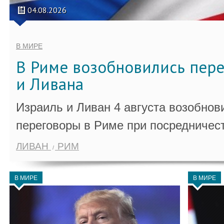
04.08.2026
В МИРЕ
В Риме возобновились пер
и Ливана
Израиль и Ливан 4 августа возобно
переговоры в Риме при посредничес
ЛИВАН
РИМ
В МИРЕ
В МИРЕ