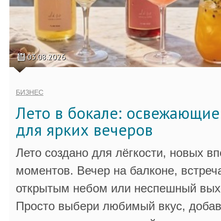
03.08.2026
БИЗНЕС
Лето в бокале: освежающи
для ярких вечеров
Лето создано для лёгкости, новых в
моментов. Вечер на балконе, встреч
открытым небом или неспешный выхо
Просто выбери любимый вкус, добав