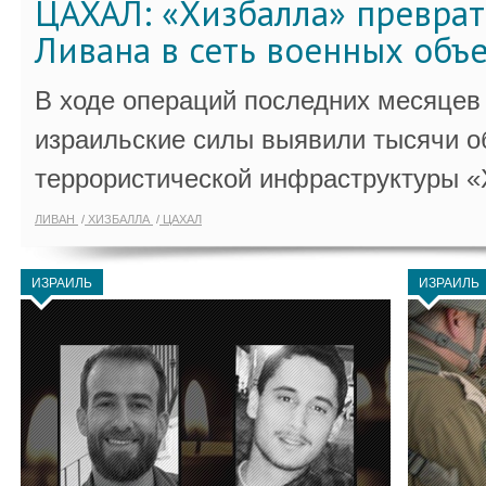
ЦАХАЛ: «Хизбалла» преврат
Ливана в сеть военных объ
В ходе операций последних месяцев
израильские силы выявили тысячи о
террористической инфраструктуры «
ЛИВАН
ХИЗБАЛЛА
ЦАХАЛ
ИЗРАИЛЬ
ИЗРАИЛЬ