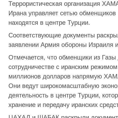
Террористическая организация ХАМ
Ирана управляет сетью обменщиков 
находятся в центре Турции.
Соответствующие документы раскры
заявлении Армия обороны Израиля 
Отмечается, что обменщики из Газы 
сотрудничестве с иранским режимом 
миллионов долларов напрямую ХАМА
Они ведут широкомасштабную экон
деятельность в центре Турции, кото
хранение и передачу иранских средс
ЦАХАЛ и ШАБАК раскрыли документы