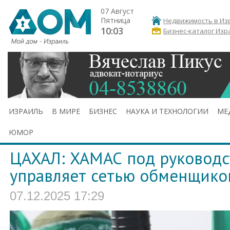
07 Август
Пятница
Недвижимость в Из
10:03
Бизнес-каталог Изр
ИЗРАИЛЬ
В МИРЕ
БИЗНЕС
НАУКА И ТЕХНОЛОГИИ
МЕ
ЮМОР
ЦАХАЛ: ХАМАС под руководс
управляет сетью обменщико
07.12.2025 17:29