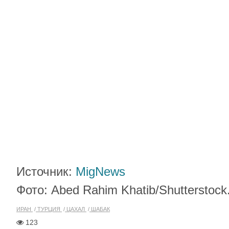
Источник:
MigNews
Фото: Abed Rahim Khatib/Shutterstoc
ИРАН
ТУРЦИЯ
ЦАХАЛ
ШАБАК
123