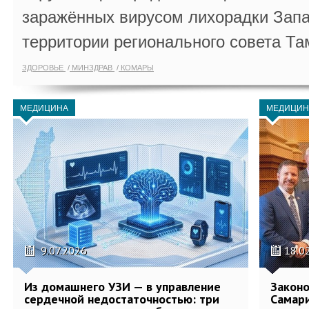
заражённых вирусом лихорадки Запа
территории регионального совета Та
ЗДОРОВЬЕ
МИНЗДРАВ
КОМАРЫ
МЕДИЦИНА
МЕДИЦИН
9.07.2026
18.0
Из домашнего УЗИ — в управление
Законо
сердечной недостаточностью: три
Самари