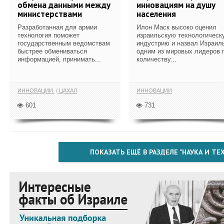
обмена данными между
инновациям на душу
министерствами
населения
Разработанная для армии
Илон Маск высоко оценил
технология поможет
израильскую технологическ
государственным ведомствам
индустрию и назвал Израил
быстрее обмениваться
одним из мировых лидеров 
информацией, принимать...
количеству...
ИННОВАЦИИ
ЦАХАЛ
ИННОВАЦИИ
601
731
ПОКАЗАТЬ ЕЩЁ В РАЗДЕЛЕ "НАУКА И Т