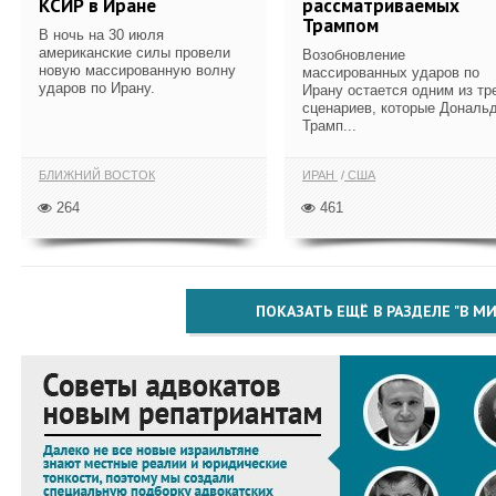
КСИР в Иране
рассматриваемых
Трампом
В ночь на 30 июля
американские силы провели
Возобновление
новую массированную волну
массированных ударов по
ударов по Ирану.
Ирану остается одним из тр
сценариев, которые Дональ
Трамп...
БЛИЖНИЙ ВОСТОК
ИРАН
США
264
461
ПОКАЗАТЬ ЕЩЁ В РАЗДЕЛЕ "В МИ