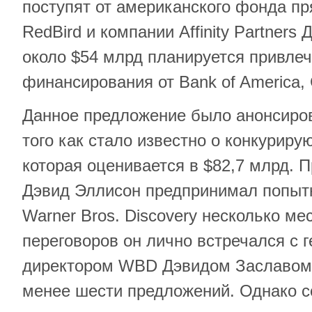
поступят от американского фонда п
RedBird и компании Affinity Partner
около $54 млрд планируется привлеч
финансирования от Bank of America, Ci
Данное предложение было анонсиров
того как стало известно о конкурирую
которая оценивается в $82,7 млрд. 
Дэвид Эллисон предпринимал попытк
Warner Bros. Discovery несколько ме
переговоров он лично встречался с 
директором WBD Дэвидом Заславом 
менее шести предложений. Однако 