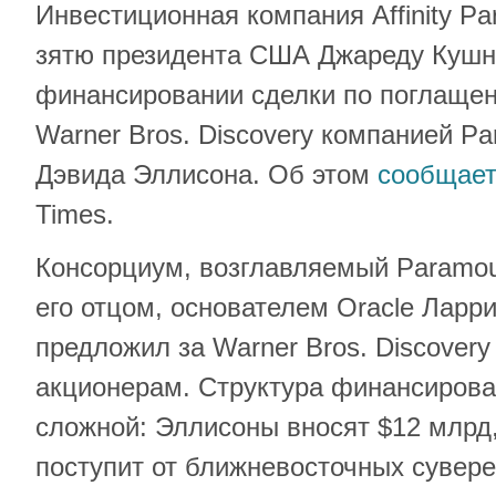
Инвестиционная компания Affinity P
зятю президента США Джареду Кушне
финансировании сделки по поглаще
Warner Bros. Discovery компанией P
Дэвида Эллисона. Об этом
сообщае
Times.
Консорциум, возглавляемый Paramou
его отцом, основателем Oracle Ларр
предложил за Warner Bros. Discovery
акционерам. Структура финансирова
сложной: Эллисоны вносят $12 млрд
поступит от ближневосточных сувер