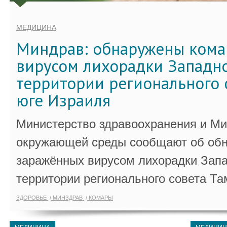
МЕДИЦИНА
Миндрав: обнаружены кома
вирусом лихорадки Западно
территории регионального 
юге Израиля
Министерство здравоохранения и Ми
окружающей среды сообщают об обн
заражённых вирусом лихорадки Запа
территории регионального совета Та
ЗДОРОВЬЕ
МИНЗДРАВ
КОМАРЫ