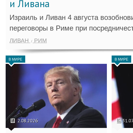
и Ливана
Израиль и Ливан 4 августа возобно
переговоры в Риме при посредничес
ЛИВАН
РИМ
В МИРЕ
В МИРЕ
2.08.2026
31.0