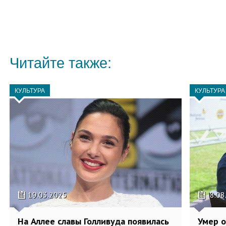
Читайте также:
КУЛЬТУРА
КУЛЬТУРА
19.03.2025
8.08
На Аллее славы Голливуда появилась
Умер о