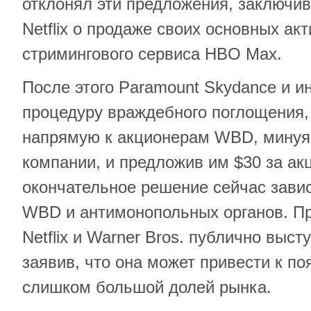
отклонял эти предложения, заключив
Netflix о продаже своих основных акт
стримингового сервиса HBO Max.
После этого Paramount Skydance и 
процедуру враждебного поглощения,
напрямую к акционерам WBD, минуя
компании, и предложив им $30 за ак
окончательное решение сейчас завис
WBD и антимонопольных органов. П
Netflix и Warner Bros. публично выс
заявив, что она может привести к п
слишком большой долей рынка.