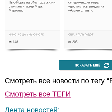
Нью-Йорке на 84-м году жизни
супер-женщин мира,
скончался актер Марк
удостоилась звезды на
Марголис.
«Аллее славы».
КИНО
США
НЬЮ-ЙОРК
США
ГАЛЬ ГАДОТ
148
205
ПОКАЗАТЬ ЕЩЁ
Смотреть все новости по тегу “
Смотреть все
ТЕГИ
Лента новостей: