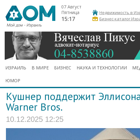
07 Август
Пятница
Недвижимость в Из
15:17
Бизнес-каталог Изр
ИЗРАИЛЬ
В МИРЕ
БИЗНЕС
НАУКА И ТЕХНОЛОГИИ
МЕ
ЮМОР
Кушнер поддержит Эллисона 
Warner Bros.
10.12.2025 12:25