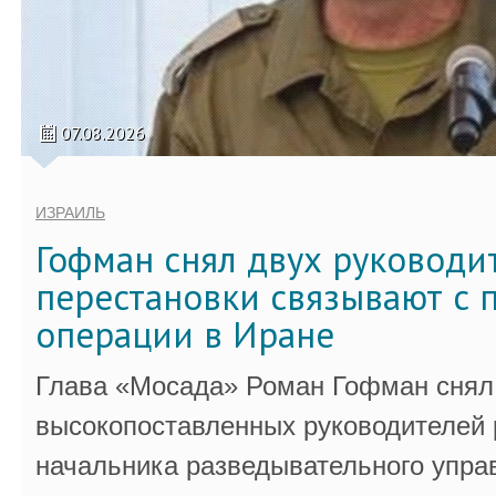
07.08.2026
ИЗРАИЛЬ
Гофман снял двух руководи
перестановки связывают с 
операции в Иране
Глава «Мосада» Роман Гофман снял 
высокопоставленных руководителей
начальника разведывательного упра