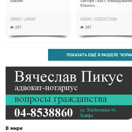
Вакнин.
секторе Газа с командовани
Южного...
ЛИВАН
ЦАХАЛ
ЦАХАЛ
СЕКТОР ГАЗЫ
247
347
ПОКАЗАТЬ ЕЩЁ В РАЗДЕЛЕ "ИЗРА
В мире