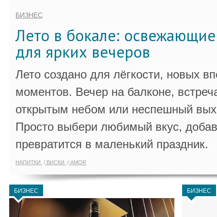
БИЗНЕС
Лето в бокале: освежающи
для ярких вечеров
Лето создано для лёгкости, новых в
моментов. Вечер на балконе, встреч
открытым небом или неспешный выхо
Просто выбери любимый вкус, добав
превратится в маленький праздник.
НАПИТКИ
ВИСКИ
AMOR
БИЗНЕС
БИЗНЕС