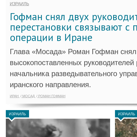
ИЗРАИЛЬ
Гофман снял двух руководи
перестановки связывают с 
операции в Иране
Глава «Мосада» Роман Гофман снял 
высокопоставленных руководителей
начальника разведывательного упра
иранского направления.
ИРАН
МОСАД
РОМАН ГОФМАН
ИЗРАИЛЬ
ИЗРАИЛЬ