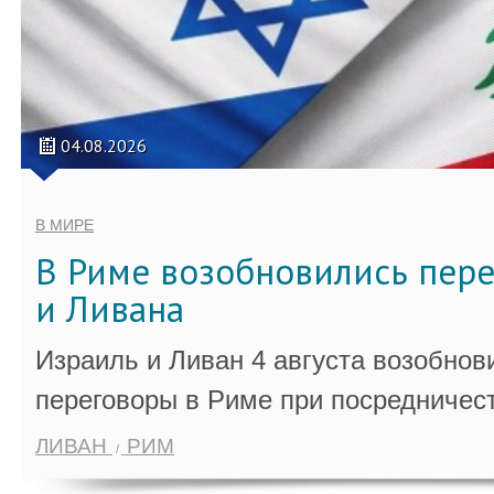
04.08.2026
В МИРЕ
В Риме возобновились пер
и Ливана
Израиль и Ливан 4 августа возобно
переговоры в Риме при посредничес
ЛИВАН
РИМ