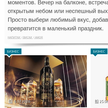
моментов. Вечер на балконе, встреч
открытым небом или неспешный выхо
Просто выбери любимый вкус, добав
превратится в маленький праздник.
НАПИТКИ
ВИСКИ
AMOR
БИЗНЕС
БИЗНЕС
6.07.2026
25.0