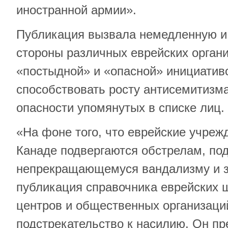
иностранной армии».
Публикация вызвала немедленную и 
стороны различных еврейских орган
«постыдной» и «опасной» инициатив
способствовать росту антисемитизма
опасности упомянутых в списке лиц.
«На фоне того, что еврейские учреж
Канаде подвергаются обстрелам, по
непрекращающемуся вандализму и з
публикация справочника еврейских 
центров и общественных организаци
подстрекательство к насилию. Он пр