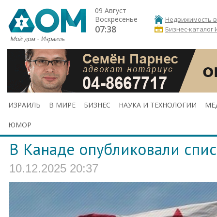
09 Август
Воскресенье
Недвижимость в
07:38
Бизнес-каталог 
ИЗРАИЛЬ
В МИРЕ
БИЗНЕС
НАУКА И ТЕХНОЛОГИИ
МЕ
ЮМОР
В Канаде опубликовали спи
10.12.2025 20:37