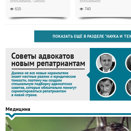
ИННОВАЦИИ
ЦАХАЛ
ИННОВАЦИИ
615
740
ПОКАЗАТЬ ЕЩЁ В РАЗДЕЛЕ "НАУКА И Т
Медицина