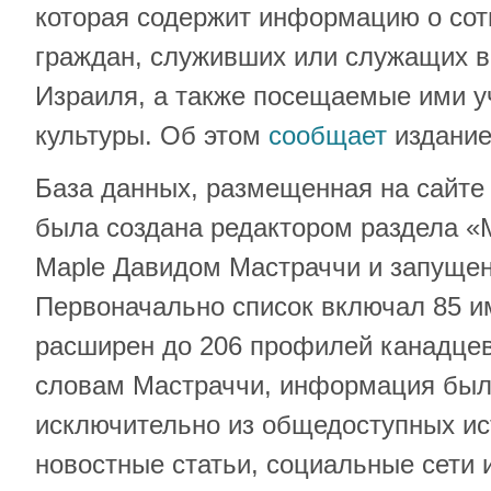
которая содержит информацию о сот
граждан, служивших или служащих 
Израиля, а также посещаемые ими у
культуры. Об этом
сообщает
издание
База данных, размещенная на сайте F
была создана редактором раздела «
Maple Давидом Мастраччи и запущен
Первоначально список включал 85 и
расширен до 206 профилей канадце
словам Мастраччи, информация был
исключительно из общедоступных ист
новостные статьи, социальные сети