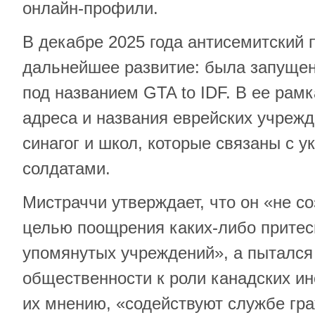
онлайн-профили.
В декабре 2025 года антисемитский 
дальнейшее развитие: была запущен
под названием GTA to IDF. В ее рам
адреса и названия еврейских учрежд
синагог и школ, которые связаны с у
солдатами.
Мистраччи утверждает, что он «не с
целью поощрения каких-либо притес
упомянутых учреждений», а пытался
общественности к роли канадских ин
их мнению, «содействуют службе гр