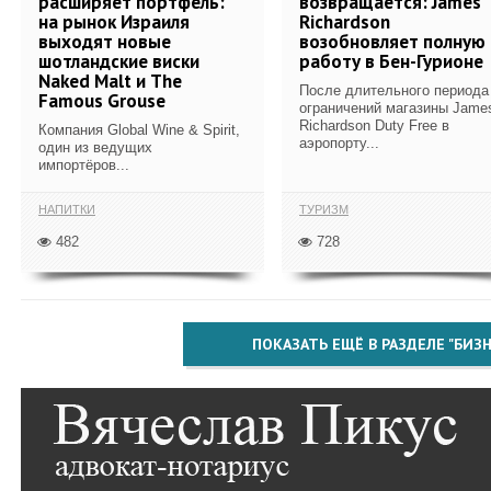
расширяет портфель:
возвращается: James
на рынок Израиля
Richardson
выходят новые
возобновляет полную
шотландские виски
работу в Бен-Гурионе
Naked Malt и The
После длительного периода
Famous Grouse
ограничений магазины Jame
Richardson Duty Free в
Компания Global Wine & Spirit,
аэропорту...
один из ведущих
импортёров...
НАПИТКИ
ТУРИЗМ
482
728
ПОКАЗАТЬ ЕЩЁ В РАЗДЕЛЕ "БИЗН