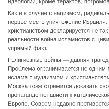
идеологии, кроме терактов, погромов
Как и в случае с нацизмом, радикал
первое место уничтожение Израиля. 
христианством декларируется не так 
реальности война исламистов с цив
упрямый факт.
Религиозные войны — давняя трагед
Проблема ограничивается не одним 
ислама с иудаизмом и христианство
Москва тоже стремится доказать сво
пропаганде ненависти к католическо
Европе. Совсем недавно противостоя