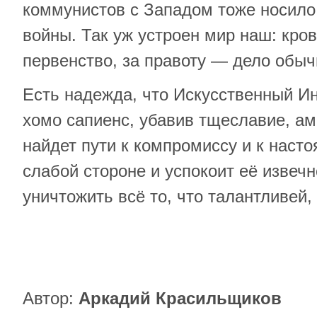
коммунистов с Западом тоже носило
войны. Так уж устроен мир наш: кро
первенство, за правоту — дело обыч
Есть надежда, что Искусственный И
хомо сапиенс, убавив тщеславие, ам
найдет пути к компромиссу и к наст
слабой стороне и успокоит её извеч
уничтожить всё то, что талантливей,
Автор:
Аркадий Красильщиков