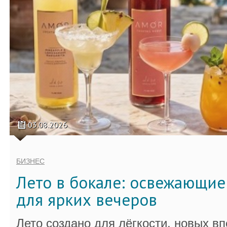
03.08.2026
БИЗНЕС
Лето в бокале: освежающи
для ярких вечеров
Лето создано для лёгкости, новых в