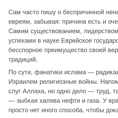
Сам часто пишу о беспричинной нен
евреям, забывая: причина есть и оч
Самим существованием, лидерством
успехами в науке Еврейское государ
бесспорное преимущество своей вер
традиций.
По сути, фанатики ислама — радика
Израилем религиозные войны. Напом
слуг Аллаха, но одно дело — труд, та
— зыбкая халява нефти и газа. У вр
просто нет иного способа, чтобы док