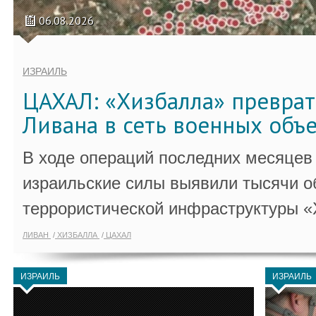
06.08.2026
ИЗРАИЛЬ
ЦАХАЛ: «Хизбалла» преврат
Ливана в сеть военных объ
В ходе операций последних месяцев
израильские силы выявили тысячи о
террористической инфраструктуры «
ЛИВАН
ХИЗБАЛЛА
ЦАХАЛ
ИЗРАИЛЬ
ИЗРАИЛЬ