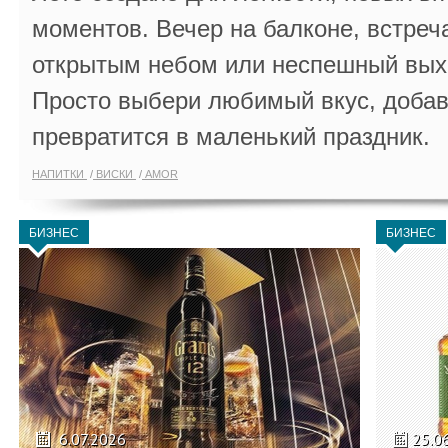
моментов. Вечер на балконе, встреч
открытым небом или неспешный выхо
Просто выбери любимый вкус, добав
превратится в маленький праздник.
НАПИТКИ
ВИСКИ
AMOR
БИЗНЕС
БИЗНЕС
6.07.2026
25.0