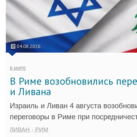
04.08.2026
В МИРЕ
В Риме возобновились пер
и Ливана
Израиль и Ливан 4 августа возобно
переговоры в Риме при посредничес
ЛИВАН
РИМ