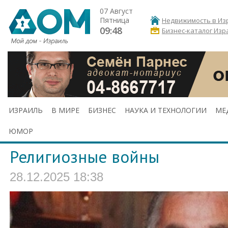
07 Август
Пятница
Недвижимость в Из
09:48
Бизнес-каталог Изр
ИЗРАИЛЬ
В МИРЕ
БИЗНЕС
НАУКА И ТЕХНОЛОГИИ
МЕ
ЮМОР
Религиозные войны
28.12.2025 18:38