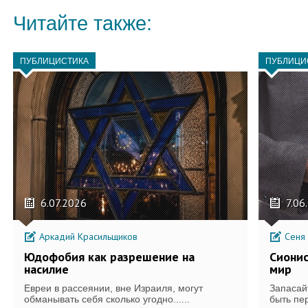
Читайте также:
ПУБЛИЦИСТИКА
ПУБЛИЦИ
6.07.2026
7.06
Аркадий Красильщиков
Сеня 
Юдофобия как разрешение на
Сиони
насилие
мир
Евреи в рассеянии, вне Израиля, могут
Запасай
обманывать себя сколько угодно......
быть пер