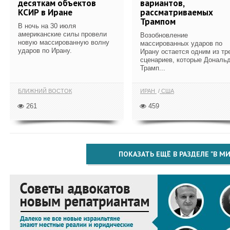
десяткам объектов
вариантов,
КСИР в Иране
рассматриваемых
Трампом
В ночь на 30 июля
американские силы провели
Возобновление
новую массированную волну
массированных ударов по
ударов по Ирану.
Ирану остается одним из тр
сценариев, которые Дональ
Трамп...
БЛИЖНИЙ ВОСТОК
ИРАН
США
261
459
ПОКАЗАТЬ ЕЩЁ В РАЗДЕЛЕ "В МИ