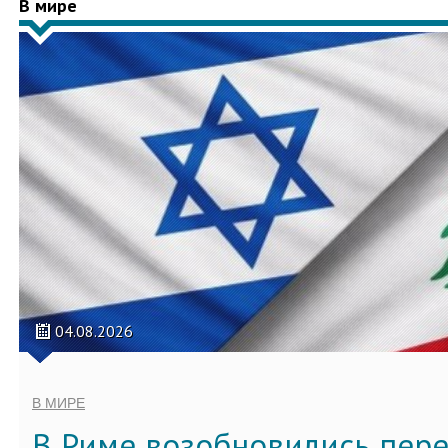
В мире
04.08.2026
В МИРЕ
В Риме возобновились пер