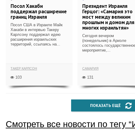
Посол Хакаби
Президент Израиля
поддержал расширение
Герцог: «Самария это
границ Израиля
мост между великим
прошлым и домом для
Посол США в Израиле Майк
многих израильтян»
Хакаби в интервью Такеру
Карлсону поддержал идею
Сегодня вечером
расширения израильских
(понедельник) в Ариэле
территорий, ссылаясь на...
состоялось государственно
мероприятие,...
ТАКЕР КАРЛСОН
САМАРИЯ
103
131
ПОКАЗАТЬ ЕЩЁ
Смотреть все новости по тегу “