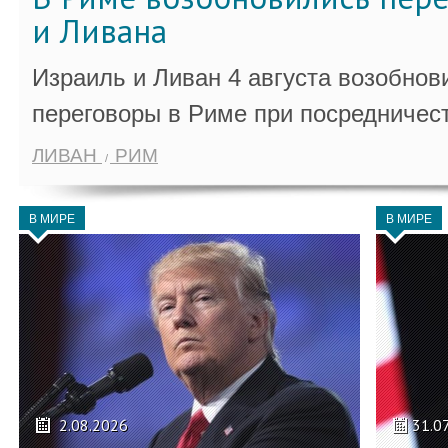
и Ливана
Израиль и Ливан 4 августа возобно
переговоры в Риме при посредничес
ЛИВАН
РИМ
В МИРЕ
В МИРЕ
2.08.2026
31.0