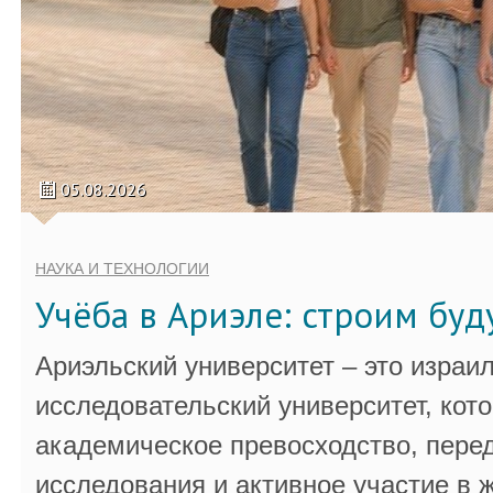
05.08.2026
НАУКА И ТЕХНОЛОГИИ
Учёба в Ариэле: строим бу
Ариэльский университет – это израи
исследовательский университет, кот
академическое превосходство, пере
исследования и активное участие в 