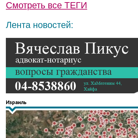
Смотреть все
ТЕГИ
Лента новостей:
Израиль