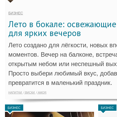
БИЗНЕС
Лето в бокале: освежающи
для ярких вечеров
Лето создано для лёгкости, новых в
моментов. Вечер на балконе, встреч
открытым небом или неспешный выхо
Просто выбери любимый вкус, добав
превратится в маленький праздник.
НАПИТКИ
ВИСКИ
AMOR
БИЗНЕС
БИЗНЕС