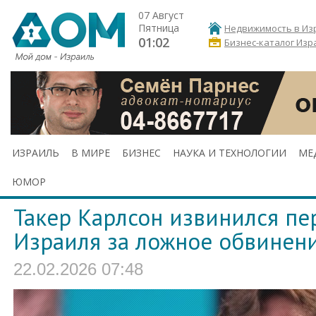
07 Август
Пятница
Недвижимость в Из
01:02
Бизнес-каталог Изр
ИЗРАИЛЬ
В МИРЕ
БИЗНЕС
НАУКА И ТЕХНОЛОГИИ
МЕ
ЮМОР
Такер Карлсон извинился п
Израиля за ложное обвинен
22.02.2026 07:48