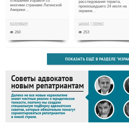
отношения Израиля со
расследования теракта,
многими странами Латинской
произошедшего 24 июля на
Америки....
окраине...
КОЛУМБИЯ
ЦАХАЛ
ТЕРАКТ
260
253
ПОКАЗАТЬ ЕЩЁ В РАЗДЕЛЕ "ИЗРА