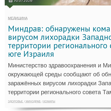
30.07.2026
МЕДИЦИНА
Миндрав: обнаружены кома
вирусом лихорадки Западно
территории регионального 
юге Израиля
Министерство здравоохранения и Ми
окружающей среды сообщают об обн
заражённых вирусом лихорадки Запа
территории регионального совета Та
ЗДОРОВЬЕ
МИНЗДРАВ
КОМАРЫ