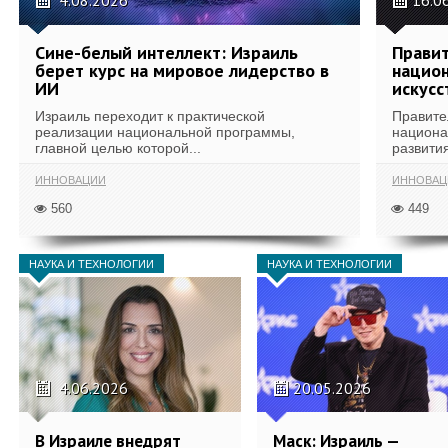
4.08.2026
16.0
Сине-белый интеллект: Израиль
Правит
берет курс на мировое лидерство в
национ
ИИ
искусс
Израиль переходит к практической
Правите
реализации национальной программы,
национа
главной целью которой...
развития
ИННОВАЦИИ
ИННОВАЦ
560
449
НАУКА И ТЕХНОЛОГИИ
НАУКА И ТЕХНОЛОГИИ
4.06.2026
20.05.2026
В Израиле внедрят
Маск: Израиль —