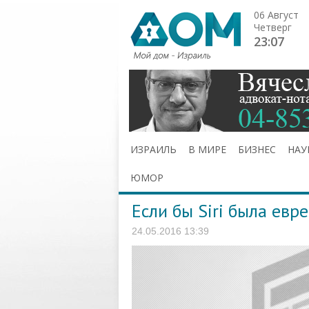
06 Август
Четверг
23:07
ИЗРАИЛЬ
В МИРЕ
БИЗНЕС
НАУ
ЮМОР
Если бы Siri была евр
24.05.2016 13:39