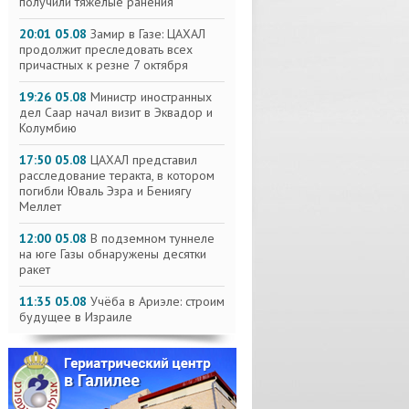
получили тяжелые ранения
20:01 05.08
Замир в Газе: ЦАХАЛ
продолжит преследовать всех
причастных к резне 7 октября
19:26 05.08
Министр иностранных
дел Саар начал визит в Эквадор и
Колумбию
17:50 05.08
ЦАХАЛ представил
расследование теракта, в котором
погибли Юваль Эзра и Бениягу
Меллет
12:00 05.08
В подземном туннеле
на юге Газы обнаружены десятки
ракет
11:35 05.08
Учёба в Ариэле: строим
будущее в Израиле