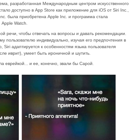
тема, разработанная Международным центром искусственного
тало доступно в App Store как приложение для iOS от Siri Inc.,
 Inc. была приобретена Apple Inc. и программа стала
 Apple Watch.
ной речи, чтобы отвечать на вопросы и давать рекомендации.
му пользователю индивидуально, изучая его предпочтения в
о, Siri адаптируется к особенностям языка пользователя
сле иврит), умеет быть ироничной и шутить.
ла еврейкой... и ее, конечно, звали бы Сарой.