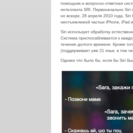
помощник и вопросно-ответная сис
интеллекта SRI. Первоначально Siri с
но вскоре, 28 апреля 2010 года, Siri
неотъемлемой частью iPhone, iPad и
Siri использует обработку естествен
Система приспосабливается к каждо
течение долгого времени. Кроме тог
(поддерживает уже 21 язык, в том чи
Однако что было бы, если бы Siri бы