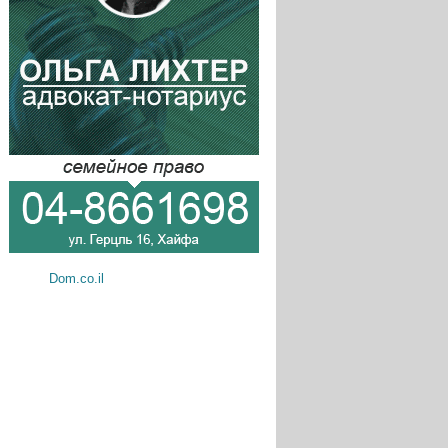
Dom.co.il