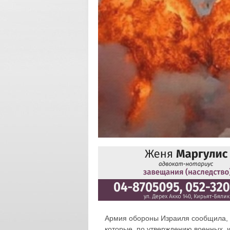
Армия обороны Израиля сообщила, ч
которые, по утверждению военных, 