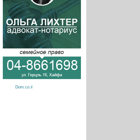
Dom.co.il