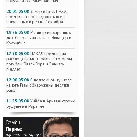
получили тяжелые ранения
20:01 05.08
Замир в Газе: ЦАХАЛ
продолжит преследовать всех
причастных к резне 7 октября
19:26 05.08
Министр иностранных
дел Саар начал визит в Эквадор и
Колумбию
17:50 05.08
ЦАХАЛ представил
расследование теракта, в котором
погибли Юваль Эзра и Бениягу
Меллет
12:00 05.08
В подземном туннеле
на юге Газы обнаружены десятки
ракет
11:35 05.08
Учёба в Ариэле: строим
будущее в Израиле