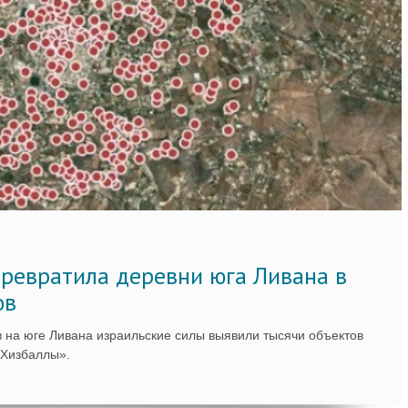
ревратила деревни юга Ливана в
ов
 на юге Ливана израильские силы выявили тысячи объектов
«Хизбаллы».