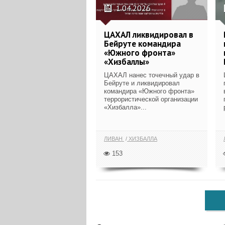
1.04.2026
ЦАХАЛ ликвидировал в
Бейруте командира
«Южного фронта»
«Хизбаллы»
ЦАХАЛ нанес точечный удар в
Бейруте и ликвидировал
командира «Южного фронта»
террористической организации
«Хизбалла»...
ЛИВАН
ХИЗБАЛЛА
153