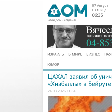
07 Август
Пятница
06:35
ИЗРАИЛЬ
В МИРЕ
БИЗНЕС
НАУ
ЮМОР
ЦАХАЛ заявил об уни
«Хизбаллы» в Бейруте
24.03.2026 11:34