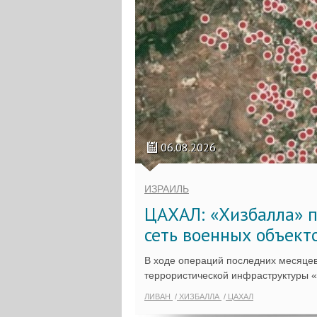
06.08.2026
ИЗРАИЛЬ
ЦАХАЛ: «Хизбалла» п
сеть военных объект
В ходе операций последних месяцев
террористической инфраструктуры 
ЛИВАН
ХИЗБАЛЛА
ЦАХАЛ