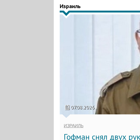
Израиль
07.08.2026
ИЗРАИЛЬ
Гофман снял двух ру