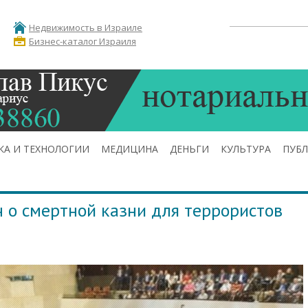
Недвижимость в Израиле
Бизнес-каталог Израиля
КА И ТЕХНОЛОГИИ
МЕДИЦИНА
ДЕНЬГИ
КУЛЬТУРА
ПУБ
н о смертной казни для террористов