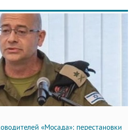
ководителей «Мосада»: перестановки