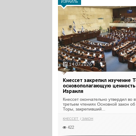
ИЗРАИЛЬ
14.07.2026
Кнессет закрепил изучение Т
основополагающую ценность
Израиля
Кнессет окончательно утвердил во 
третьем чтениях Основной закон об
Торы, закрепивший...
КНЕССЕТ
ЗАКОН
422