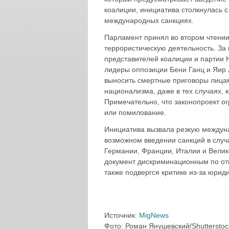
коалиции, инициатива столкнулась 
международных санкциях.
Парламент принял во втором чтении
террористическую деятельность. За
представителей коалиции и партии 
лидеры оппозиции Бени Ганц и Яир 
выносить смертные приговоры лицам
национализма, даже в тех случаях, к
Примечательно, что законопроект о
или помилование.
Инициатива вызвала резкую междун
возможном введении санкций в случ
Германии, Франции, Италии и Велик
документ дискриминационным по от
также подвергся критике из-за юрид
Источник:
MigNews
Фото: Роман Янушевский/Shuttersto