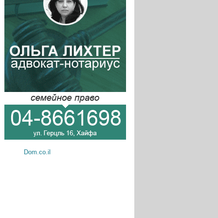
Dom.co.il