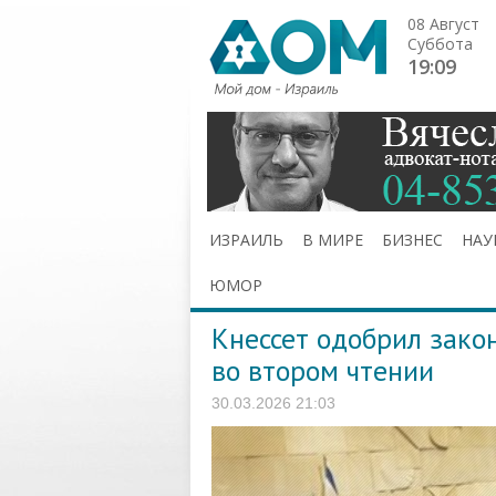
08 Август
Суббота
19:09
ИЗРАИЛЬ
В МИРЕ
БИЗНЕС
НАУ
ЮМОР
Кнессет одобрил зако
во втором чтении
30.03.2026 21:03