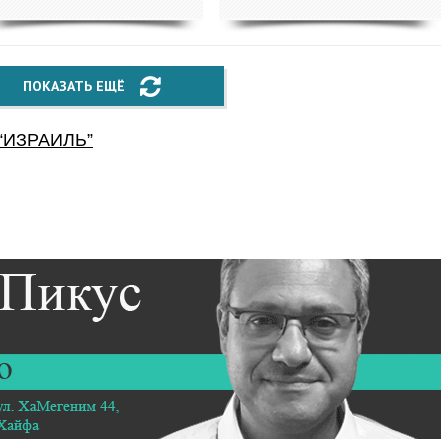
ПОКАЗАТЬ ЕЩЁ
“
ИЗРАИЛЬ
”