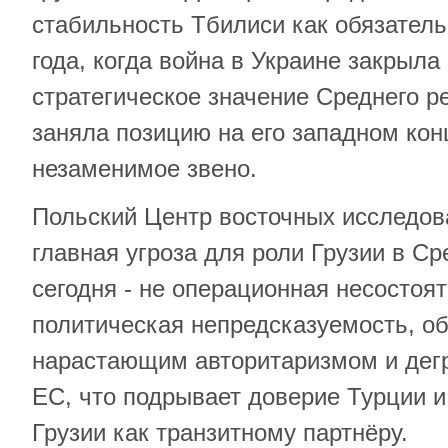
стабильность Тбилиси как обязатель
года, когда война в Украине закрыл
стратегическое значение Среднего р
заняла позицию на его западном конц
незаменимое звено.
Польский Центр восточных исследова
главная угроза для роли Грузии в С
сегодня - не операционная несостоят
политическая непредсказуемость, о
нарастающим авторитаризмом и дег
ЕС, что подрывает доверие Турции 
Грузии как транзитному партнёру.