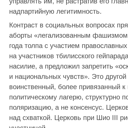
управлять им, не растратив его главн
надпартийную легитимность.
Контраст в социальных вопросах пр
аборты «легализованным фашизмом»
года толпа с участием православны
на участников тбилисского гейпарада
насилие, а предложил запретить «ос
и национальных чувств». Это другой
воинственный, более привязанный к
политическому лагерю, структурно 
поляризацию, а не консенсус. Церков
над схваткой. Церковь при Шио III ри
участницей.