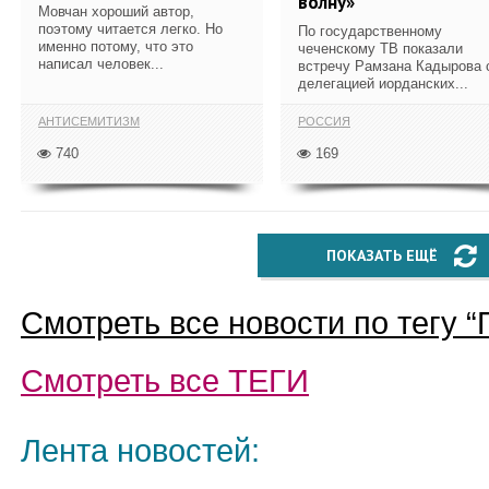
волну»
Мовчан хороший автор,
поэтому читается легко. Но
По государственному
именно потому, что это
чеченскому ТВ показали
написал человек...
встречу Рамзана Кадырова 
делегацией иорданских...
АНТИСЕМИТИЗМ
РОССИЯ
740
169
ПОКАЗАТЬ ЕЩЁ
Смотреть все новости по тегу “
Смотреть все
ТЕГИ
Лента новостей: