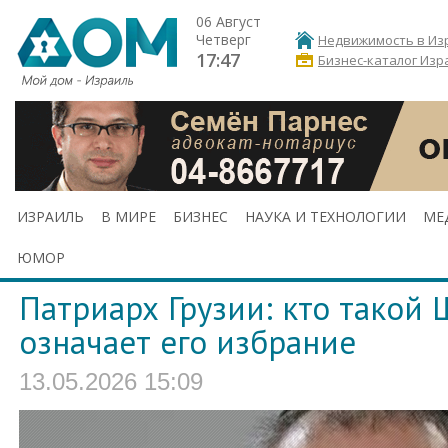
06 Август
Четверг
Недвижимость в Из
17:47
Бизнес-каталог Изр
ИЗРАИЛЬ
В МИРЕ
БИЗНЕС
НАУКА И ТЕХНОЛОГИИ
МЕ
ЮМОР
Патриарх Грузии: кто такой Ш
означает его избрание
13.05.2026 15:09