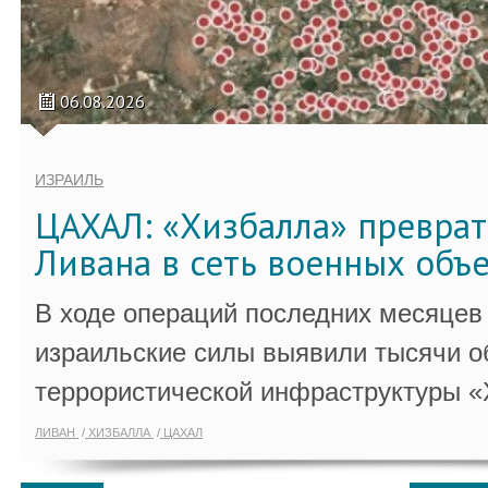
06.08.2026
ИЗРАИЛЬ
ЦАХАЛ: «Хизбалла» преврат
Ливана в сеть военных объ
В ходе операций последних месяцев
израильские силы выявили тысячи о
террористической инфраструктуры «
ЛИВАН
ХИЗБАЛЛА
ЦАХАЛ