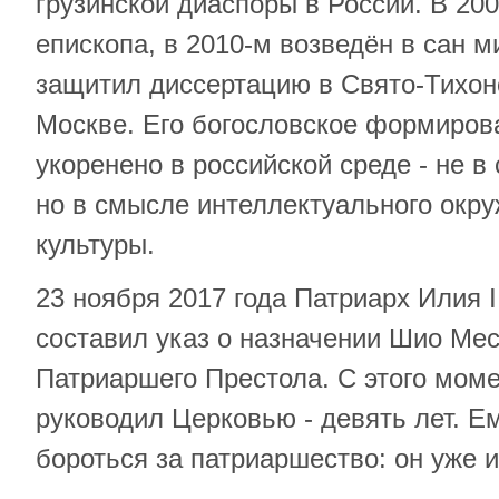
грузинской диаспоры в России. В 20
епископа, в 2010-м возведён в сан м
защитил диссертацию в Свято-Тихон
Москве. Его богословское формиров
укоренено в российской среде - не в
но в смысле интеллектуального окру
культуры.
23 ноября 2017 года Патриарх Илия 
составил указ о назначении Шио Ме
Патриаршего Престола. С этого мом
руководил Церковью - девять лет. Е
бороться за патриаршество: он уже 