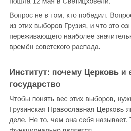
пошла 12 мая в Светицховели.
Вопрос не в том, кто победил. Вопро
из этих выборов Грузия, и что это оз
переживающего наиболее значительн
времён советского распада.
Институт: почему Церковь и 
государство
Чтобы понять вес этих выборов, нуж
Грузинская Православная Церковь я
деле. Не то, чем она себя называет. 
функционально является.