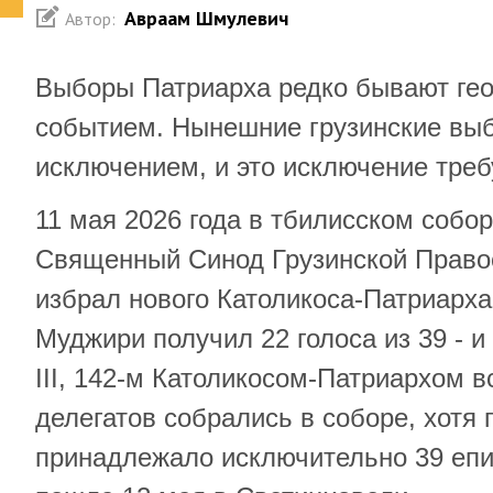
Авраам Шмулевич
Автор:
Выборы Патриарха редко бывают ге
событием. Нынешние грузинские вы
исключением, и это исключение треб
11 мая 2026 года в тбилисском собо
Священный Синод Грузинской Право
избрал нового Католикоса-Патриарх
Муджири получил 22 голоса из 39 - 
III, 142-м Католикосом-Патриархом в
делегатов собрались в соборе, хотя 
принадлежало исключительно 39 епи