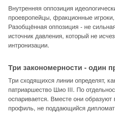
Внутренняя оппозиция идеологическ
проевропейцы, фракционные игроки,
Разобщённая оппозиция - не сильная
источник давления, который не исче
интронизации.
Три закономерности - один 
Три сходящихся линии определят, ка
патриаршество Шио III. По отдельно
оспаривается. Вместе они образуют 
профиль, не поддающийся дипломат