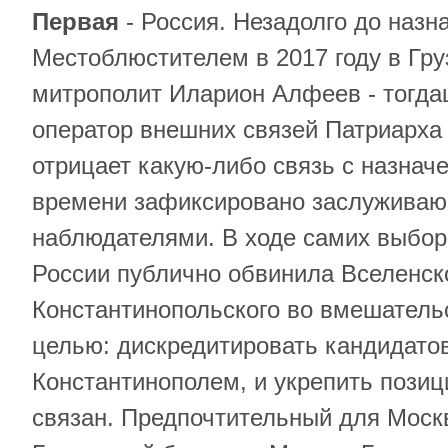
Первая
- Россия. Незадолго до наз
Местоблюстителем в 2017 году в Гр
митрополит Иларион Алфеев - тогда
оператор внешних связей Патриарха
отрицает какую-либо связь с назнач
времени зафиксировано заслужива
наблюдателями. В ходе самих выбор
России публично обвинила Вселенск
Константинопольского во вмешательс
целью: дискредитировать кандидатов
Константинополем, и укрепить позици
связан. Предпочтительный для Москв