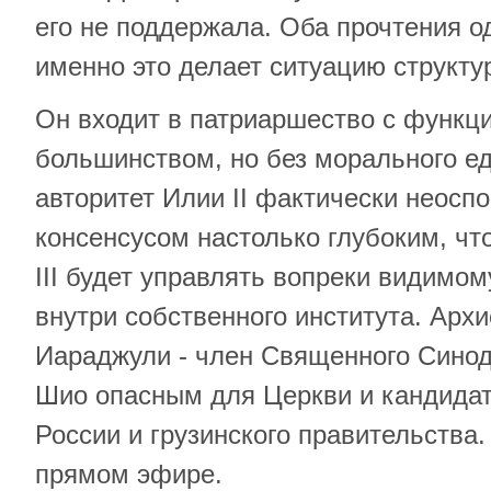
его не поддержала. Оба прочтения о
именно это делает ситуацию структу
Он входит в патриаршество с функ
большинством, но без морального е
авторитет Илии II фактически неосп
консенсусом настолько глубоким, чт
III будет управлять вопреки видимо
внутри собственного института. Арх
Иараджули - член Священного Синод
Шио опасным для Церкви и кандида
России и грузинского правительства.
прямом эфире.