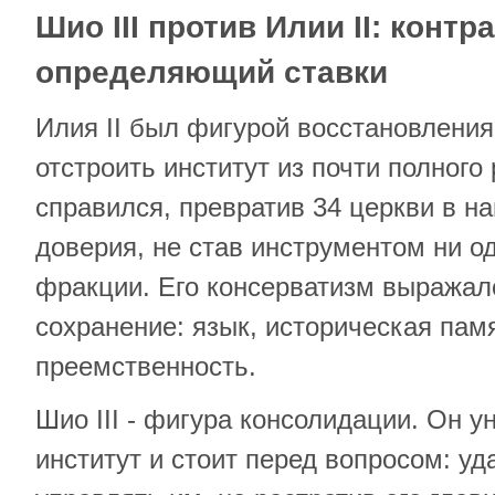
Шио III против Илии II: контра
определяющий ставки
Илия II был фигурой восстановления
отстроить институт из почти полного
справился, превратив 34 церкви в н
доверия, не став инструментом ни о
фракции. Его консерватизм выражалс
сохранение: язык, историческая пам
преемственность.
Шио III - фигура консолидации. Он у
институт и стоит перед вопросом: уд