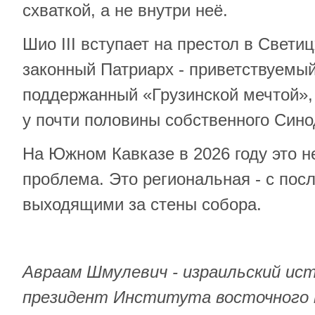
схваткой, а не внутри неё.
Шио III вступает на престол в Свети
законный Патриарх - приветствуемы
поддержанный «Грузинской мечтой»
у почти половины собственного Сино
На Южном Кавказе в 2026 году это н
проблема. Это региональная - с пос
выходящими за стены собора.
Авраам Шмулевич - израильский ист
президент Института восточного 