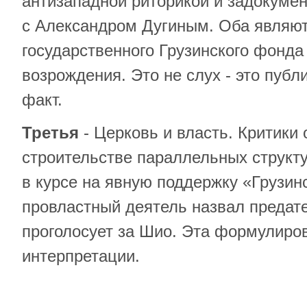
антизападной риторикой и задокуме
с Александром Дугиным. Оба являю
государственного Грузинского фонд
возрождения. Это не слух - это пуб
факт.
Третья
- Церковь и власть. Критики
строительстве параллельных структу
в курсе на явную поддержку «Грузин
провластный деятель назвал предате
проголосует за Шио. Эта формулиров
интерпретации.