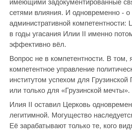
имеющими задокументированные свя
сетями влияния. И одновременно - о
административной компетентности: 
в годы угасания Илии II именно пото
эффективно вёл.
Вопрос не в компетентности. В том, 
компетентное управление политиче
институтом успехом для Грузинской 
или только для «Грузинской мечты».
Илия II оставил Церковь одновреме
легитимной. Могущество наследуется
Её зарабатывают только те, кого ви