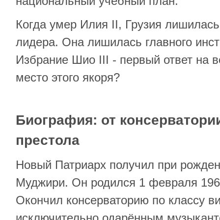
национальный учебный план.
Когда умер Илия II, Грузия лишилась
лидера. Она лишилась главного инст
Избрание Шио III - первый ответ на в
место этого якоря?
Биография: от консерватори
престола
Новый Патриарх получил при рожде
Муджири. Он родился 1 февраля 1969
Окончил консерваторию по классу в
исключительно одарённым музыканто