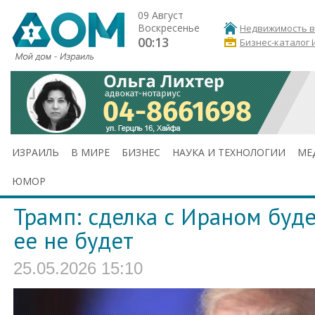
09 Август
Воскресенье
Недвижимость в
00:13
Бизнес-каталог 
ИЗРАИЛЬ
В МИРЕ
БИЗНЕС
НАУКА И ТЕХНОЛОГИИ
МЕ
ЮМОР
Трамп: сделка с Ираном буд
ее не будет
25.05.2026 15:10