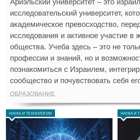
Ариэльский университет – это израи
исследовательский университет, кот
академическое превосходство, пере
исследования и активное участие в 
общества. Учеба здесь – это не толь
профессии и знаний, но и возможнос
познакомиться с Израилем, интегрир
сообщество и почувствовать себя ег
ОБРАЗОВАНИЕ
НАУКА И ТЕХНОЛОГИИ
НАУКА И 