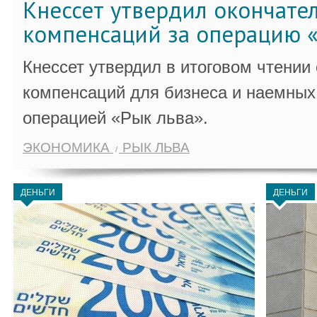
Кнессет утвердил окончате
компенсаций за операцию «
Кнессет утвердил в итоговом чтении
компенсаций для бизнеса и наемных 
операцией «Рык льва».
ЭКОНОМИКА
РЫК ЛЬВА
ДЕНЬГИ
ДЕНЬГИ