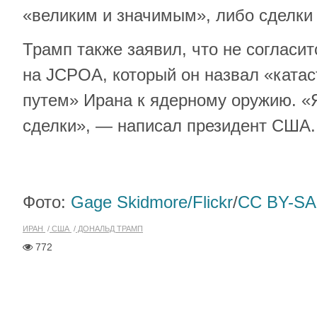
«великим и значимым», либо сделки 
Трамп также заявил, что не согласит
на JCPOA, который он назвал «ката
путем» Ирана к ядерному оружию. «
сделки», — написал президент США.
Фото:
Gage Skidmore/Flickr
/
CC BY-SA
ИРАН
США
ДОНАЛЬД ТРАМП
772