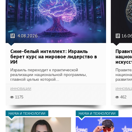
4.08.2026
16.0
Сине-белый интеллект: Израиль
Правит
берет курс на мировое лидерство в
национ
ИИ
искусс
Израиль переходит к практической
Правите
реализации национальной программы,
национа
главной целью которой...
развития
ИННОВАЦИИ
ИННОВАЦ
1175
462
НАУКА И ТЕХНОЛОГИИ
НАУКА И ТЕХНОЛОГИИ