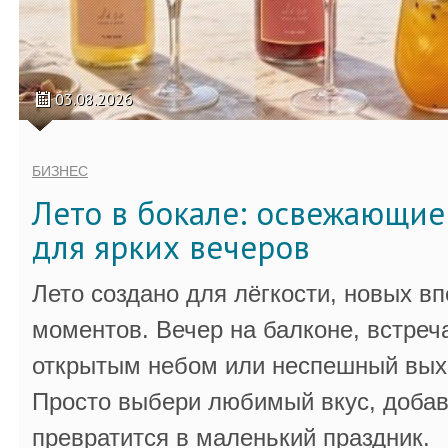
03.08.2026
БИЗНЕС
Лето в бокале: освежающи
для ярких вечеров
Лето создано для лёгкости, новых в
моментов. Вечер на балконе, встреч
открытым небом или неспешный выхо
Просто выбери любимый вкус, добав
превратится в маленький праздник.