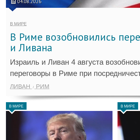
04.08.2026
В МИРЕ
В Риме возобновились пер
и Ливана
Израиль и Ливан 4 августа возобно
переговоры в Риме при посредничес
ЛИВАН
РИМ
В МИРЕ
В МИРЕ