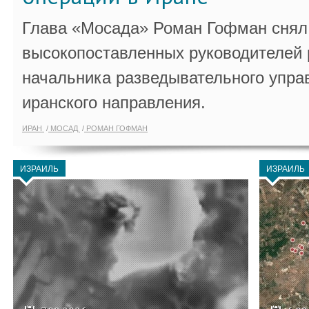
Глава «Мосада» Роман Гофман снял 
высокопоставленных руководителей
начальника разведывательного упра
иранского направления.
ИРАН
МОСАД
РОМАН ГОФМАН
ИЗРАИЛЬ
ИЗРАИЛЬ