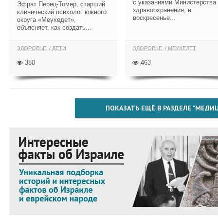
с указаниями Министерства
Эфрат Перец-Томер, старший
здравоохранения, в
клинический психолог южного
воскресенье...
округа «Меухедет»,
объясняет, как создать...
ЗДОРОВЬЕ
ДЕТИ
ЗДОРОВЬЕ
МЕУХЕДЕТ
380
463
ПОКАЗАТЬ ЕЩЁ В РАЗДЕЛЕ "МЕДИ