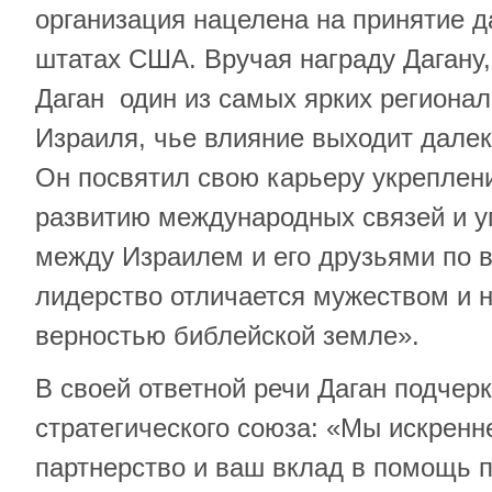
организация нацелена на принятие д
штатах США. Вручая награду Дагану,
Даган один из самых ярких региона
Израиля, чье влияние выходит далек
Он посвятил свою карьеру укреплен
развитию международных связей и 
между Израилем и его друзьями по в
лидерство отличается мужеством и 
верностью библейской земле».
В своей ответной речи Даган подчер
стратегического союза: «Мы искрен
партнерство и ваш вклад в помощь 