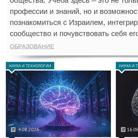
общества. Учеба здесь – это не толь
профессии и знаний, но и возможнос
познакомиться с Израилем, интегрир
сообщество и почувствовать себя ег
ОБРАЗОВАНИЕ
НАУКА И ТЕХНОЛОГИИ
НАУКА И 
4.08.2026
16.0