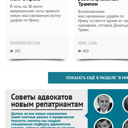
Трампом
В ночь на 30 июля
американские силы провели
Возобновление
новую массированную волну
массированных ударов по
ударов по Ирану.
Ирану остается одним из тр
сценариев, которые Дональ
Трамп...
БЛИЖНИЙ ВОСТОК
ИРАН
США
261
459
ПОКАЗАТЬ ЕЩЁ В РАЗДЕЛЕ "В МИ