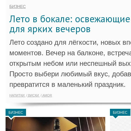
БИЗНЕС
Лето в бокале: освежающи
для ярких вечеров
Лето создано для лёгкости, новых в
моментов. Вечер на балконе, встреч
открытым небом или неспешный выхо
Просто выбери любимый вкус, добав
превратится в маленький праздник.
НАПИТКИ
ВИСКИ
AMOR
БИЗНЕС
БИЗНЕС