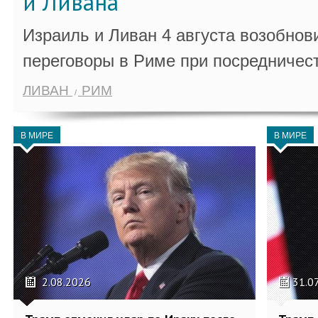
и Ливана
Израиль и Ливан 4 августа возобно
переговоры в Риме при посредничес
ЛИВАН
РИМ
В МИРЕ
В МИРЕ
2.08.2026
31.0