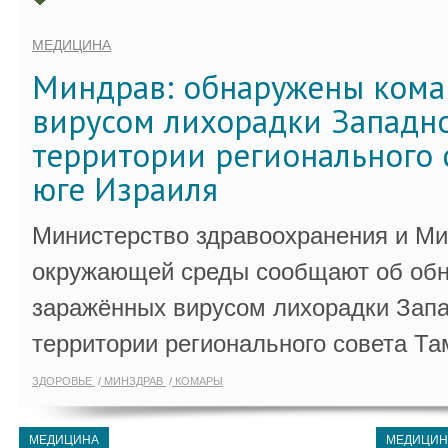
МЕДИЦИНА
Миндрав: обнаружены кома
вирусом лихорадки Западно
территории регионального 
юге Израиля
Министерство здравоохранения и Ми
окружающей среды сообщают об обн
заражённых вирусом лихорадки Запа
территории регионального совета Та
ЗДОРОВЬЕ
МИНЗДРАВ
КОМАРЫ
МЕДИЦИНА
МЕДИЦИН