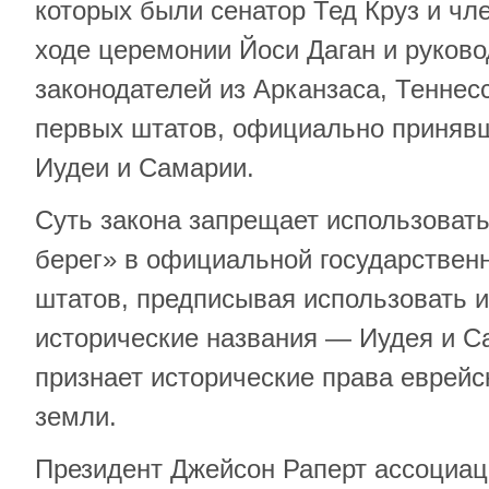
которых были сенатор Тед Круз и чл
ходе церемонии Йоси Даган и руков
законодателей из Арканзаса, Теннес
первых штатов, официально принявш
Иудеи и Самарии.
Суть закона запрещает использоват
берег» в официальной государствен
штатов, предписывая использовать 
исторические названия — Иудея и С
признает исторические права еврейск
земли.
Президент Джейсон Раперт ассоциац