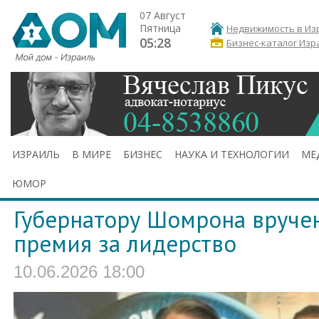
07 Август
Пятница
Недвижимость в Из
05:28
Бизнес-каталог Изр
ИЗРАИЛЬ
В МИРЕ
БИЗНЕС
НАУКА И ТЕХНОЛОГИИ
МЕ
ЮМОР
Губернатору Шомрона вруче
премия за лидерство
10.06.2026 18:00