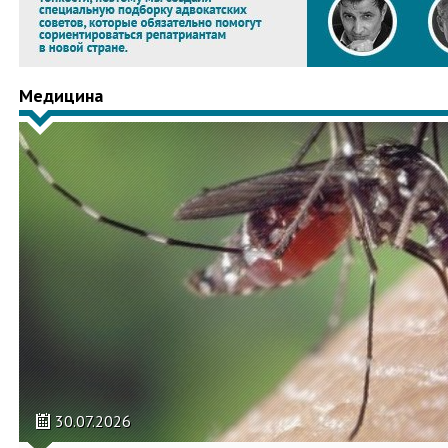
Медицина
30.07.2026