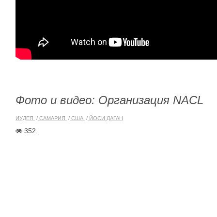
Фото
и видео
:
Организация
NACL
ИУДЕЯ
САМАРИЯ
США
ЙОСИ ДАГАН
352