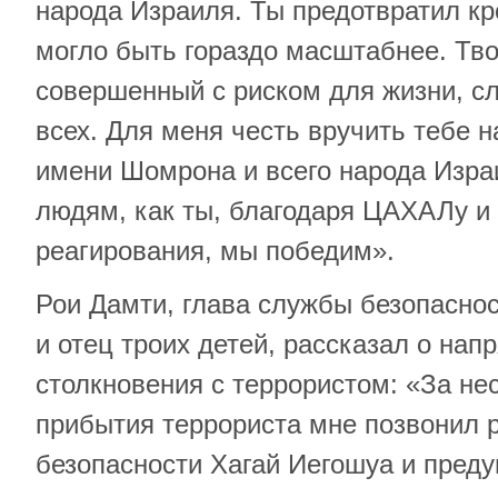
народа Израиля. Ты предотвратил кр
могло быть гораздо масштабнее. Тво
совершенный с риском для жизни, с
всех. Для меня честь вручить тебе н
имени Шомрона и всего народа Изра
людям, как ты, благодаря ЦАХАЛу и
реагирования, мы победим».
Рои Дамти, глава службы безопасно
и отец троих детей, рассказал о на
столкновения с террористом: «За не
прибытия террориста мне позвонил
безопасности Хагай Иегошуа и преду