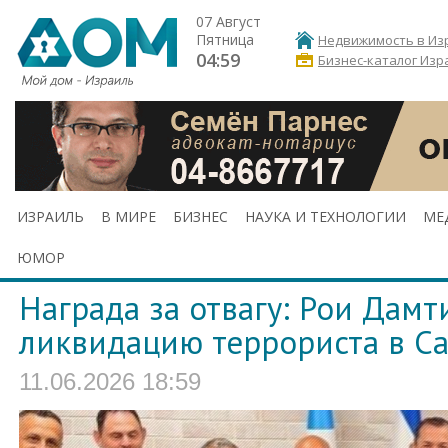
07 Август
Пятница
Недвижимость в Из
04:59
Бизнес-каталог Изр
ИЗРАИЛЬ
В МИРЕ
БИЗНЕС
НАУКА И ТЕХНОЛОГИИ
МЕ
ЮМОР
Награда за отвагу: Рои Дамт
ликвидацию террориста в С
11.06.2026 18:59