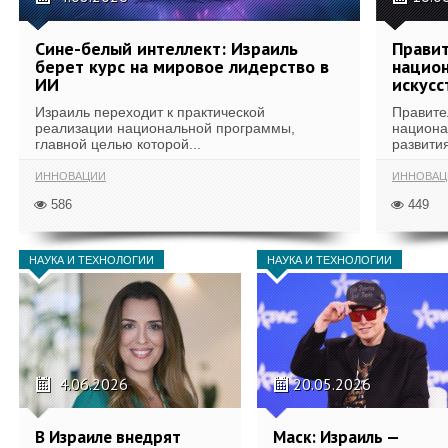
Сине-белый интеллект: Израиль
Правит
берет курс на мировое лидерство в
национ
ИИ
искусс
Израиль переходит к практической
Правите
реализации национальной программы,
национа
главной целью которой...
развития
ИННОВАЦИИ
ИННОВАЦ
586
449
НАУКА И ТЕХНОЛОГИИ
НАУКА И ТЕХНОЛОГИИ
4.06.2026
20.05.2026
В Израиле внедрят
Маск: Израиль —