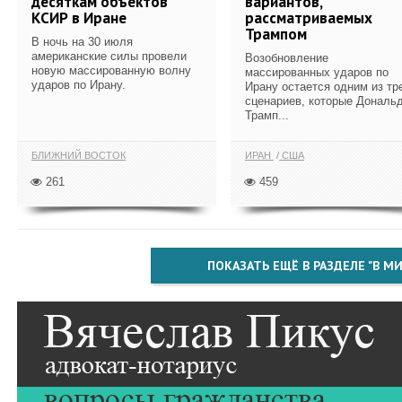
десяткам объектов
вариантов,
КСИР в Иране
рассматриваемых
Трампом
В ночь на 30 июля
американские силы провели
Возобновление
новую массированную волну
массированных ударов по
ударов по Ирану.
Ирану остается одним из тр
сценариев, которые Дональ
Трамп...
БЛИЖНИЙ ВОСТОК
ИРАН
США
261
459
ПОКАЗАТЬ ЕЩЁ В РАЗДЕЛЕ "В МИ