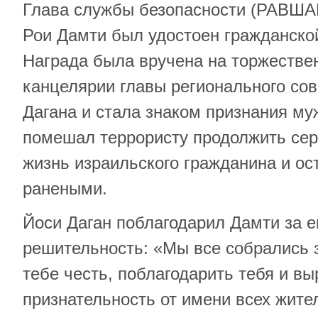
Глава службы безопасности (РАВША
Рои Дамти был удостоен гражданской
Награда была вручена на торжестве
канцелярии главы регионального со
Дагана и стала знаком признания му
помешал террористу продолжить сер
жизнь израильского гражданина и о
ранеными.
Йоси Даган поблагодарил Дамти за е
решительность: «Мы все собрались з
тебе честь, поблагодарить тебя и вы
признательность от имени всех жите