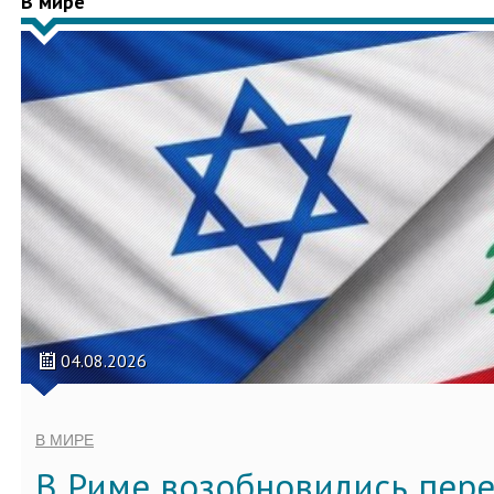
В мире
04.08.2026
В МИРЕ
В Риме возобновились пер