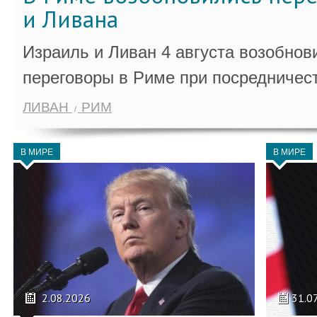
и Ливана
Израиль и Ливан 4 августа возобно
переговоры в Риме при посредничес
ЛИВАН
РИМ
В МИРЕ
В МИРЕ
2.08.2026
31.0