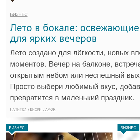
БИЗНЕС
Лето в бокале: освежающи
для ярких вечеров
Лето создано для лёгкости, новых в
моментов. Вечер на балконе, встреч
открытым небом или неспешный выхо
Просто выбери любимый вкус, добав
превратится в маленький праздник.
НАПИТКИ
ВИСКИ
AMOR
БИЗНЕС
БИЗНЕС