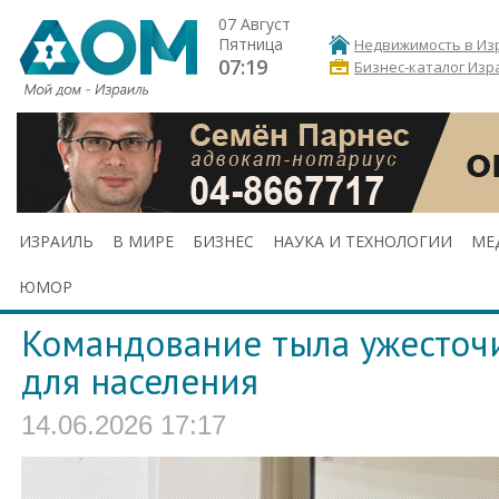
07 Август
Пятница
Недвижимость в Из
07:19
Бизнес-каталог Изр
ИЗРАИЛЬ
В МИРЕ
БИЗНЕС
НАУКА И ТЕХНОЛОГИИ
МЕ
ЮМОР
Командование тыла ужесточ
для населения
14.06.2026 17:17