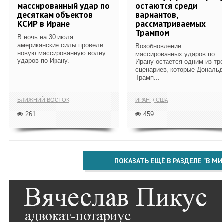
массированный удар по
остаются среди
десяткам объектов
вариантов,
КСИР в Иране
рассматриваемых
Трампом
В ночь на 30 июля
американские силы провели
Возобновление
новую массированную волну
массированных ударов по
ударов по Ирану.
Ирану остается одним из тр
сценариев, которые Дональ
Трамп...
БЛИЖНИЙ ВОСТОК
ИРАН
США
261
459
ПОКАЗАТЬ ЕЩЁ В РАЗДЕЛЕ "В МИ