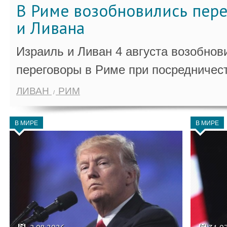
В Риме возобновились пер
и Ливана
Израиль и Ливан 4 августа возобно
переговоры в Риме при посредничес
ЛИВАН
РИМ
В МИРЕ
В МИРЕ