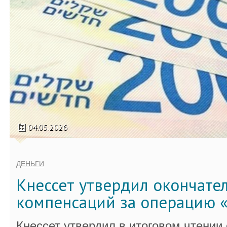
04.05.2026
ДЕНЬГИ
Кнессет утвердил окончате
компенсаций за операцию «
Кнессет утвердил в итоговом чтении