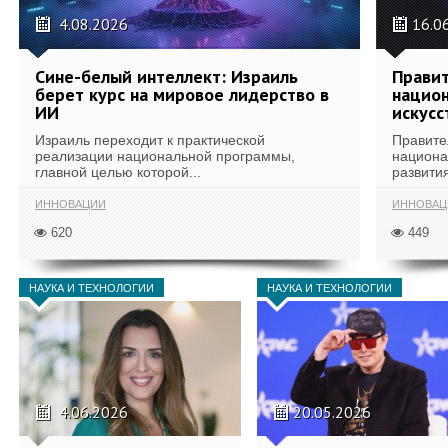
4.08.2026
16.0
Сине-белый интеллект: Израиль
Правит
берет курс на мировое лидерство в
национ
ИИ
искусс
Израиль переходит к практической
Правите
реализации национальной программы,
национа
главной целью которой...
развития
ИННОВАЦИИ
ИННОВАЦ
620
449
НАУКА И ТЕХНОЛОГИИ
НАУКА И ТЕХНОЛОГИИ
4.06.2026
20.05.2026