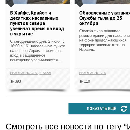
В Хайфе, Крайот и
Обновленные указани
десятках населенных
Службы тыла до 25
пунктов севера
октября
увеличат время на вход
Служба тыла обновила
в укрытие
рекомендации для населени
на фоне продолжающихся
С сегодняшнего дня, 2 июня, с
террористических атак на
16:00 в 161 населенном пункте
Израиль.
на севере Израиля время на
вход в защищенное
помещение увеличивается...
БЕЗОПАСНОСТЬ
ЦАХАЛ
БЕЗОПАСНОСТЬ
393
110
ПОКАЗАТЬ ЕЩЁ
Смотреть все новости по тегу “