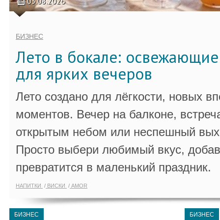
03.08.2026
БИЗНЕС
Лето в бокале: освежающи
для ярких вечеров
Лето создано для лёгкости, новых в
моментов. Вечер на балконе, встреч
открытым небом или неспешный выхо
Просто выбери любимый вкус, добав
превратится в маленький праздник.
НАПИТКИ
ВИСКИ
AMOR
БИЗНЕС
БИЗНЕС