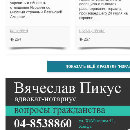
укрепить и обновить
сообщила о выводах
отношения Израиля со
расследования теракта,
многими странами Латинской
произошедшего 24 июля на
Америки....
окраине...
КОЛУМБИЯ
ЦАХАЛ
ТЕРАКТ
264
257
ПОКАЗАТЬ ЕЩЁ В РАЗДЕЛЕ "ИЗРА