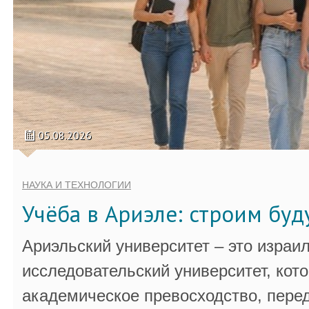
05.08.2026
НАУКА И ТЕХНОЛОГИИ
Учёба в Ариэле: строим бу
Ариэльский университет – это израи
исследовательский университет, кот
академическое превосходство, пере