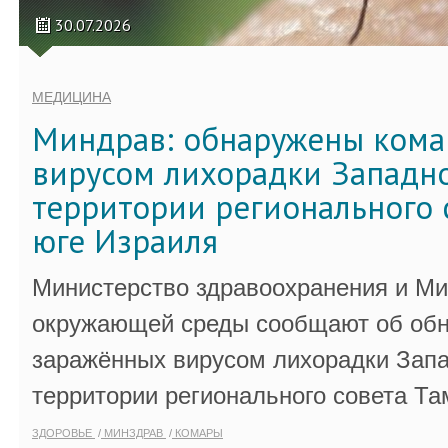
30.07.2026
МЕДИЦИНА
Миндрав: обнаружены кома
вирусом лихорадки Западно
территории регионального 
юге Израиля
Министерство здравоохранения и Ми
окружающей среды сообщают об обн
заражённых вирусом лихорадки Запа
территории регионального совета Та
ЗДОРОВЬЕ
МИНЗДРАВ
КОМАРЫ