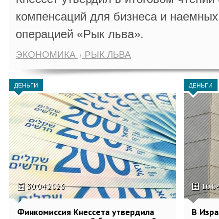
компенсаций для бизнеса и наемных 
операцией «Рык льва».
ЭКОНОМИКА
РЫК ЛЬВА
ДЕНЬГИ
ДЕНЬГИ
30.04.2026
10.0
Финкомиссия Кнессета утвердила
В Изра