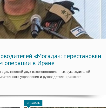
ководителей «Мосада»: перестановки
м операции в Иране
 с должностей двух высокопоставленных руководителей
вательного управления и руководителя иранского
ИЗРАИЛЬ