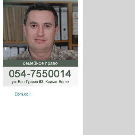
Dom.co.il