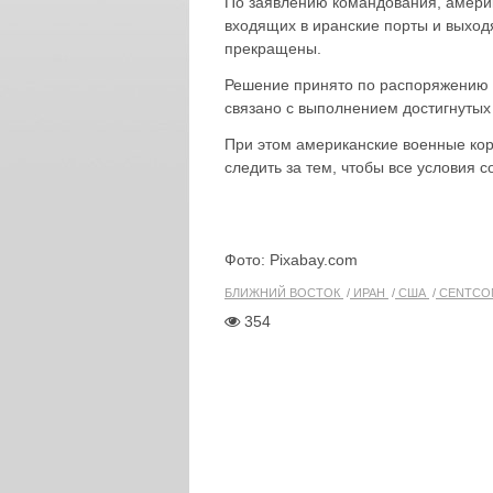
По заявлению командования, амери
входящих в иранские порты и выход
прекращены.
Решение принято по распоряжению 
связано с выполнением достигнутых
При этом американские военные кор
следить за тем, чтобы все условия 
Фото: Pixabay.com
БЛИЖНИЙ ВОСТОК
ИРАН
США
CENTCO
354