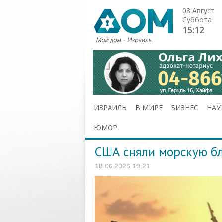
08 Август
Суббота
15:12
ИЗРАИЛЬ
В МИРЕ
БИЗНЕС
НАУ
ЮМОР
США сняли морскую б
18.06.2026 19:21