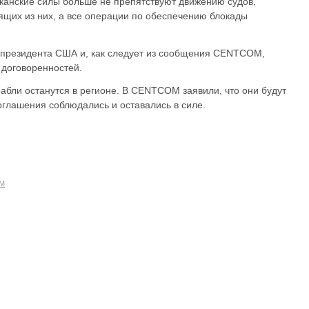
канские силы больше не препятствуют движению судов,
ящих из них, а все операции по обеспечению блокады
президента США и, как следует из сообщения CENTCOM,
 договоренностей.
абли останутся в регионе. В CENTCOM заявили, что они будут
соглашения соблюдались и оставались в силе.
M