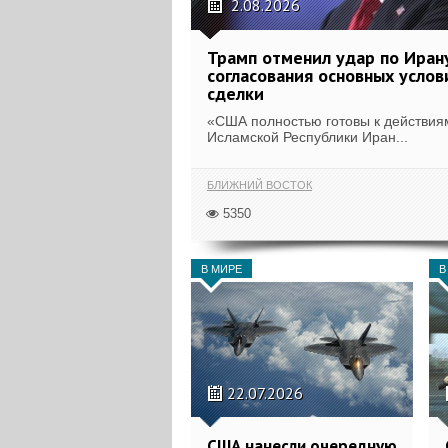
2.08.2026
Трамп отменил удар по Иран
согласования основных услов
сделки
«США полностью готовы к действия
Исламской Республики Иран...
БЛИЖНИЙ ВОСТОК
5350
В МИРЕ
В
22.07.2026
США нанесли очередную