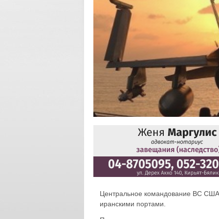
Центральное командование ВС СШ
иранскими портами.