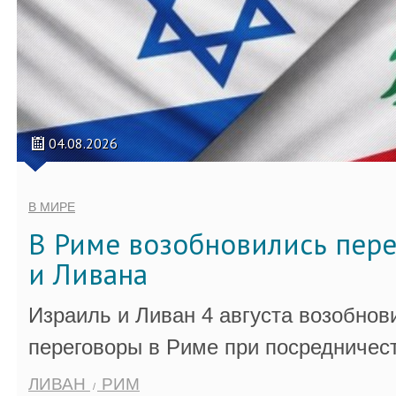
04.08.2026
В МИРЕ
В Риме возобновились пер
и Ливана
Израиль и Ливан 4 августа возобно
переговоры в Риме при посредничес
ЛИВАН
РИМ