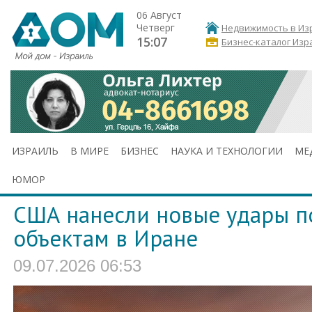
06 Август
Четверг
Недвижимость в Из
15:07
Бизнес-каталог Изр
ИЗРАИЛЬ
В МИРЕ
БИЗНЕС
НАУКА И ТЕХНОЛОГИИ
МЕ
ЮМОР
США нанесли новые удары п
объектам в Иране
09.07.2026 06:53