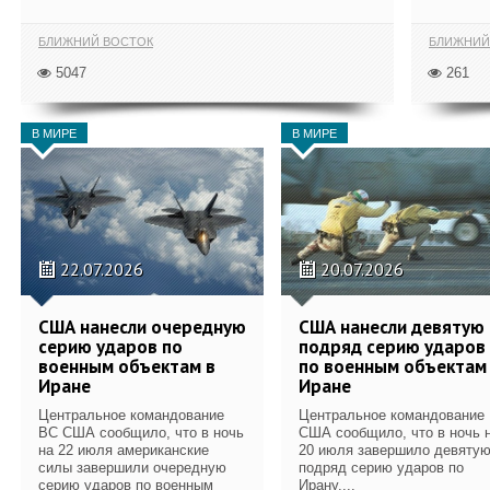
БЛИЖНИЙ ВОСТОК
БЛИЖНИЙ
5047
261
В МИРЕ
В МИРЕ
22.07.2026
20.07.2026
США нанесли очередную
США нанесли девятую
серию ударов по
подряд серию ударов
военным объектам в
по военным объектам
Иране
Иране
Центральное командование
Центральное командование
ВС США сообщило, что в ночь
США сообщило, что в ночь 
на 22 июля американские
20 июля завершило девяту
силы завершили очередную
подряд серию ударов по
серию ударов по военным
Ирану....