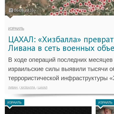
06.08.2026
ИЗРАИЛЬ
ЦАХАЛ: «Хизбалла» преврат
Ливана в сеть военных объ
В ходе операций последних месяцев
израильские силы выявили тысячи о
террористической инфраструктуры «
ЛИВАН
ХИЗБАЛЛА
ЦАХАЛ
ИЗРАИЛЬ
ИЗРАИЛЬ