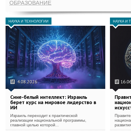
ОБРАЗОВАНИЕ
НАУКА И ТЕХНОЛОГИИ
НАУКА И 
4.08.2026
16.0
Сине-белый интеллект: Израиль
Правит
берет курс на мировое лидерство в
национ
ИИ
искусс
Израиль переходит к практической
Правите
реализации национальной программы,
национа
главной целью которой...
развития