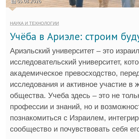
05.08.2026
НАУКА И ТЕХНОЛОГИИ
Учёба в Ариэле: строим бу
Ариэльский университет – это израи
исследовательский университет, кот
академическое превосходство, пере
исследования и активное участие в 
общества. Учеба здесь – это не толь
профессии и знаний, но и возможнос
познакомиться с Израилем, интегрир
сообщество и почувствовать себя ег