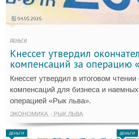
04.05.2026
ДЕНЬГИ
Кнессет утвердил окончате
компенсаций за операцию «
Кнессет утвердил в итоговом чтении
компенсаций для бизнеса и наемных 
операцией «Рык льва».
ЭКОНОМИКА
РЫК ЛЬВА
ДЕНЬГИ
ДЕНЬГИ