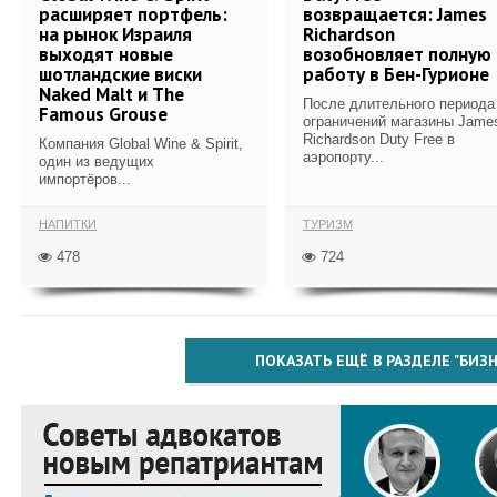
расширяет портфель:
возвращается: James
на рынок Израиля
Richardson
выходят новые
возобновляет полную
шотландские виски
работу в Бен-Гурионе
Naked Malt и The
После длительного периода
Famous Grouse
ограничений магазины Jame
Richardson Duty Free в
Компания Global Wine & Spirit,
аэропорту...
один из ведущих
импортёров...
НАПИТКИ
ТУРИЗМ
478
724
ПОКАЗАТЬ ЕЩЁ В РАЗДЕЛЕ "БИЗН