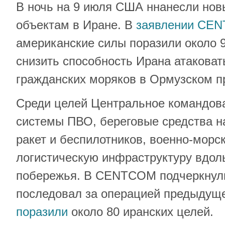
В ночь на 9 июля США ннанесли нов
объектам в Иране. В
заявлении CE
американские силы поразили около 9
снизить способность Ирана атаковат
гражданских моряков в Ормузском п
Среди целей Центральное командов
системы ПВО, береговые средства н
ракет и беспилотников, военно-морс
логистическую инфраструктуру вдол
побережья. В CENTCOM подчеркнули
последовал за операцией предыдуще
поразили
около 80 иранских целей.