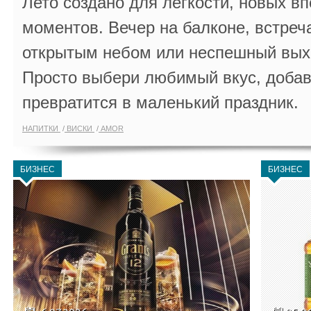
Лето создано для лёгкости, новых в
моментов. Вечер на балконе, встреч
открытым небом или неспешный выхо
Просто выбери любимый вкус, добав
превратится в маленький праздник.
НАПИТКИ
ВИСКИ
AMOR
БИЗНЕС
БИЗНЕС