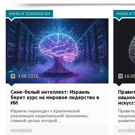
НАУКА И ТЕХНОЛОГИИ
НАУКА И 
4.08.2026
16.0
Сине-белый интеллект: Израиль
Правит
берет курс на мировое лидерство в
национ
ИИ
искусс
Израиль переходит к практической
Правите
реализации национальной программы,
национа
главной целью которой...
развития
ИННОВАЦИИ
ИННОВАЦ