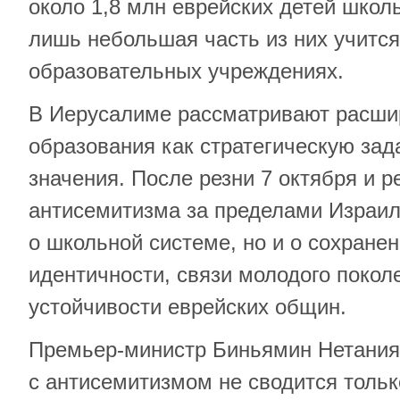
около 1,8 млн еврейских детей школь
лишь небольшая часть из них учится
образовательных учреждениях.
В Иерусалиме рассматривают расши
образования как стратегическую зад
значения. После резни 7 октября и р
антисемитизма за пределами Израиля
о школьной системе, но и о сохране
идентичности, связи молодого покол
устойчивости еврейских общин.
Премьер-министр Биньямин Нетанияг
с антисемитизмом не сводится тольк