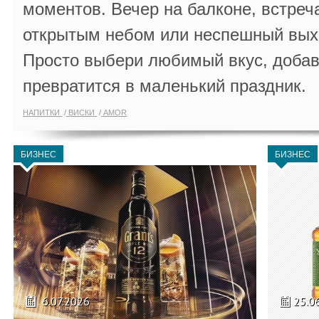
моментов. Вечер на балконе, встреч
открытым небом или неспешный выхо
Просто выбери любимый вкус, добав
превратится в маленький праздник.
НАПИТКИ
ВИСКИ
AMOR
БИЗНЕС
БИЗНЕС
6.07.2026
25.0