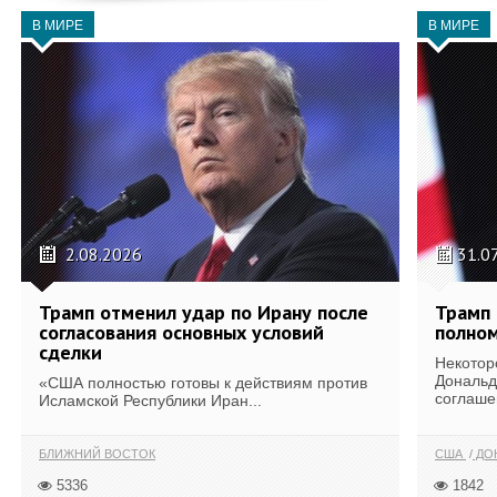
В МИРЕ
В МИРЕ
2.08.2026
31.0
Трамп отменил удар по Ирану после
Трамп 
согласования основных условий
полном
сделки
Некотор
Дональд
«США полностью готовы к действиям против
соглаше
Исламской Республики Иран...
БЛИЖНИЙ ВОСТОК
США
ДОН
5336
1842