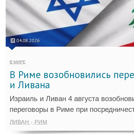
04.08.2026
В МИРЕ
В Риме возобновились пер
и Ливана
Израиль и Ливан 4 августа возобно
переговоры в Риме при посредничес
ЛИВАН
РИМ