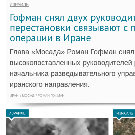
ИЗРАИЛЬ
Гофман снял двух руководи
перестановки связывают с 
операции в Иране
Глава «Мосада» Роман Гофман снял 
высокопоставленных руководителей
начальника разведывательного упра
иранского направления.
ИРАН
МОСАД
РОМАН ГОФМАН
ИЗРАИЛЬ
ИЗРАИЛЬ