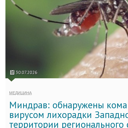
30.07.2026
МЕДИЦИНА
Миндрав: обнаружены кома
вирусом лихорадки Западно
территории регионального 