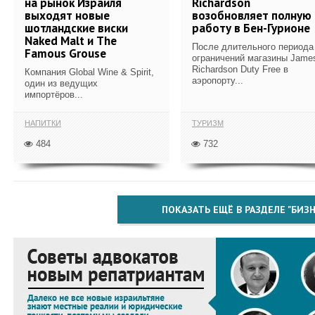
на рынок Израиля
Richardson
выходят новые
возобновляет полную
шотландские виски
работу в Бен-Гурионе
Naked Malt и The
После длительного периода
Famous Grouse
ограничений магазины Jame
Richardson Duty Free в
Компания Global Wine & Spirit,
аэропорту...
один из ведущих
импортёров...
НАПИТКИ
ТУРИЗМ
484
732
ПОКАЗАТЬ ЕЩЁ В РАЗДЕЛЕ "БИЗН