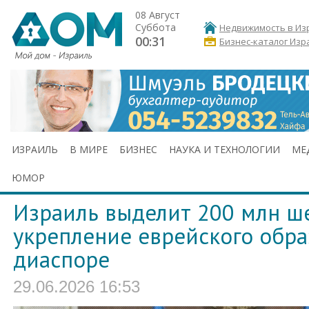
08 Август
Суббота
Недвижимость в Из
00:31
Бизнес-каталог Изр
ИЗРАИЛЬ
В МИРЕ
БИЗНЕС
НАУКА И ТЕХНОЛОГИИ
МЕ
ЮМОР
Израиль выделит 200 млн ш
укрепление еврейского обра
диаспоре
29.06.2026 16:53