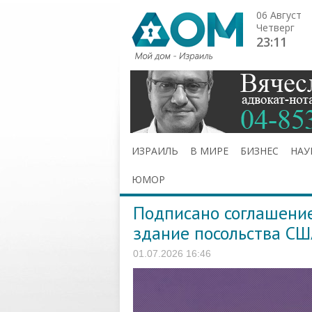
06 Август
Четверг
23:11
ИЗРАИЛЬ
В МИРЕ
БИЗНЕС
НАУ
ЮМОР
Подписано соглашение
здание посольства СШ
01.07.2026 16:46