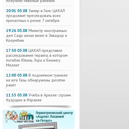
получили тяжелые ранения
20:01 05.08
Замир в Газе: ЦАХАЛ
продолжит преследовать всех
причастных к резне 7 октября
19:26 05.08
Министр иностранных
дел Саар начал визит в Эквадор и
Колумбию
17:50 05.08
ЦАХАЛ представил
расследование теракта, в котором
погибли Юваль Эзра и Бениягу
Меллет
12:00 05.08
В подземном туннеле
на юге Газы обнаружены десятки
ракет
11:35 05.08
Учёба в Ариэле: строим
будущее в Израиле