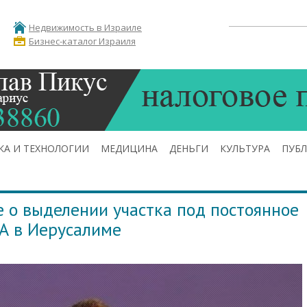
Недвижимость в Израиле
Бизнес-каталог Израиля
КА И ТЕХНОЛОГИИ
МЕДИЦИНА
ДЕНЬГИ
КУЛЬТУРА
ПУБ
 о выделении участка под постоянное
А в Иерусалиме