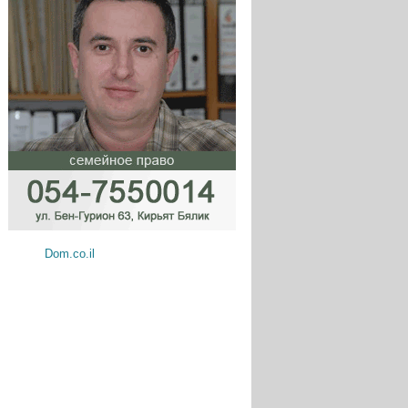
Dom.co.il