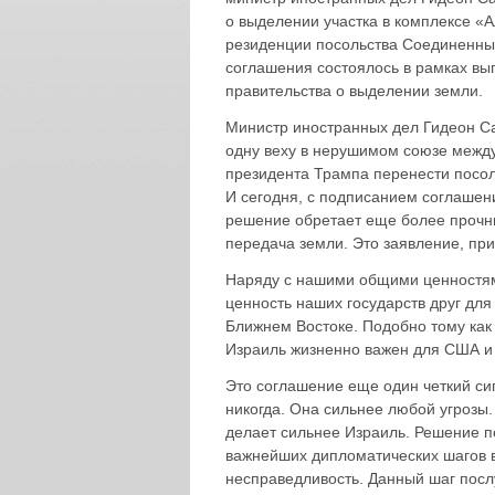
о выделении участка в комплексе «
резиденции посольства Соединенны
соглашения состоялось в рамках вы
правительства о выделении земли.
Министр иностранных дел Гидеон Са
одну веху в нерушимом союзе межд
президента Трампа перенести посол
И сегодня, с подписанием соглашени
решение обретает еще более прочны
передача земли. Это заявление, пр
Наряду с нашими общими ценностям
ценность наших государств друг для
Ближнем Востоке. Подобно тому как
Израиль жизненно важен для США и 
Это соглашение еще один четкий си
никогда. Она сильнее любой угрозы
делает сильнее Израиль. Решение 
важнейших дипломатических шагов 
несправедливость. Данный шаг посл