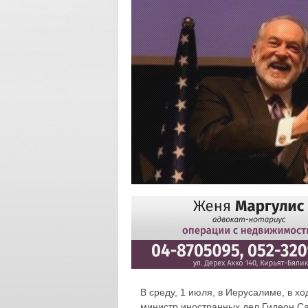
В среду, 1 июля, в Иерусалиме, в х
министр иностранных дел Гидеон С