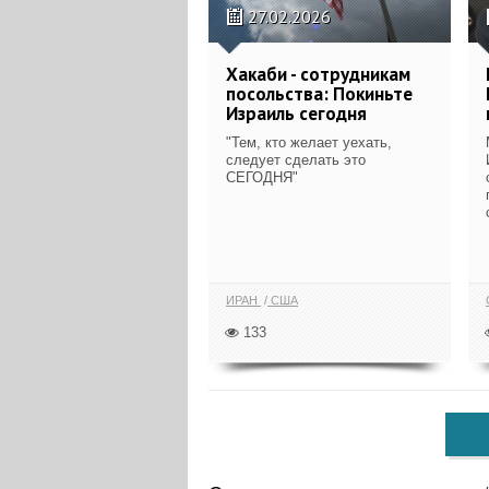
27.02.2026
Хакаби - сотрудникам
посольства: Покиньте
Израиль сегодня
"Тем, кто желает уехать,
следует сделать это
СЕГОДНЯ"
ИРАН
США
133