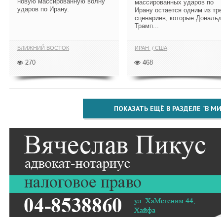
новую массированную волну
массированных ударов по
ударов по Ирану.
Ирану остается одним из тр
сценариев, которые Дональ
Трамп...
БЛИЖНИЙ ВОСТОК
ИРАН
США
270
468
ПОКАЗАТЬ ЕЩЁ В РАЗДЕЛЕ "В МИ