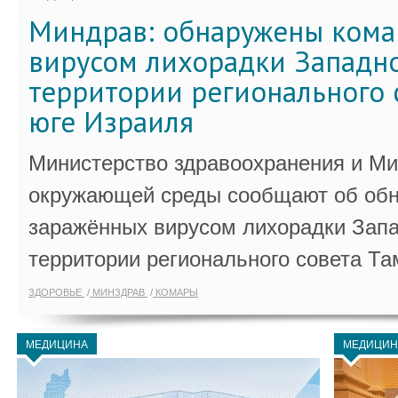
Миндрав: обнаружены кома
вирусом лихорадки Западно
территории регионального 
юге Израиля
Министерство здравоохранения и Ми
окружающей среды сообщают об обн
заражённых вирусом лихорадки Запа
территории регионального совета Та
ЗДОРОВЬЕ
МИНЗДРАВ
КОМАРЫ
МЕДИЦИНА
МЕДИЦИН