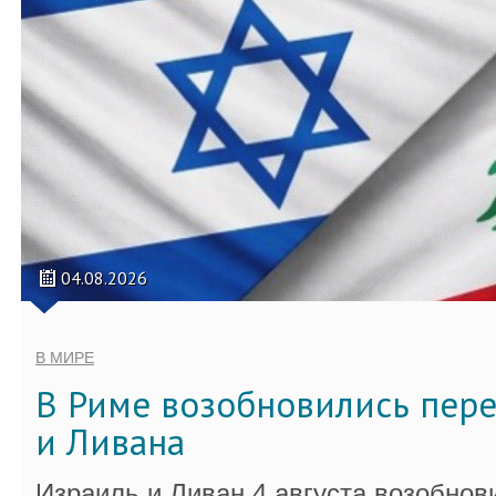
04.08.2026
В МИРЕ
В Риме возобновились пер
и Ливана
Израиль и Ливан 4 августа возобно