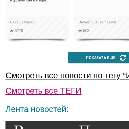
Абд аль-Хая Юсефа...
ЦАХАЛ
ХАМАС
ЦАХАЛ
ШАБАК
ХАМАС
3226
503
ПОКАЗАТЬ ЕЩЁ
Смотреть все новости по тегу “
Смотреть все
ТЕГИ
Лента новостей: