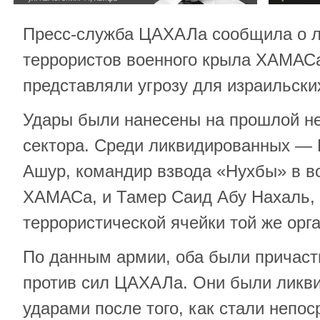
Пресс-служба ЦАХАЛа сообщила о л
террористов военного крыла ХАМАСа
представляли угрозу для израильских
Удары были нанесены на прошлой не
сектора. Среди ликвидированных —
Ашур, командир взвода «Нухбы» в в
ХАМАСа, и Тамер Саид Абу Нахаль,
террористической ячейки той же орг
По данным армии, оба были причастн
против сил ЦАХАЛа. Они были ликв
ударами после того, как стали непос