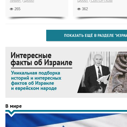
ЛИВАН
ЦАХАЛ
ЦАХАЛ
СЕКТОР ГАЗЫ
265
362
ПОКАЗАТЬ ЕЩЁ В РАЗДЕЛЕ "ИЗРА
В мире