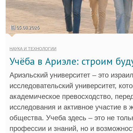
05.08.2026
НАУКА И ТЕХНОЛОГИИ
Учёба в Ариэле: строим бу
Ариэльский университет – это израи
исследовательский университет, кот
академическое превосходство, пере
исследования и активное участие в 
общества. Учеба здесь – это не толь
профессии и знаний, но и возможнос