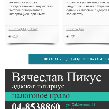
технология поможет
израильскую технологическ
государственным ведомствам
индустрию и назвал Израил
быстрее обмениваться
одним из мировых лидеров 
информацией, принимать...
количеству...
ИННОВАЦИИ
ЦАХАЛ
ИННОВАЦИИ
610
734
ПОКАЗАТЬ ЕЩЁ В РАЗДЕЛЕ "НАУКА И Т