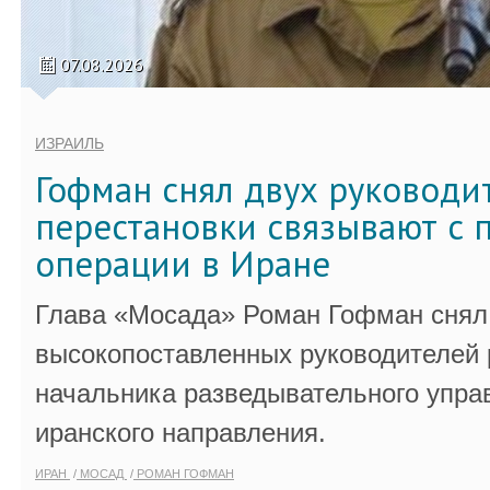
07.08.2026
ИЗРАИЛЬ
Гофман снял двух руководи
перестановки связывают с 
операции в Иране
Глава «Мосада» Роман Гофман снял 
высокопоставленных руководителей
начальника разведывательного упра
иранского направления.
ИРАН
МОСАД
РОМАН ГОФМАН