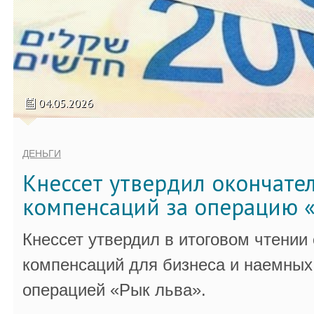
04.05.2026
ДЕНЬГИ
Кнессет утвердил окончате
компенсаций за операцию «
Кнессет утвердил в итоговом чтении
компенсаций для бизнеса и наемных 
операцией «Рык льва».