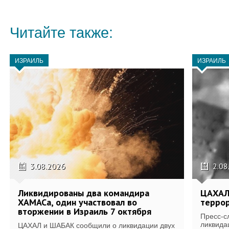
Читайте также:
ИЗРАИЛЬ
ИЗРАИЛЬ
3.08.2026
2.08
Ликвидированы два командира
ЦАХАЛ
ХАМАСа, один участвовал во
террор
вторжении в Израиль 7 октября
Пресс-с
ликвида
ЦАХАЛ и ШАБАК сообщили о ликвидации двух