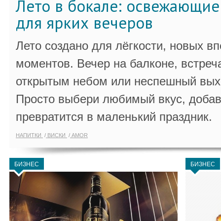
Лето в бокале: освежающи
для ярких вечеров
Лето создано для лёгкости, новых в
моментов. Вечер на балконе, встреч
открытым небом или неспешный выхо
Просто выбери любимый вкус, добав
превратится в маленький праздник.
НАПИТКИ
ВИСКИ
AMOR
БИЗНЕС
БИЗНЕС