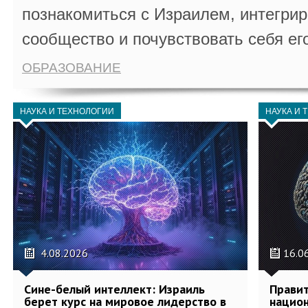
познакомиться с Израилем, интегрир
сообщество и почувствовать себя ег
ОБРАЗОВАНИЕ
НАУКА И ТЕХНОЛОГИИ
НАУКА И 
4.08.2026
16.0
Сине-белый интеллект: Израиль
Правит
берет курс на мировое лидерство в
национ