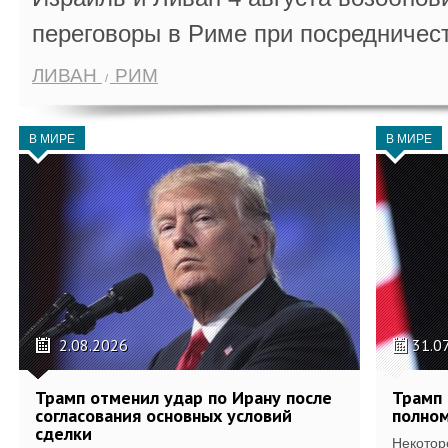
переговоры в Риме при посредничес
ЛИВАН
РИМ
В МИРЕ
В МИРЕ
2.08.2026
31.0
Трамп отменил удар по Ирану после
Трамп 
согласования основных условий
полном
сделки
Некотор