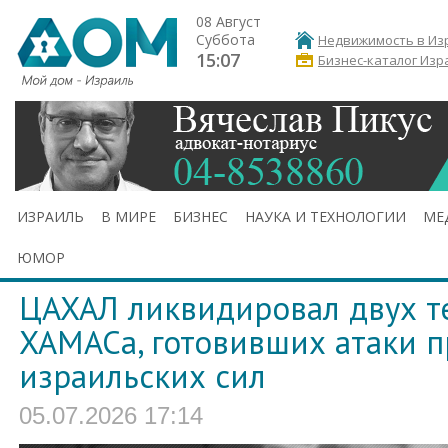
08 Август
Суббота
Недвижимость в Из
15:07
Бизнес-каталог Изр
ИЗРАИЛЬ
В МИРЕ
БИЗНЕС
НАУКА И ТЕХНОЛОГИИ
МЕ
ЮМОР
ЦАХАЛ ликвидировал двух т
ХАМАСа, готовивших атаки п
израильских сил
05.07.2026 17:14