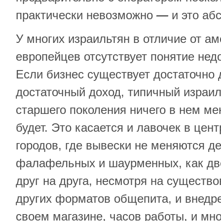
практически невозможно
—
и это аб
У многих израильтян в отличие от а
европейцев отсутствует понятие не
Если бизнес существует достаточно 
достаточный доход, типичный израил
старшего поколения ничего в нем ме
будет. Это касается и лавочек в цен
городов, где вывески не меняются д
фалафельных и шаурменных, как дв
друг на друга, несмотря на существ
других форматов общепита, и внедр
своем магазине, часов работы, и мн