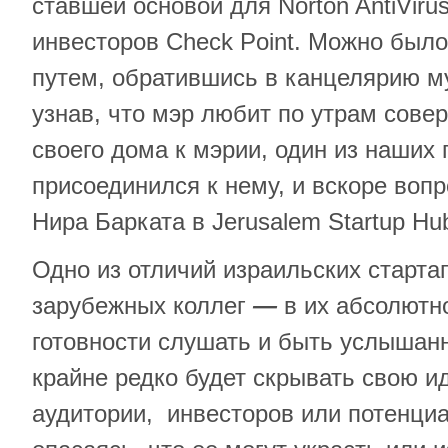
ставшей основой для Norton AntiViru
инвесторов Check Point. Можно был
путем, обратившись в канцелярию м
узнав, что мэр любит по утрам сове
своего дома к мэрии, один из наших
присоединился к нему, и вскоре воп
Нира Барката в Jerusalem Startup 
Одно из отличий израильских старта
зарубежных коллег
—
в их абсолютно
готовности слушать и быть услышан
крайне редко будет скрывать свою и
аудитории, инвесторов или потенци