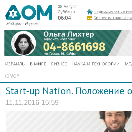
08 Август
Суббота
Недвижимость в Из
06:04
Бизнес-каталог Изр
ИЗРАИЛЬ
В МИРЕ
БИЗНЕС
НАУКА И ТЕХНОЛОГИИ
МЕ
ЮМОР
Start-up Nation. Положение 
11.11.2016 15:59