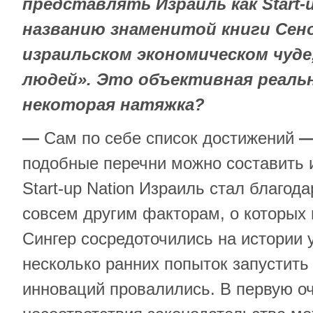
представлять Израиль как
Start
-
названию знаменитой книги Сено
израильском экономическом чуде
людей». Это объективная реаль
некоторая натяжка?
—
Сам по себе список достижений
подобные перечни можно составить и
Start-up Nation Израиль стал благода
совсем другим факторам, о которых 
Сингер сосредоточились на истории у
несколько ранних попыток запустить
инноваций провалились. В первую оч