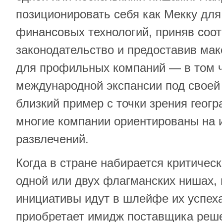
позиционировать себя как Мекку для
финансовых технологий, приняв соо
законодательство и предоставив ма
для профильных компаний — в том ч
международной экспансии под своей
близкий пример с точки зрения геог
многие компании ориентированы на 
развлечений.
Когда в стране набирается критичес
одной или двух флагманских нишах,
инициативы идут в шлейфе их успеха
приобретает имидж поставщика реш