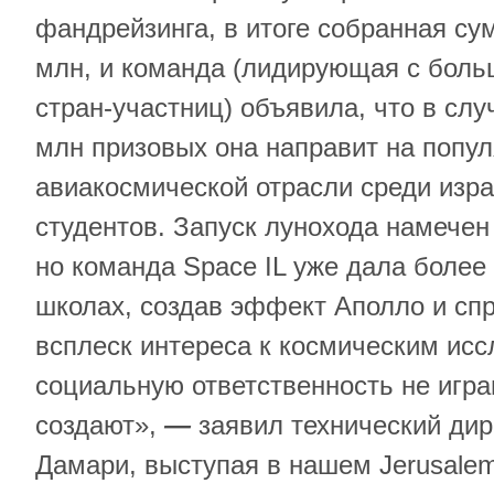
фандрейзинга, в итоге собранная с
млн, и команда (лидирующая с бол
стран-участниц) объявила, что в сл
млн призовых она направит на попу
авиакосмической отрасли среди изр
студентов. Запуск лунохода намечен
но команда Space IL уже дала более
школах, создав эффект Аполло и сп
всплеск интереса к космическим ис
социальную ответственность не игр
создают»,
—
заявил технический дир
Дамари, выступая в нашем Jerusale