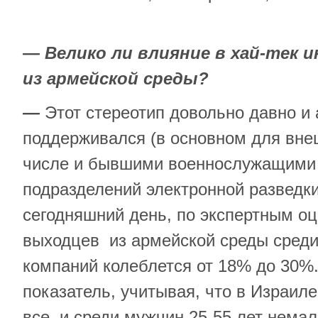
— Велико ли влияние
в хай-тек 
из армейской среды?
—
Этот стереотип довольно давно и 
поддерживался (в основном для внеш
числе и бывшими военнослужащими
подразделений электронной разведк
сегодняшний день, по экспертным оц
выходцев из армейской среды среди
компаний колеблется от 18% до 30%
показатель, учитывая, что в Израил
все, и среди мужчин 25-55 лет нема