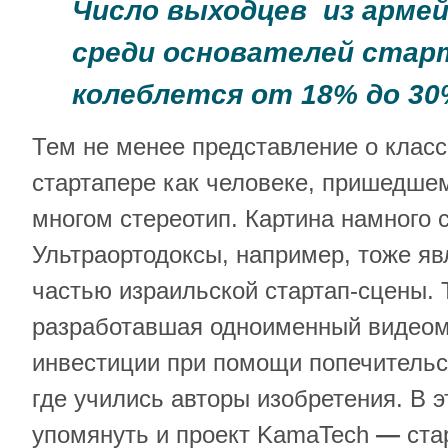
Число выходцев из армей
среди основателей стар
колеблется от 18% до 3
Тем не менее представление о клас
стартапере как человеке, пришедше
многом стереотип. Картина намного 
Ультраортодоксы, например, тоже яв
частью израильской стартап-сцены. Т
разработавшая одноименный видеом
инвестиции при помощи попечительс
где учились авторы изобретения. В 
упомянуть и проект KamaTech
—
ста