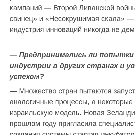
кампаний
—
Второй Ливанской войны
свинец» и «Несокрушимая скала»
—
индустрия инноваций никогда не дем
— Предпринимались ли попытки 
индустрии в других странах и ув
успехом?
— Множество стран пытаются запуст
аналогичные процессы, а некоторые
израильскую модель. Новая Зеланди
прошлом году пригласила специалис
создания системы стартап-инкубатор