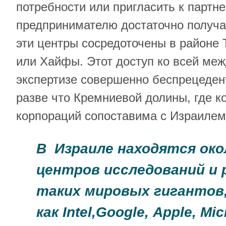
потребности или пригласить к партн
предпринимателю достаточно получ
эти центры сосредоточены в районе 
или Хайфы. Этот доступ ко всей меж
экспертизе совершенно беспрецеден
разве что Кремниевой долины, где к
корпораций сопоставима с Израиле
В Израиле находятся око
центров исследований и 
таких мировых гигантов
как
Intel
,
Google
,
Apple
,
Mic