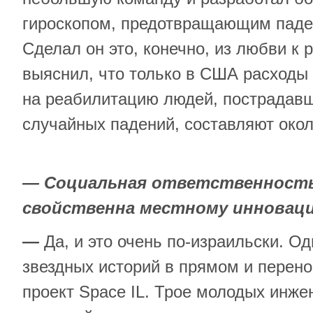
гироскопом, предотвращающим паде
Сделал он это, конечно, из любви к 
выяснил, что только в США расходы
на реабилитацию людей, пострадавш
случайных падений, составляют около
— Социальная ответственност
свойственна местному инноваци
—
Да, и это очень по-израильски. О
звездных историй в прямом и пере
проект Space IL. Трое молодых инже