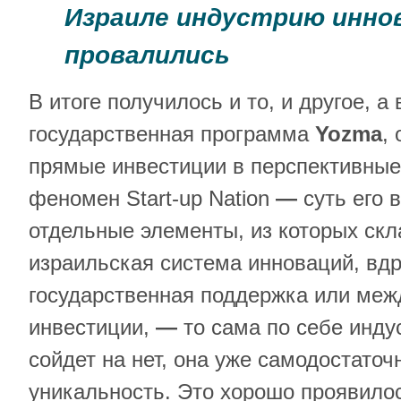
Израиле индустрию инно
провалились
В итоге получилось и то, и другое, а
государственная программа
Yozma
,
прямые инвестиции в перспективные
феномен Start-up Nation
—
суть его 
отдельные элементы, из которых ск
израильская система инноваций, вдр
государственная поддержка или ме
инвестиции,
—
то сама по себе инду
сойдет на нет, она уже самодостаточн
уникальность. Это хорошо проявило