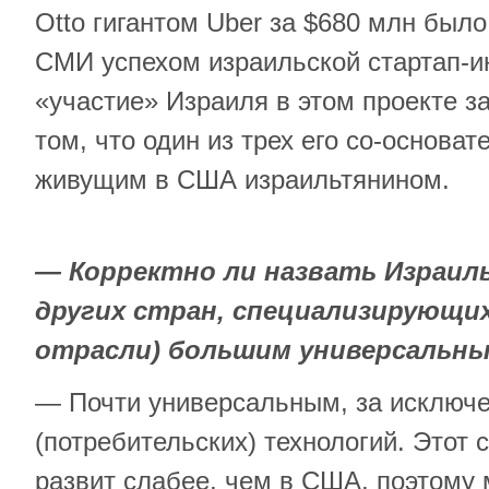
Otto гигантом Uber за $680 млн был
СМИ успехом израильской стартап-ин
«участие» Израиля в этом проекте з
том, что один из трех его со-основат
живущим в США израильтянином.
— Корректно ли назвать Израиль
других стран, специализирующих
отрасли) большим универсальн
— Почти универсальным, за исключ
(потребительских) технологий. Этот 
развит слабее, чем в США, поэтому