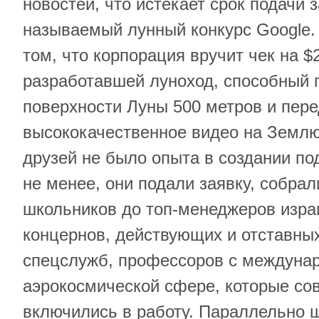
новостей, что истекает срок подачи з
называемый лунный конкурс Google. 
том, что корпорация вручит чек на $
разработавшей луноход, способный 
поверхности Луны 500 метров и пере
высококачественное видео на Землю.
друзей не было опыта в создании по
не менее, они подали заявку, собра
школьников до топ-менеджеров изра
концернов, действующих и отставны
спецслужб, профессоров с междуна
аэрокосмической сфере, которые со
включились в работу. Параллельно 