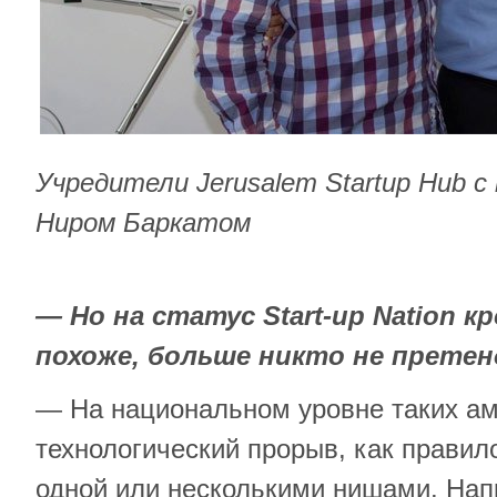
Учредители Jerusalem Startup Hub 
Ниром Баркатом
— Но на статус
Start
-
up
Nation
кр
похоже, больше никто не прете
— На национальном уровне таких ам
технологический прорыв, как правил
одной или несколькими нишами. Нап