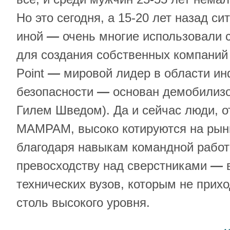
Но это сегодня, а 15-20 лет назад с
иной
—
очень многие использовали 
для создания собственных компаний 
Point
—
мировой лидер в области и
безопасности
—
основан демобилиз
Гилем Шведом). Да и сейчас люди, о
МАМРАМ, высоко котируются на рынк
благодаря навыкам командной работ
превосходству над сверстниками
—
в
технических вузов, которым не прих
столь высокого уровня.