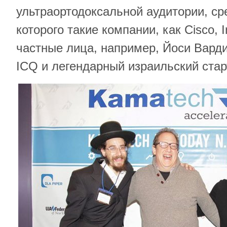
ультраортодоксальной аудитории, ср
которого такие компании, как Cisco, In
частные лица, например, Йоси Вард
ICQ и легендарный израильский ста