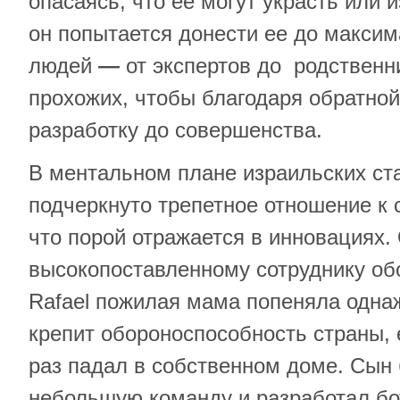
опасаясь, что ее могут украсть или 
он попытается донести ее до максим
людей
—
от экспертов до родственн
прохожих, чтобы благодаря обратной
разработку до совершенства.
В ментальном плане израильских ста
подчеркнуто трепетное отношение к
что порой отражается в инновациях.
высокопоставленному сотруднику об
Rafael пожилая мама попеняла однаж
крепит обороноспособность страны, 
раз падал в собственном доме. Сын
небольшую команду и разработал бо