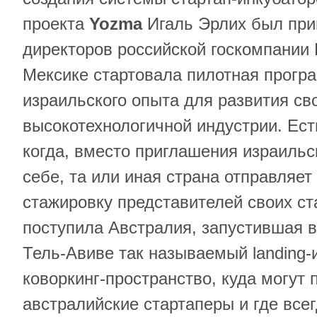
проекта
Yozma
Игаль Эрлих был при
директоров российской госкомпании 
Мексике стартовала пилотная прогр
израильского опыта для развития св
высокотехнологичной индустрии. Ест
когда, вместо приглашения израильс
себе, та или иная страна отправляет
стажировку представителей своих ст
поступила Австралия, запустившая в 
Тель-Авиве так называемый landing-
коворкинг-пространство, куда могут 
австралийские стартаперы и где все