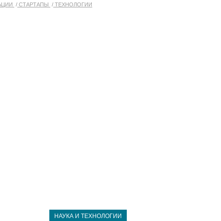
АЦИИ
СТАРТАПЫ
ТЕХНОЛОГИИ
НАУКА И ТЕХНОЛОГИИ