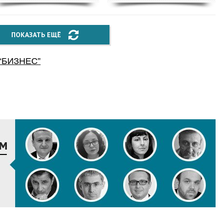
ПОКАЗАТЬ ЕЩЁ
“
БИЗНЕС
”