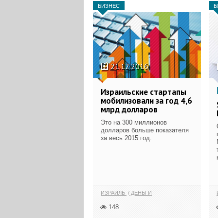
БИЗНЕС
Б
21.12.2016
Израильские стартапы
мобилизовали за год 4,6
млрд долларов
Это на 300 миллионов
долларов больше показателя
за весь 2015 год.
ИЗРАИЛЬ
ДЕНЬГИ
148