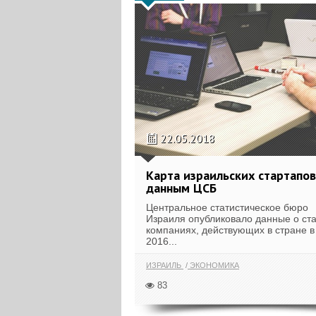
22.05.2018
Карта израильских стартапов
данным ЦСБ
Центральное статистическое бюро
Израиля опубликовало данные о ста
компаниях, действующих в стране в
2016...
ИЗРАИЛЬ
ЭКОНОМИКА
83