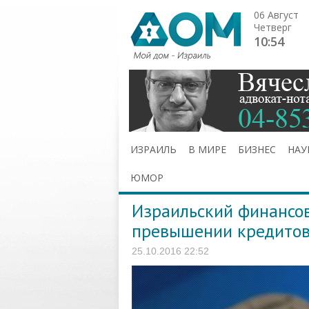
06 Август
Четверг
10:54
ИЗРАИЛЬ
В МИРЕ
БИЗНЕС
НАУ
ЮМОР
Израильский финансов
превышении кредито
25.10.2016 22:52