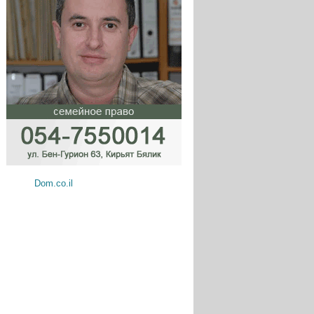
Dom.co.il