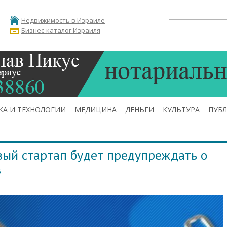
Недвижимость в Израиле
Бизнес-каталог Израиля
КА И ТЕХНОЛОГИИ
МЕДИЦИНА
ДЕНЬГИ
КУЛЬТУРА
ПУБ
ый стартап будет предупреждать о
в