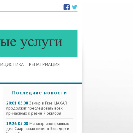
ЛИЦИСТИКА
РЕПАТРИАЦИЯ
Последние новости
20:01 05.08
Замир в Газе: ЦАХАЛ
продолжит преследовать всех
причастных к резне 7 октября
19:26 05.08
Министр иностранных
дел Саар начал визит в Эквадор и