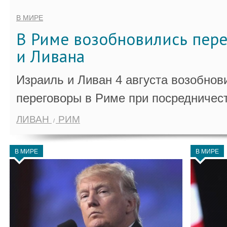
В МИРЕ
В Риме возобновились пер
и Ливана
Израиль и Ливан 4 августа возобно
переговоры в Риме при посредничес
ЛИВАН
РИМ
В МИРЕ
В МИРЕ