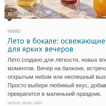
03.08.2026
БИЗНЕС
Лето в бокале: освежающи
для ярких вечеров
Лето создано для лёгкости, новых в
моментов. Вечер на балконе, встреч
открытым небом или неспешный выхо
Просто выбери любимый вкус, добав
превратится в маленький праздник.
НАПИТКИ
ВИСКИ
AMOR