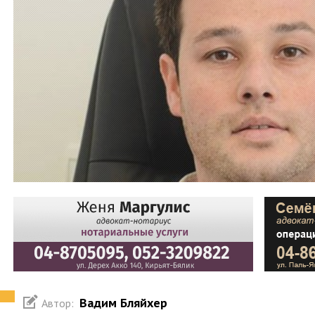
Вадим Бляйхер
Автор: