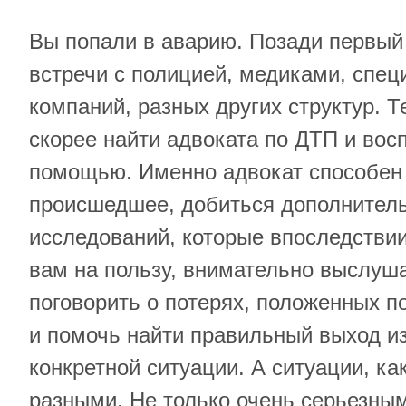
Вы попали в аварию. Позади первы
встречи с полицией, медиками, спе
компаний, разных других структур. Т
скорее найти адвоката по ДТП и вос
помощью. Именно адвокат способен 
происшедшее, добиться дополнитель
исследований, которые впоследстви
вам на пользу, внимательно выслуша
поговорить о потерях, положенных п
и помочь найти правильный выход и
конкретной ситуации. А ситуации, ка
разными. Не только очень серьезным