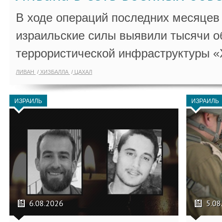
В ходе операций последних месяцев
израильские силы выявили тысячи о
террористической инфраструктуры «
ЛИВАН
ХИЗБАЛЛА
ЦАХАЛ
ИЗРАИЛЬ
ИЗРАИЛЬ
6.08.2026
5.08