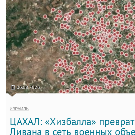
06.08.2026
ИЗРАИЛЬ
ЦАХАЛ: «Хизбалла» преврат
Ливана в сеть военных объ