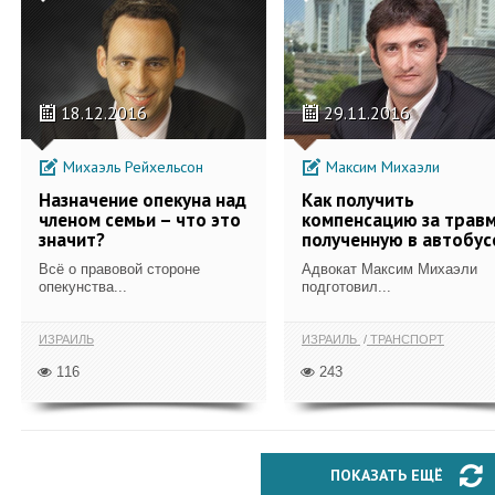
18.12.2016
29.11.2016
Михаэль Рейхельсон
Максим Михаэли
Назначение опекуна над
Как получить
членом семьи – что это
компенсацию за травм
значит?
полученную в автобус
Всё о правовой стороне
Адвокат Максим Михаэли
опекунства...
подготовил...
ИЗРАИЛЬ
ИЗРАИЛЬ
ТРАНСПОРТ
116
243
ПОКАЗАТЬ ЕЩЁ