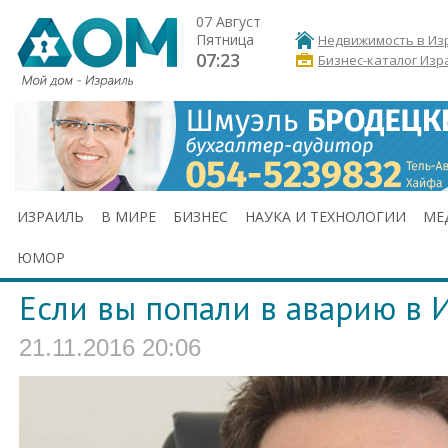
07 Август
Пятница
Недвижимость в Из
07:23
Бизнес-каталог Изр
ИЗРАИЛЬ
В МИРЕ
БИЗНЕС
НАУКА И ТЕХНОЛОГИИ
МЕ
ЮМОР
Если вы попали в аварию в И
21.11.2016 20:06