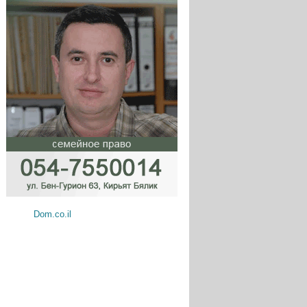
Dom.co.il