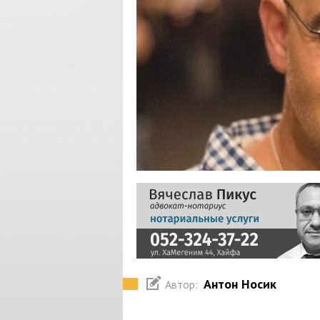
Антон Носик
Автор: