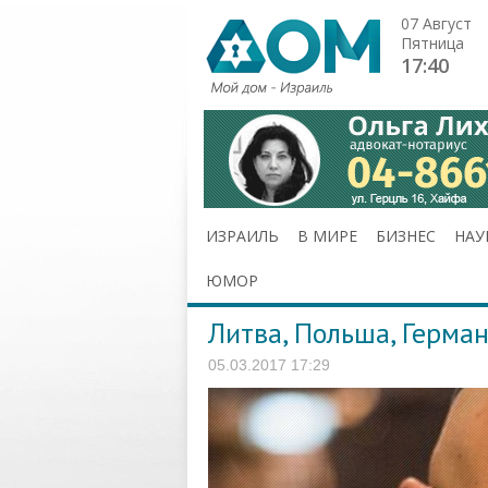
07 Август
Пятница
17:40
ИЗРАИЛЬ
В МИРЕ
БИЗНЕС
НАУ
ЮМОР
Литва, Польша, Герма
05.03.2017 17:29