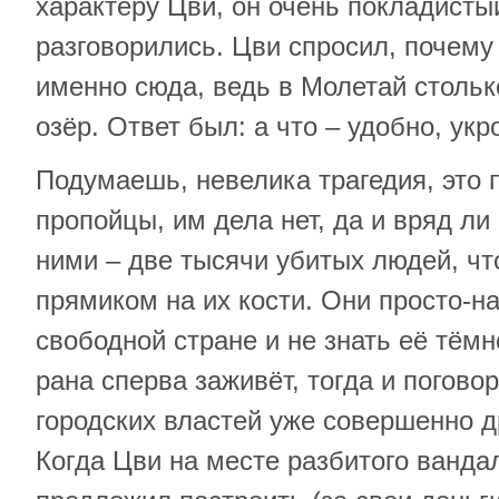
характеру Цви, он очень покладисты
разговорились. Цви спросил, почему
именно сюда, ведь в Молетай стольк
озёр. Ответ был: а что – удобно, укр
Подумаешь, невелика трагедия, это 
пропойцы, им дела нет, да и вряд ли 
ними – две тысячи убитых людей, чт
прямиком на их кости. Они просто-на
свободной стране и не знать её тёмн
рана сперва заживёт, тогда и поговор
городских властей уже совершенно д
Когда Цви на месте разбитого ванд