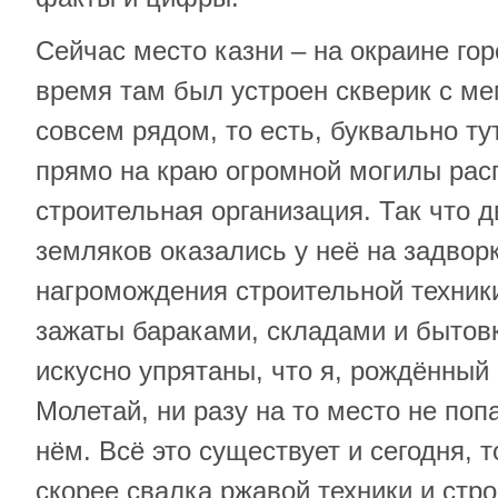
Сейчас место казни – на окраине гор
время там был устроен скверик с ме
совсем рядом, то есть, буквально ту
прямо на краю огромной могилы рас
строительная организация. Так что 
земляков оказались у неё на задвор
нагромождения строительной техники
зажаты бараками, складами и бытовк
искусно упрятаны, что я, рождённый
Молетай, ни разу на то место не поп
нём. Всё это существует и сегодня, т
скорее свалка ржавой техники и стро