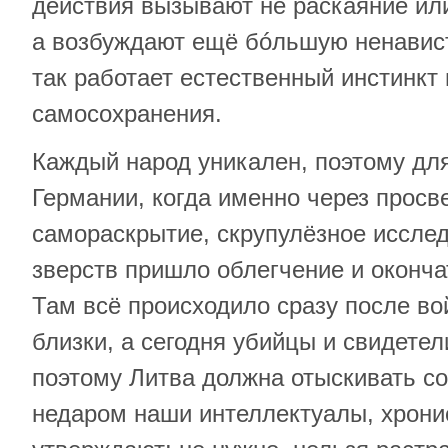
действия вызывают не раскаяние или
а возбуждают ещё бóльшую ненавист
так работает естественный инстинкт
самосохранения.
Каждый народ уникален, поэтому для
Германии, когда именно через просв
самораскрытие, скрупулёзное иссле
зверств пришло облегчение и оконча
Там всё происходило сразу после в
близки, а сегодня убийцы и свидетел
поэтому Литва должна отыскивать со
недаром наши интеллектуалы, хрони