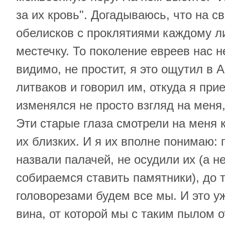
за их кровь". Догадываюсь, что на св
обелисков с проклятиями каждому ли
местечку. То поколение евреев нас н
видимо, не простит, я это ощутил в 
литваков и говорил им, откуда я при
изменялся не просто взгляд на меня
Эти старые глаза смотрели на меня 
их близких. И я их вполне понимаю:
назвали палачей, не осудили их (а 
собираемся ставить памятники), до т
головорезами будем все мы. И это у
вина, от которой мы с таким пылом 