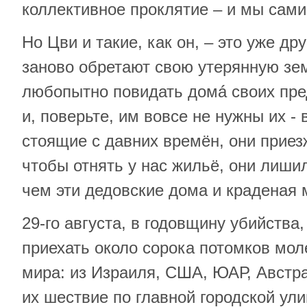
коллективное проклятие – и мы сами 
Но Цви и такие, как он, – это уже др
заново обретают свою утерянную зе
любопытно повидать домá своих пре
и, поверьте, им вовсе не нужны их -
стоящие с давних времён, они приез
чтобы отнять у нас жильё, они лиши
чем эти дедовские дома и краденая 
29-го августа, в годовщину убийств
приехать около сорока потомков мол
мира: из Израиля, США, ЮАР, Австра
их шествие по главной городской ули