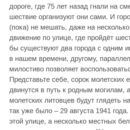
дороге, где 75 лет назад гнали на см
шествие организуют они сами. И го
(пока) не мешать, даже на несколько
движение по улице, где пройдёт шест
бы существуют два города с одним и
в нашем времени, другому, параллел
милостиво позволяет воспользоватьс
Представьте себе, сорок молетских е
двинутся в путь к родным могилам, 
молетских литовцев будут глядеть на
так уже было – 29 августа 1941 года.
этой улице, а несколько местных бе