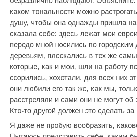
безразлично наблюдают. Объясните: 
каком тональности можно растрогат
душу, чтобы она однажды пришла на
сказала себе: здесь лежат мои евреи
передо мной носились по городским 
деревьям, плескались в тех же самых
которые, как и мои, шли на работу п
ссорились, хохотали, для всех них э
они любили его так же, как мы, толь
расстреляли и сами они не могут об 
Кто-то другой должен это сделать за
Я даже не пробую вообразить, каков
Пытаюсь представить себе, каким бы