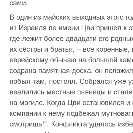
сами.
В один из майских выходных этого г
из Израиля по имени Цви пришёл к э
где лежит более двадцати его родных
их сёстры и братья, – все коренные,
еврейскому обычаю на большой каме
содрана памятная доска, он положи
побыл там, постоял. Собрался уже ух
ввалились местные пьяницы и стали 
на могиле. Когда Цви остановился и 
компании к нему подбежал мутноваты
смотришь!". Конфликта удалось изб