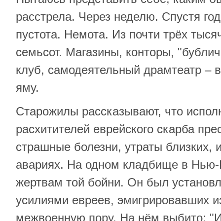
расстрела. Через неделю. Спустя го
пустота. Немота. Из почти трёх тыся
семьсот. Магазины, конторы, "бубли
клуб, самодеятельный драмтеатр – в
яму.
Старожилы рассказывают, что испол
расхитителей еврейского скарба пре
страшные болезни, утраты близких, и
авариях. На одном кладбище в Нью-
жертвам той бойни. Он был установл
усилиями евреев, эмигрировавших и
межвоенную пору. На нём выбито: "И