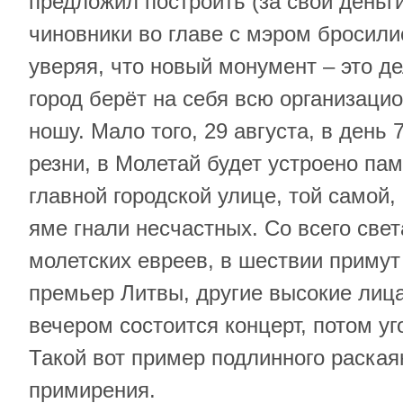
предложил построить (за свои деньг
чиновники во главе с мэром бросили
уверяя, что новый монумент – это де
город берёт на себя всю организац
ношу. Мало того, 29 августа, в день 
резни, в Молетай будет устроено па
главной городской улице, той самой, 
яме гнали несчастных. Со всего све
молетских евреев, в шествии примут
премьер Литвы, другие высокие лица
вечером состоится концерт, потом уг
Такой вот пример подлинного раская
примирения.