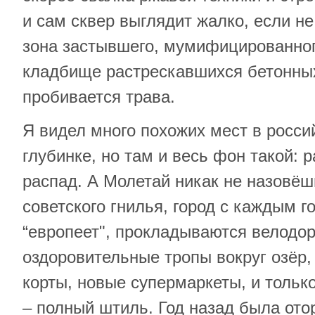
и сам сквер выглядит жалко, если не
зона застывшего, мумифицированног
кладбище растрескавшихся бетонных
пробивается трава.
Я видел много похожих мест в росси
глубинке, но там и весь фон такой: 
распад. А Молетай никак не назовё
советского гнилья, город с каждым г
“европеет", прокладываются велодор
оздоровительные тропы вокруг озёр,
корты, новые супермаркеты, и только
– полный штиль. Год назад была от