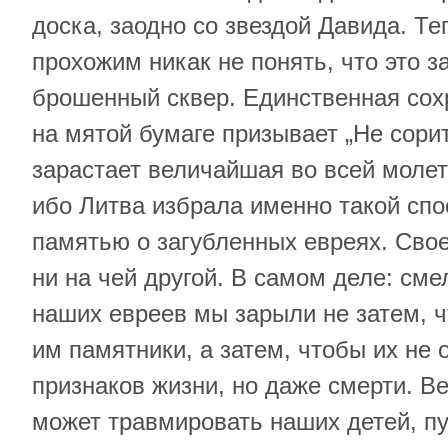
доска, заодно со звездой Давида. Т
прохожим никак не понять, что это за
брошенный сквер. Единственная со
на мятой бумаге призывает „Не сорит
зарастает величайшая во всей молет
ибо Литва избрала именно такой сп
памятью о загубленных евреях. Сво
ни на чей другой. В самом деле: сме
наших евреев мы зарыли не затем, ч
им памятники, а затем, чтобы их не 
признаков жизни, но даже смерти. Ве
может травмировать наших детей, п