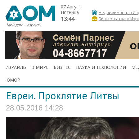
07 Август
Пятница
Недвижимость в Из
13:44
Бизнес-каталог Изр
ИЗРАИЛЬ
В МИРЕ
БИЗНЕС
НАУКА И ТЕХНОЛОГИИ
МЕ
ЮМОР
Евреи. Проклятие Литвы
28.05.2016 14:28