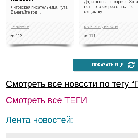
Да, и вновь – о евреях. Хотя
нет – это скорее о нас. По
Литовская писательница Рута
существу –...
Ванагайте год...
ГЕРМАНИЯ
КУЛЬТУРА
ЕВРОПА
113
111
ПОКАЗАТЬ ЕЩЁ
Смотреть все новости по тегу “
Смотреть все
ТЕГИ
Лента новостей: