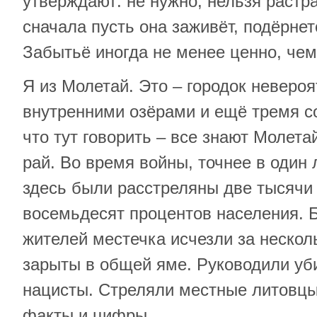
утверждают: не нужно, нельзя растра
сначала пусть она заживёт, подёрне
Забытьё иногда не менее ценно, чем
Я из Молетай. Это – городок невероя
внутренними озёрами и ещё тремя с
что тут говорить – все знают Молета
рай. Во время войны, точнее в один 
здесь были расстреляны две тысячи 
восемьдесят процентов населения. Б
жителей местечка исчезли за нескол
зарыты в общей яме. Руководили уб
нацисты. Стреляли местные литовцы
факты и цифры.