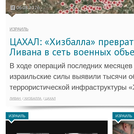
06.08.2026
ИЗРАИЛЬ
ЦАХАЛ: «Хизбалла» преврат
Ливана в сеть военных объ
В ходе операций последних месяцев
израильские силы выявили тысячи о
террористической инфраструктуры «
ЛИВАН
ХИЗБАЛЛА
ЦАХАЛ
ИЗРАИЛЬ
ИЗРАИЛЬ