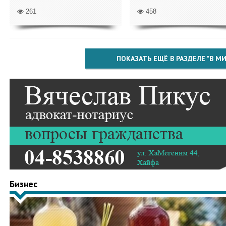
261
458
ПОКАЗАТЬ ЕЩЁ В РАЗДЕЛЕ "В МИ
Бизнес