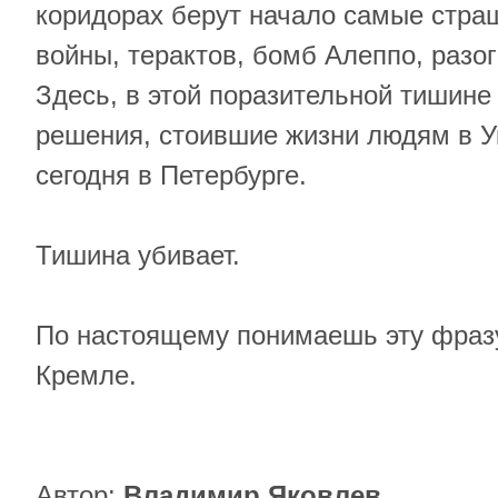
коридорах берут начало самые стра
войны, терактов, бомб Алеппо, разо
Здесь, в этой поразительной тишин
решения, стоившие жизни людям в У
сегодня в Петербурге.
Тишина убивает.
По настоящему понимаешь эту фразу
Кремле.
Автор:
Владимир Яковлев