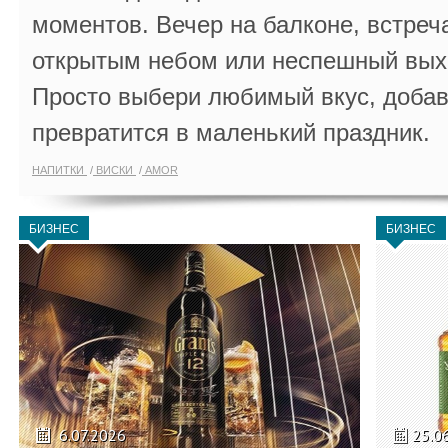
моментов. Вечер на балконе, встреч
открытым небом или неспешный выхо
Просто выбери любимый вкус, добав
превратится в маленький праздник.
НАПИТКИ
ВИСКИ
AMOR
БИЗНЕС
БИЗНЕС
6.07.2026
25.0