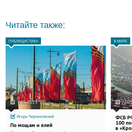
Читайте также:
ПУБЛИЦИСТИКА
В МИРЕ
4.05.2025
22.0
Игорь Черниховский
ФСБ РФ
100 по
По мощам и елей
в «Кро