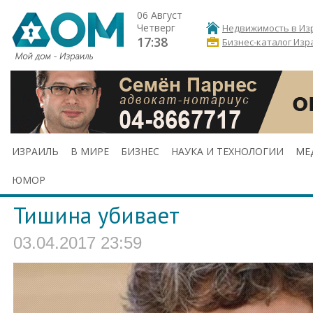
06 Август
Четверг
Недвижимость в Из
17:38
Бизнес-каталог Изр
ИЗРАИЛЬ
В МИРЕ
БИЗНЕС
НАУКА И ТЕХНОЛОГИИ
МЕ
ЮМОР
Тишина убивает
03.04.2017 23:59