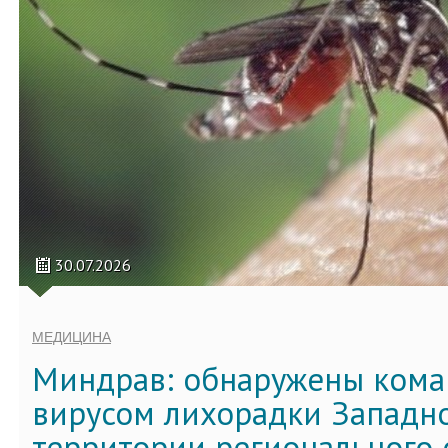
30.07.2026
МЕДИЦИНА
Миндрав: обнаружены кома
вирусом лихорадки Западно
территории регионального 