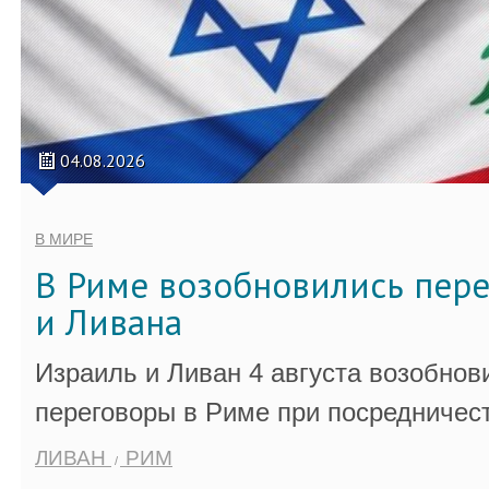
04.08.2026
В МИРЕ
В Риме возобновились пер
и Ливана
Израиль и Ливан 4 августа возобно
переговоры в Риме при посредничес
ЛИВАН
РИМ