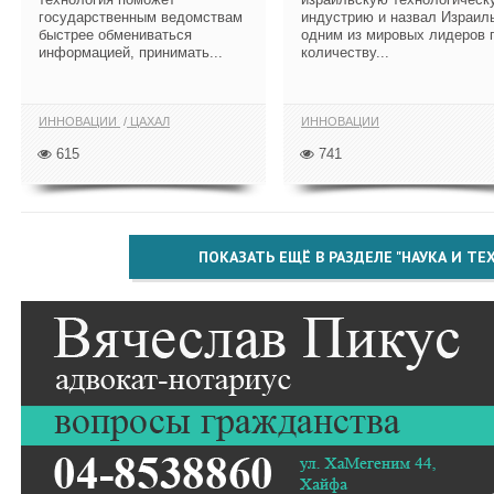
государственным ведомствам
индустрию и назвал Израил
быстрее обмениваться
одним из мировых лидеров 
информацией, принимать...
количеству...
ИННОВАЦИИ
ЦАХАЛ
ИННОВАЦИИ
615
741
ПОКАЗАТЬ ЕЩЁ В РАЗДЕЛЕ "НАУКА И Т