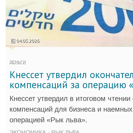
04.05.2026
ДЕНЬГИ
Кнессет утвердил окончате
компенсаций за операцию «
Кнессет утвердил в итоговом чтении
компенсаций для бизнеса и наемных 
операцией «Рык льва».
ЭКОНОМИКА
РЫК ЛЬВА