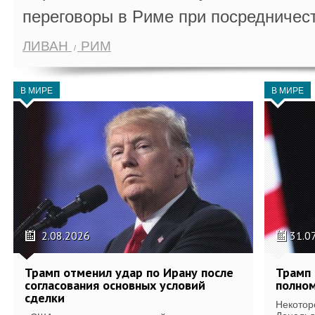
переговоры в Риме при посредничес
ЛИВАН
РИМ
В МИРЕ
В МИРЕ
2.08.2026
31.0
Трамп отменил удар по Ирану после
Трамп 
согласования основных условий
полном
сделки
Некотор