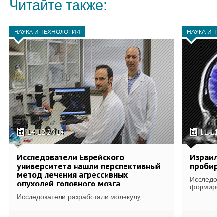
Читайте также:
НАУКА И ТЕХНОЛОГИИ
НАУКА И 
14.12.2018
11.1
Исследователи Еврейского
Израил
университета нашли перспективный
проби
метод лечения агрессивных
Исследо
опухолей головного мозга
формиро
Исследователи разработали молекулу,...