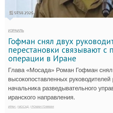
07.08.2026
ИЗРАИЛЬ
Гофман снял двух руководи
перестановки связывают с 
операции в Иране
Глава «Мосада» Роман Гофман снял 
высокопоставленных руководителей
начальника разведывательного упра
иранского направления.
ИРАН
МОСАД
РОМАН ГОФМАН