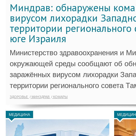
Миндрав: обнаружены кома
вирусом лихорадки Западно
территории регионального 
юге Израиля
Министерство здравоохранения и Ми
окружающей среды сообщают об обн
заражённых вирусом лихорадки Запа
территории регионального совета Та
ЗДОРОВЬЕ
МИНЗДРАВ
КОМАРЫ
МЕДИЦИНА
МЕДИЦИН