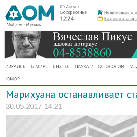
09 Август
Воскресенье
Недвижимость в
12:24
Бизнес-каталог 
ИЗРАИЛЬ
В МИРЕ
БИЗНЕС
НАУКА И ТЕХНОЛОГИИ
МЕ
ЮМОР
Марихуана останавливает ст
30.05.2017 14:21