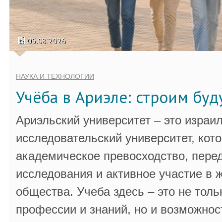
05.08.2026
НАУКА И ТЕХНОЛОГИИ
Учёба в Ариэле: строим бу
Ариэльский университет – это израи
исследовательский университет, кот
академическое превосходство, пере
исследования и активное участие в 
общества. Учеба здесь – это не толь
профессии и знаний, но и возможнос