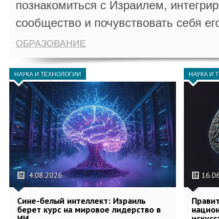
познакомиться с Израилем, интегрир
сообщество и почувствовать себя ег
ОБРАЗОВАНИЕ
НАУКА И ТЕХНОЛОГИИ
НАУКА И 
4.08.2026
16.0
Сине-белый интеллект: Израиль
Правит
берет курс на мировое лидерство в
национ
ИИ
искусс