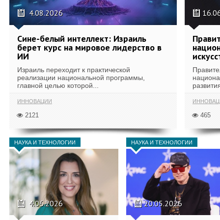
4.08.2026
16.0
Сине-белый интеллект: Израиль
Правит
берет курс на мировое лидерство в
национ
ИИ
искусс
Израиль переходит к практической
Правите
реализации национальной программы,
национа
главной целью которой...
развития
ИННОВАЦИИ
ИННОВАЦ
2121
465
НАУКА И ТЕХНОЛОГИИ
НАУКА И ТЕХНОЛОГИИ
4.06.2026
20.05.2026