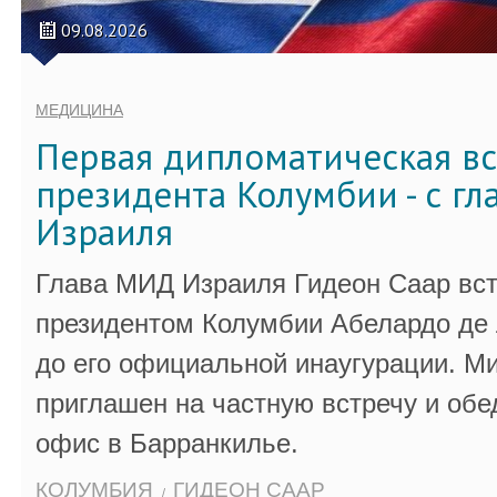
09.08.2026
МЕДИЦИНА
Первая дипломатическая вс
президента Колумбии - с г
Израиля
Глава МИД Израиля Гидеон Саар вст
президентом Колумбии Абелардо де 
до его официальной инаугурации. М
приглашен на частную встречу и обе
офис в Барранкилье.
КОЛУМБИЯ
ГИДЕОН СААР