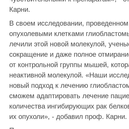
Карни.
В своем исследовании, проведенном
опухолевыми клетками глиобластомы
лечили этой новой молекулой, учен
сокращение и даже полное отмирание
от контрольной группы мышей, кото
неактивной молекулой. «Наши иссле
новый подход к лечению глиобласто
сможем адаптировать лечение пацие
количества ингибирующих рак белков
их опухоли», - добавил проф. Карни.