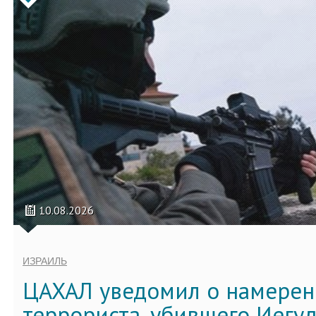
10.08.2026
ИЗРАИЛЬ
ЦАХАЛ уведомил о намерен
террориста, убившего Иегу