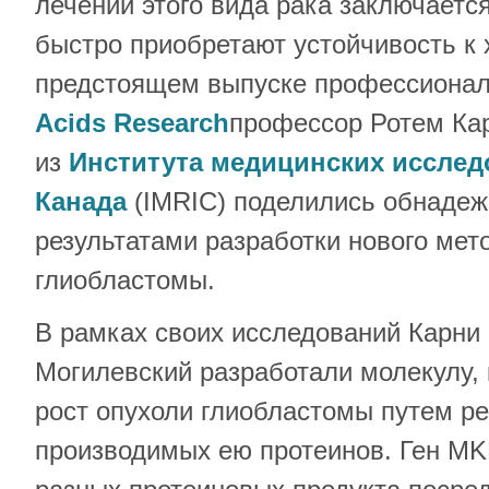
лечении этого вида рака заключается 
быстро приобретают устойчивость к 
предстоящем выпуске профессиона
Acids Research​
профессор Ротем Кар
из
Института медицинских исслед
Канада​
(IMRIC) поделились обнаде
результатами разработки нового мет
глиобластомы.
В рамках своих исследований Карни
Могилевский разработали молекулу, 
рост опухоли глиобластомы путем р
производимых ею протеинов. Ген MK