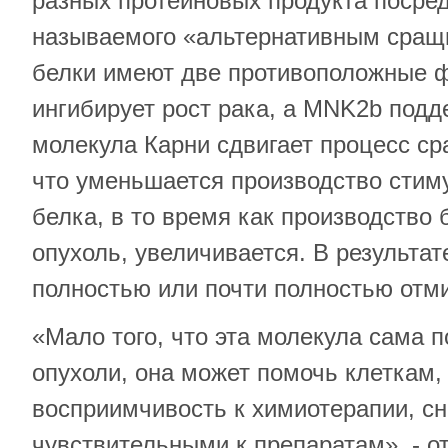
разных протеиновых продукта посре
называемого «альтернативным сращ
белки имеют две противоположные 
ингибирует рост рака, а MNK2b подд
молекула Карни сдвигает процесс с
что уменьшается производство стим
белка, в то время как производство
опухоль, увеличивается. В результа
полностью или почти полностью отм
«Мало того, что эта молекула сама п
опухоли, она может помочь клеткам
восприимчивость к химиотерапии, сн
чувствительными к препаратам», - 