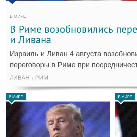
В МИРЕ
В Риме возобновились пер
и Ливана
Израиль и Ливан 4 августа возобно
переговоры в Риме при посредничес
ЛИВАН
РИМ
В МИРЕ
В МИРЕ