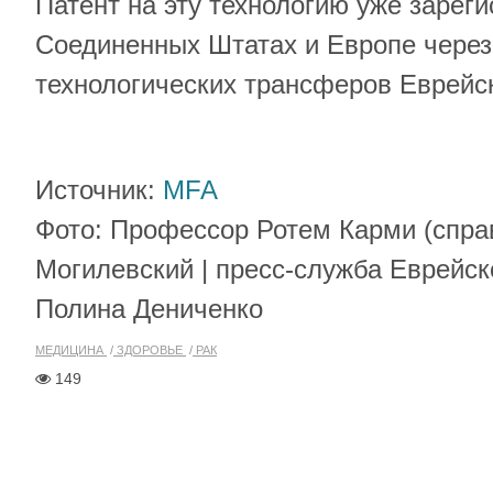
Патент на эту технологию уже зарег
Соединенных Штатах и Европе чере
технологических трансферов Еврейск
Источник:
MFA
Фото: Профессор Ротем Карми (спра
Могилевский | пресс-служба Еврейск
Полина Дениченко
МЕДИЦИНА
ЗДОРОВЬЕ
РАК
149