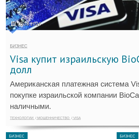
10.08.2026
БИЗНЕС
Visa купит израильскую Bio
долл
Американская платежная система Vi
покупке израильской компании BioCa
наличными.
ТЕХНОЛОГИИ
МОШЕННИЧЕСТВО
VISA
БИЗНЕС
БИЗНЕС