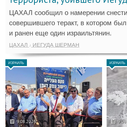
ЦАХАЛ сообщил о намерении снести
совершившего теракт, в котором бы
и ранен еще один израильтянин.
ЦАХАЛ
ИЕГУДА ШЕРМАН
ИЗРАИЛЬ
ИЗРАИЛЬ
9.08.2026
9.08