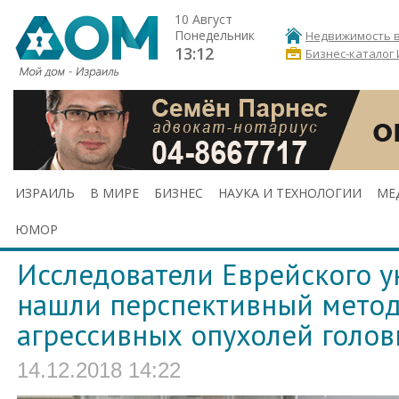
10 Август
Понедельник
Недвижимость в
13:12
Бизнес-каталог
ИЗРАИЛЬ
В МИРЕ
БИЗНЕС
НАУКА И ТЕХНОЛОГИИ
МЕ
ЮМОР
Исследователи Еврейского у
нашли перспективный метод
агрессивных опухолей голов
14.12.2018 14:22