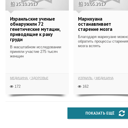
25.10.2017
30.05.2017
Израильские ученые
Марихуана
обнаружили 72
останавливает
генетические мутации,
старение мозга
приводящие к раку
Благодаря марихуане можн
груди
обратить процессы старения
мозга вспять
В масштабном исследовании
приняли участие 275 тысяч
женщин
МЕДИЦИНА
ЗДОРОВЬЕ
ИЗРАИЛЬ
МЕДИЦИНА
172
162
ПОКАЗАТЬ ЕЩЁ