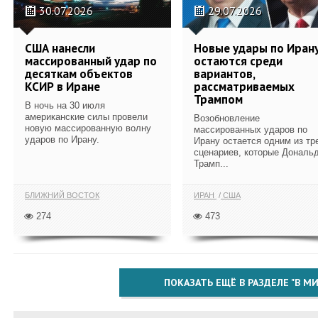
30.07.2026
29.07.2026
США нанесли
Новые удары по Иран
массированный удар по
остаются среди
десяткам объектов
вариантов,
КСИР в Иране
рассматриваемых
Трампом
В ночь на 30 июля
американские силы провели
Возобновление
новую массированную волну
массированных ударов по
ударов по Ирану.
Ирану остается одним из тр
сценариев, которые Дональ
Трамп...
БЛИЖНИЙ ВОСТОК
ИРАН
США
274
473
ПОКАЗАТЬ ЕЩЁ В РАЗДЕЛЕ "В МИ