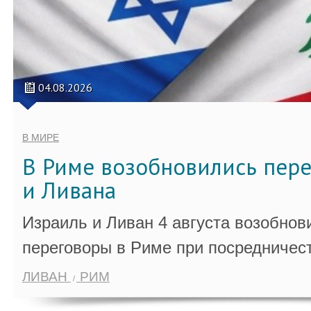
04.08.2026
В МИРЕ
В Риме возобновились пер
и Ливана
Израиль и Ливан 4 августа возобно
переговоры в Риме при посредничес
ЛИВАН
РИМ