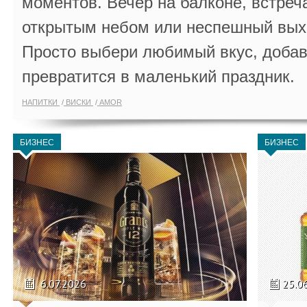
моментов. Вечер на балконе, встреч
открытым небом или неспешный выхо
Просто выбери любимый вкус, добав
превратится в маленький праздник.
НАПИТКИ
ВИСКИ
AMOR
БИЗНЕС
БИЗНЕС
6.07.2026
25.0