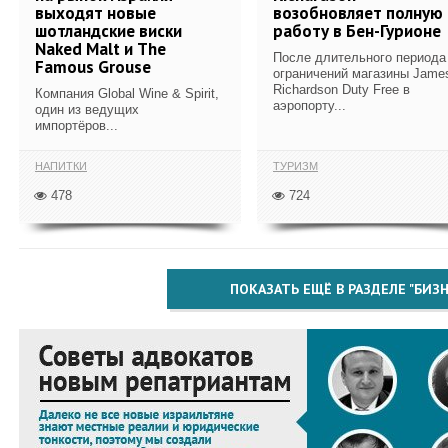
выходят новые
возобновляет полную
шотландские виски
работу в Бен-Гурионе
Naked Malt и The
После длительного периода
Famous Grouse
ограничений магазины Jame
Richardson Duty Free в
Компания Global Wine & Spirit,
аэропорту...
один из ведущих
импортёров...
НАПИТКИ
ТУРИЗМ
478
724
ПОКАЗАТЬ ЕЩЁ В РАЗДЕЛЕ "БИЗН