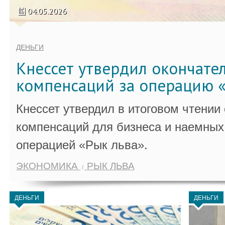
04.05.2026
ДЕНЬГИ
Кнессет утвердил окончате
компенсаций за операцию «
Кнессет утвердил в итоговом чтении
компенсаций для бизнеса и наемных 
операцией «Рык льва».
ЭКОНОМИКА
РЫК ЛЬВА
ДЕНЬГИ
ДЕНЬГИ