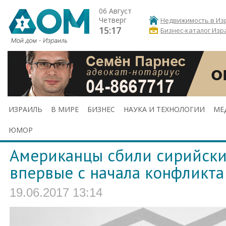
06 Август
Четверг
Недвижимость в Из
15:17
Бизнес-каталог Изр
ИЗРАИЛЬ
В МИРЕ
БИЗНЕС
НАУКА И ТЕХНОЛОГИИ
МЕ
ЮМОР
Американцы сбили сирийски
впервые с начала конфликта
19.06.2017 13:14