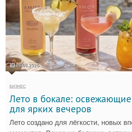
03.08.2026
БИЗНЕС
Лето в бокале: освежающи
для ярких вечеров
Лето создано для лёгкости, новых в