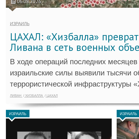
06.08.2026
ИЗРАИЛЬ
ЦАХАЛ: «Хизбалла» преврат
Ливана в сеть военных объ
В ходе операций последних месяцев
израильские силы выявили тысячи о
террористической инфраструктуры «
ЛИВАН
ХИЗБАЛЛА
ЦАХАЛ
ИЗРАИЛЬ
ИЗРАИЛЬ