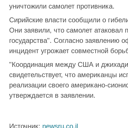
уничтожили самолет противника.
Сирийские власти сообщили о гибели
Они заявили, что самолет атаковал 
государства". Согласно заявлению 
инцидент угрожает совместной борь
"Координация между США и джихад
свидетельствует, что американцы ис
реализации своего американо-сионист
утверждается в заявлении.
Источник:
newsru.co.il