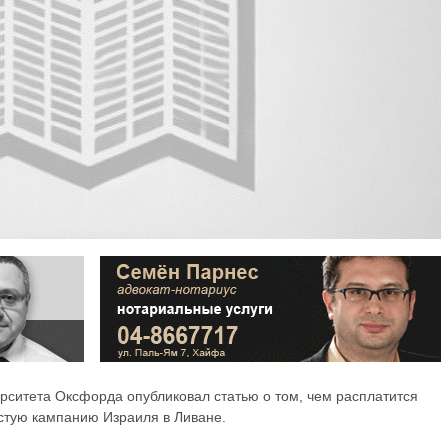
ситета Оксфорда опубликовал статью о том, чем расплатится
естую кампанию Израиля в Ливане.