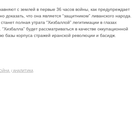
равняют с землей в первые 36 часов войны, как предупреждает
но доказать, что она является “защитником” ливанского народа.
станет полная утрата “Хизбаллой” легитимации в глазах
 “Хизбалла” будет рассматриваться в качестве оккупационной
лю базы корпуса стражей иранской революции и басидж.
ОЙНА
АНАЛИТИКА