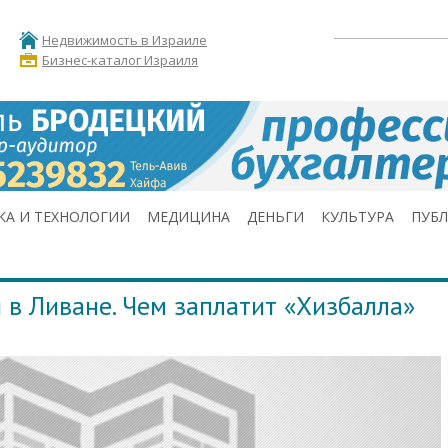
Недвижимость в Израиле
Бизнес-каталог Израиля
КА И ТЕХНОЛОГИИ
МЕДИЦИНА
ДЕНЬГИ
КУЛЬТУРА
ПУБ
 в Ливане. Чем заплатит «Хизбалла»