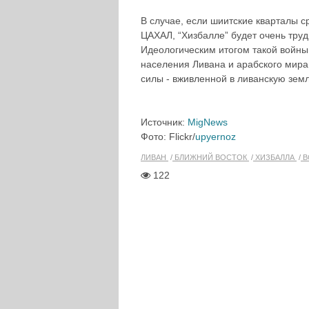
В случае, если шиитские кварталы с
ЦАХАЛ, “Хизбалле” будет очень труд
Идеологическим итогом такой войны 
населения Ливана и арабского мира.
силы - вживленной в ливанскую зем
Источник:
MigNews
Фото: Flickr/
upyernoz
ЛИВАН
БЛИЖНИЙ ВОСТОК
ХИЗБАЛЛА
В
122