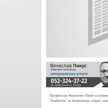
Профессор Франклин Ламб из универ
“Хизбалла” за возможную новую, ш