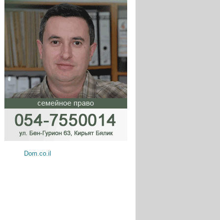
Dom.co.il