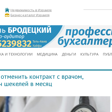
Недвижимость в Израиле
Бизнес-каталог Израиля
КА И ТЕХНОЛОГИИ
МЕДИЦИНА
ДЕНЬГИ
КУЛЬТУРА
ПУБ
отменить контракт с врачом,
ч шекелей в месяц