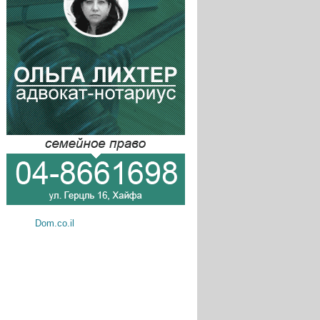
Dom.co.il