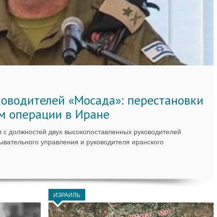
ководителей «Мосада»: перестановки
м операции в Иране
 с должностей двух высокопоставленных руководителей
вательного управления и руководителя иранского
ИЗРАИЛЬ