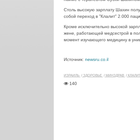
Столь высокую зарплату Шахин полу
собой переход в "Клалит" 2.000 пац
Кроме исключительно высокой зарпл
жене, работающей медсестрой в поли
момент изучающего медицину в уни
Источник:
newsru.co.il
ИЗРАИЛЬ
ЗДОРОВЬЕ
МИНЗДРАВ
КЛАЛИ
140