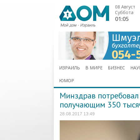
08 Август
Суббота
01:05
ИЗРАИЛЬ
В МИРЕ
БИЗНЕС
НАУ
ЮМОР
Минздрав потребовал 
получающим 350 тыся
28.08.2017 13:49