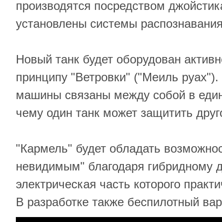
производятся посредством джойстика
установлены системы распознавания
Новый танк будет оборудован активн
принципу "Ветровки" ("Меиль руах").
машины связаны между собой в един
чему один танк может защитить друг
"Кармель" будет обладать возможнос
невидимым" благодаря гибридному д
электрическая часть которого практ
В разработке также беспилотный вар