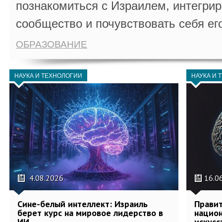
познакомиться с Израилем, интегрир
сообщество и почувствовать себя ег
ОБРАЗОВАНИЕ
НАУКА И ТЕХНОЛОГИИ
НАУКА И 
4.08.2026
16.0
Сине-белый интеллект: Израиль
Правит
берет курс на мировое лидерство в
национ
ИИ
искусс