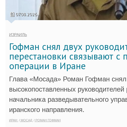
07.08.2026
ИЗРАИЛЬ
Гофман снял двух руководи
перестановки связывают с 
операции в Иране
Глава «Мосада» Роман Гофман снял 
высокопоставленных руководителей
начальника разведывательного упра
иранского направления.
ИРАН
МОСАД
РОМАН ГОФМАН