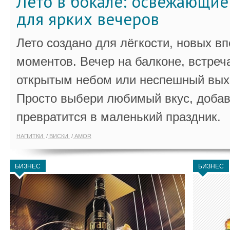
Лето в бокале: освежающи
для ярких вечеров
Лето создано для лёгкости, новых в
моментов. Вечер на балконе, встреч
открытым небом или неспешный выхо
Просто выбери любимый вкус, добав
превратится в маленький праздник.
НАПИТКИ
ВИСКИ
AMOR
БИЗНЕС
БИЗНЕС