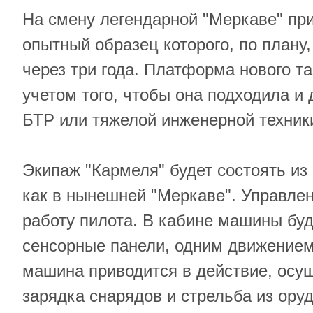
На смену легендарной "Меркаве" при
опытный образец которого, по плану,
через три года. Платформа нового т
учетом того, чтобы она подходила и 
БТР или тяжелой инженерной техник
Экипаж "Кармеля" будет состоять из 2
как в нынешней "Меркаве". Управле
работу пилота. В кабине машины бу
сенсорные панели, одним движением
машина приводится в действие, осу
зарядка снарядов и стрельба из ору