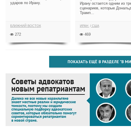
ударов по Ирану.
Ирану остается одним из тр
сценариев, которые Дональ
Трамп...
БЛИЖНИЙ ВОСТОК
ИРАН
США
272
469
ПОКАЗАТЬ ЕЩЁ В РАЗДЕЛЕ "В МИ