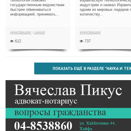
технология поможет
израильскую технологическ
государственным ведомствам
индустрию и назвал Израил
быстрее обмениваться
одним из мировых лидеров 
информацией, принимать...
количеству...
ИННОВАЦИИ
ЦАХАЛ
ИННОВАЦИИ
612
737
ПОКАЗАТЬ ЕЩЁ В РАЗДЕЛЕ "НАУКА И Т