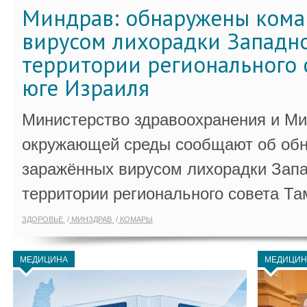
Миндрав: обнаружены кома
вирусом лихорадки Западно
территории регионального 
юге Израиля
Министерство здравоохранения и Ми
окружающей среды сообщают об обн
заражённых вирусом лихорадки Запа
территории регионального совета Та
ЗДОРОВЬЕ
МИНЗДРАВ
КОМАРЫ
МЕДИЦИНА
МЕДИЦИН