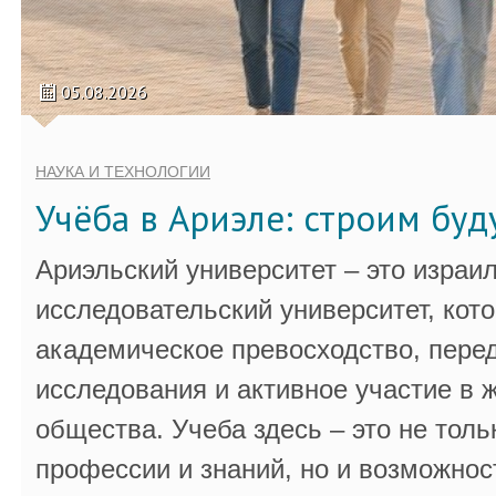
05.08.2026
НАУКА И ТЕХНОЛОГИИ
Учёба в Ариэле: строим бу
Ариэльский университет – это израи
исследовательский университет, кот
академическое превосходство, пере
исследования и активное участие в 
общества. Учеба здесь – это не толь
профессии и знаний, но и возможнос