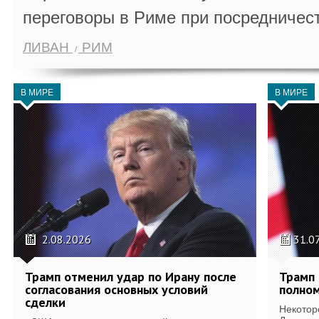
переговоры в Риме при посредничес
ЛИВАН
РИМ
В МИРЕ
В МИРЕ
2.08.2026
31.0
Трамп отменил удар по Ирану после
Трамп 
согласования основных условий
полном
сделки
Некотор