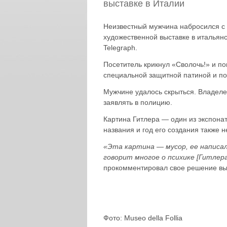
выставке в Италии
Неизвестный мужчина набросился с 
художественной выставке в итальян
Telegraph.
Посетитель крикнул «Сволочь!» и по
специальной защитной патиной и по
Мужчине удалось скрыться. Владеле
заявлять в полицию.
Картина Гитлера — один из экспонат
названия и год его создания также н
«Эта картина — мусор, ее написал
говорит многое о психике [Гитлер
прокомментировал свое решение выс
Фото: Museo della Follia