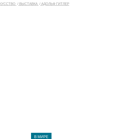
КУССТВО
ВЫСТАВКА
АДОЛЬФ ГИТЛЕР
В МИРЕ