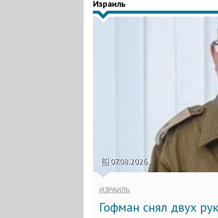
Израиль
07.08.2026
ИЗРАИЛЬ
Гофман снял двух ру