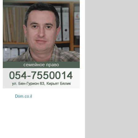
Dom.co.il