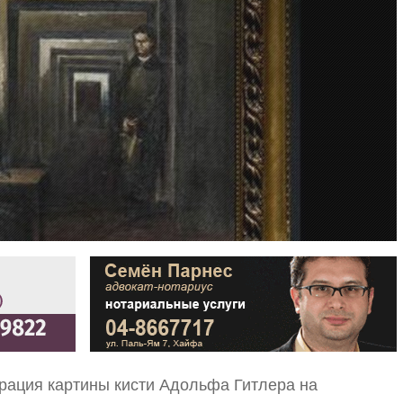
рация картины кисти Адольфа Гитлера на