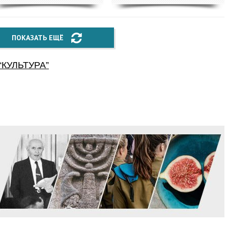
ПОКАЗАТЬ ЕЩЁ
“
КУЛЬТУРА
”