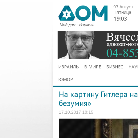
07 Август
Пятница
19:03
ИЗРАИЛЬ
В МИРЕ
БИЗНЕС
НАУ
ЮМОР
На картину Гитлера н
безумия»
17.10.2017 18:15