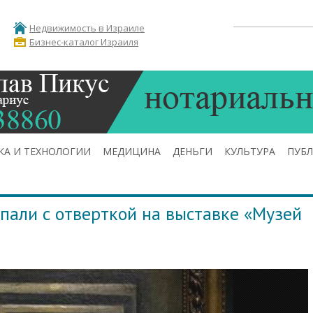
Недвижимость в Израиле
Бизнес-каталог Израиля
КА И ТЕХНОЛОГИИ
МЕДИЦИНА
ДЕНЬГИ
КУЛЬТУРА
ПУБ
апали с отверткой на выставке «Музей