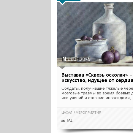
11.02.2025
Выставка «Сквозь осколки» –
искусство, идущее от сердц
Солдаты, получившие тяжёлые чере
мозговые травмы во время боевых 
или учений и ставшие инвалидами,..
ЦАХАЛ
МЕРОПРИЯТИЯ
164