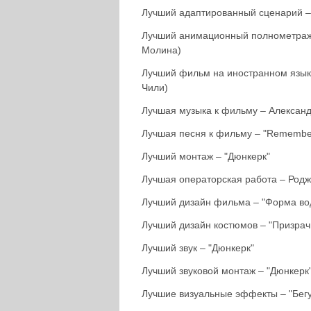
Лучший адаптированный сценарий –
Лучший анимационный полнометражн
Молина)
Лучший фильм на иностранном язык
Чили)
Лучшая музыка к фильму – Александ
Лучшая песня к фильму – "Remember
Лучший монтаж – "Дюнкерк"
Лучшая операторская работа – Родж
Лучший дизайн фильма – "Форма во
Лучший дизайн костюмов – "Призрач
Лучший звук – "Дюнкерк"
Лучший звуковой монтаж – "Дюнкерк
Лучшие визуальные эффекты – "Бег