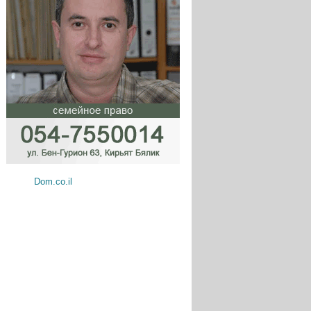
Dom.co.il