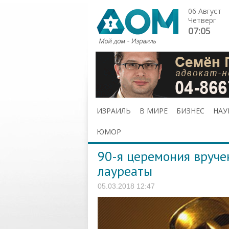
06 Август
Четверг
07:05
ИЗРАИЛЬ
В МИРЕ
БИЗНЕС
НАУ
ЮМОР
90-я церемония вруче
лауреаты
05.03.2018 12:47