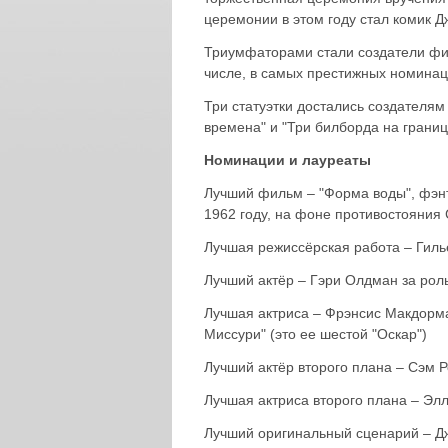
церемонии в этом году стал комик 
Триумфаторами стали создатели фил
числе, в самых престижных номинац
Три статуэтки достались создателя
времена" и "Три билборда на границ
Номинации и лауреаты
Лучший фильм – "Форма воды", фэн
1962 году, на фоне противостояния
Лучшая режиссёрская работа – Гиль
Лучший актёр – Гэри Олдман за рол
Лучшая актриса – Фрэнсис Макдорма
Миссури" (это ее шестой "Оскар")
Лучший актёр второго плана – Сэм Р
Лучшая актриса второго плана – Элл
Лучший оригинальный сценарий – Дж