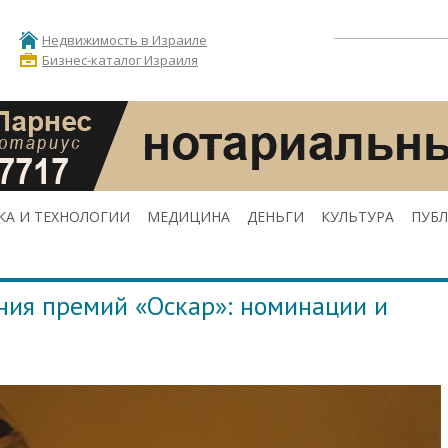
Недвижимость в Израиле
Бизнес-каталог Израиля
КА И ТЕХНОЛОГИИ
МЕДИЦИНА
ДЕНЬГИ
КУЛЬТУРА
ПУБ
ния премий «Оскар»: номинации и