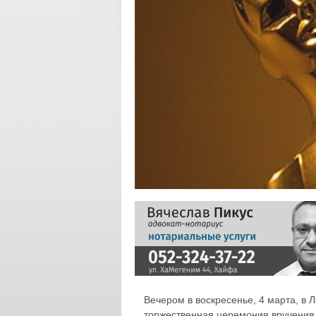
Вечером в воскресенье, 4 марта, в 
торжественная церемония вручения