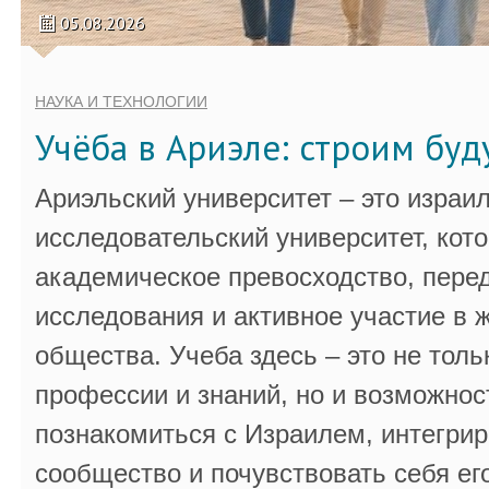
05.08.2026
НАУКА И ТЕХНОЛОГИИ
Учёба в Ариэле: строим бу
Ариэльский университет – это израи
исследовательский университет, кот
академическое превосходство, пере
исследования и активное участие в 
общества. Учеба здесь – это не толь
профессии и знаний, но и возможнос
познакомиться с Израилем, интегрир
сообщество и почувствовать себя ег