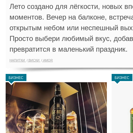
Лето создано для лёгкости, новых в
моментов. Вечер на балконе, встреч
открытым небом или неспешный выхо
Просто выбери любимый вкус, добав
превратится в маленький праздник.
НАПИТКИ
ВИСКИ
AMOR
БИЗНЕС
БИЗНЕС