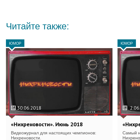
Читайте также:
ЮМОР
ЮМОР
30.06.2018
2.06
«Нихреновости». Июнь 2018
«Нихре
Видеожурнал для настоящих чемпионов:
Cамый н
Нихреновости.
Нихрено