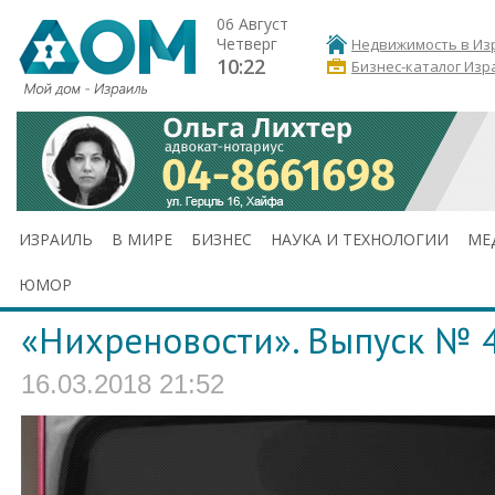
06 Август
Четверг
Недвижимость в Из
10:22
Бизнес-каталог Изр
ИЗРАИЛЬ
В МИРЕ
БИЗНЕС
НАУКА И ТЕХНОЛОГИИ
МЕ
ЮМОР
«Нихреновости». Выпуск № 
16.03.2018 21:52