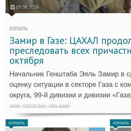
05.08.2026
ИЗРАИЛЬ
Замир в Газе: ЦАХАЛ продо
преследовать всех причастн
октября
Начальник Генштаба Эяль Замир в ср
оценку ситуации в секторе Газа с 
округа, 99-й дивизии и дивизии «Газа
ЦАХАЛ
СЕКТОР ГАЗЫ
ЭЯЛЬ ЗАМИР
ИЗРАИЛЬ
ИЗРАИЛЬ