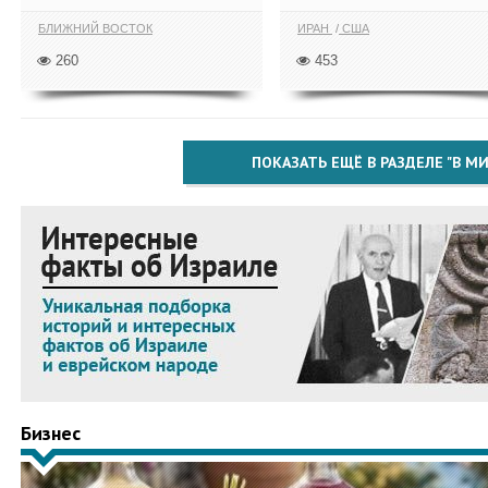
БЛИЖНИЙ ВОСТОК
ИРАН
США
260
453
ПОКАЗАТЬ ЕЩЁ В РАЗДЕЛЕ "В МИ
Бизнес