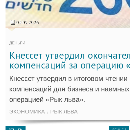
04.05.2026
ДЕНЬГИ
Кнессет утвердил окончате
компенсаций за операцию «
Кнессет утвердил в итоговом чтении
компенсаций для бизнеса и наемных 
операцией «Рык льва».
ЭКОНОМИКА
РЫК ЛЬВА