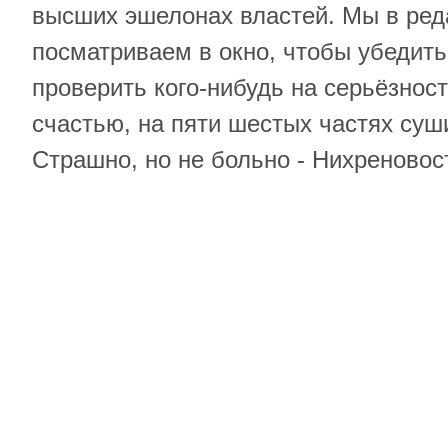
высших эшелонах властей. Мы в ред
посматриваем в окно, чтобы убедить
проверить кого-нибудь на серьёзнос
счастью, на пяти шестых частях суши
Страшно, но не больно - Нихреновос