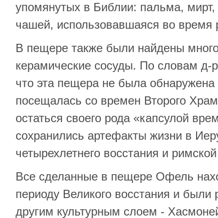
упомянутых в Библии: пальма, мирт, 
чашей, использовавшаяся во время 
В пещере также были найдены мног
керамические сосуды. По словам д-р
что эта пещера не была обнаружена
посещалась со времен Второго Храм
остаться своего рода «капсулой врем
сохранились артефакты жизни в Иер
четырехлетнего восстания и римск
Все сделанные в пещере Офель нахо
периоду Великого восстания и были
другим культурным слоем - Хасмоней