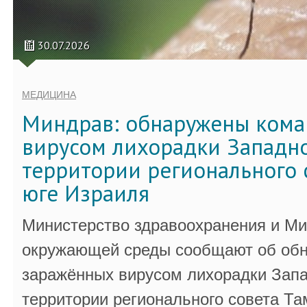
30.07.2026
МЕДИЦИНА
Миндрав: обнаружены кома
вирусом лихорадки Западно
территории регионального 
юге Израиля
Министерство здравоохранения и Ми
окружающей среды сообщают об обн
заражённых вирусом лихорадки Запа
территории регионального совета Та