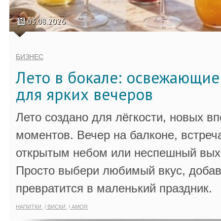
03.08.2026
БИЗНЕС
Лето в бокале: освежающи
для ярких вечеров
Лето создано для лёгкости, новых в
моментов. Вечер на балконе, встреч
открытым небом или неспешный выхо
Просто выбери любимый вкус, добав
превратится в маленький праздник.
НАПИТКИ
ВИСКИ
AMOR