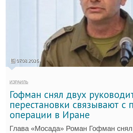
07.08.2026
ИЗРАИЛЬ
Гофман снял двух руководи
перестановки связывают с 
операции в Иране
Глава «Мосада» Роман Гофман снял 