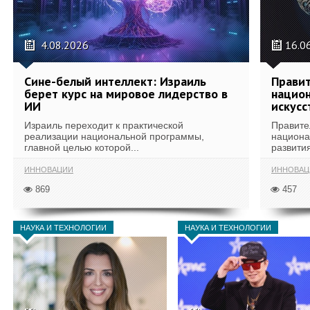
4.08.2026
16.0
Сине-белый интеллект: Израиль
Правит
берет курс на мировое лидерство в
национ
ИИ
искусс
Израиль переходит к практической
Правите
реализации национальной программы,
национа
главной целью которой...
развития
ИННОВАЦИИ
ИННОВАЦ
869
457
НАУКА И ТЕХНОЛОГИИ
НАУКА И ТЕХНОЛОГИИ