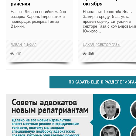
ранения
октября
На юге Ливана погибли майор
Начальник Генштаба Эяль
резерва Харель Биреншток и
Замир в среду, 5 августа,
прапорщик резерва Тамир
провел оценку ситуации в
Вакнин.
секторе Газа с командовани
Южного...
ЛИВАН
ЦАХАЛ
ЦАХАЛ
СЕКТОР ГАЗЫ
261
356
ПОКАЗАТЬ ЕЩЁ В РАЗДЕЛЕ "ИЗРА