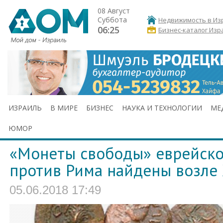
08 Август
Суббота
Недвижимость в Из
06:25
Бизнес-каталог Изр
ИЗРАИЛЬ
В МИРЕ
БИЗНЕС
НАУКА И ТЕХНОЛОГИИ
МЕ
ЮМОР
«Монеты свободы» еврейско
против Рима найдены возле
05.06.2018 17:49