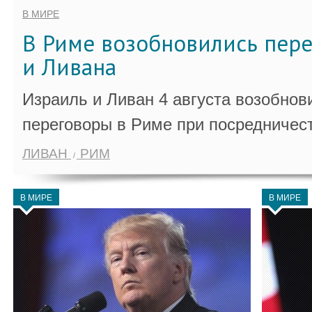
В МИРЕ
В Риме возобновились пер
и Ливана
Израиль и Ливан 4 августа возобно
переговоры в Риме при посредничес
ЛИВАН
РИМ
В МИРЕ
В МИРЕ