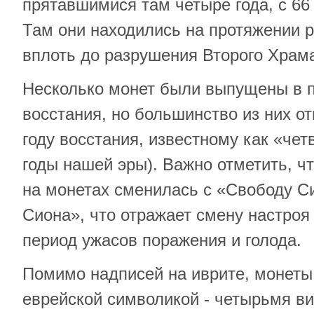
прятавшимися там четыре года, с 66
Там они находились на протяжении 
вплоть до разрушения Второго Храм
Несколько монет были выпущены в 
восстания, но большинство из них о
году восстания, известному как «чет
годы нашей эры). Важно отметить, чт
на монетах сменилась с «Свободу С
Сиона», что отражает смену настроя 
период ужасов поражения и голода.
Помимо надписей на иврите, монет
еврейской символикой - четырьмя в