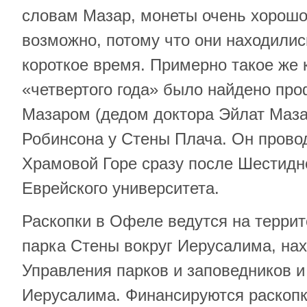
словам Мазар, монеты очень хорошо
возможно, потому что они находили
короткое время. Примерно такое же 
«четвертого года» было найдено п
Мазаром (дедом доктора Эйлат Маза
Робинсона у Стены Плача. Он прово
Храмовой Горе сразу после Шестидн
Еврейского университета.
Раскопки в Офеле ведутся на терри
парка Стены вокруг Иерусалима, на
Управления парков и заповедников и
Иерусалима. Финансируются раскоп