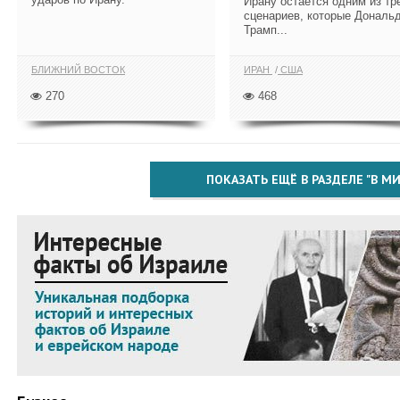
Ирану остается одним из тр
сценариев, которые Дональ
Трамп...
БЛИЖНИЙ ВОСТОК
ИРАН
США
270
468
ПОКАЗАТЬ ЕЩЁ В РАЗДЕЛЕ "В МИ