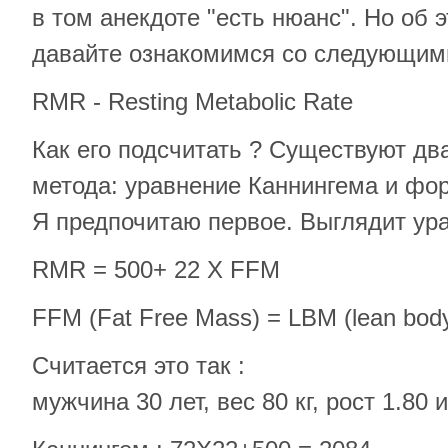
в том анекдоте "есть нюанс". Но об 
давайте ознакомимся со следующими
RMR - Resting Metabolic Rate
Как его подсчитать ? Существуют дв
метода: уравнение Каннингема и фо
Я предпочитаю первое. Выглядит ура
RMR = 500+ 22 Х FFM
FFM (Fat Free Mass) = LBM (lean bod
Считается это так :
мужчина 30 лет, вес 80 кг, рост 1.80