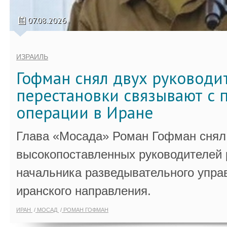
07.08.2026
ИЗРАИЛЬ
Гофман снял двух руководи
перестановки связывают с 
операции в Иране
Глава «Мосада» Роман Гофман снял 
высокопоставленных руководителей
начальника разведывательного упра
иранского направления.
ИРАН
МОСАД
РОМАН ГОФМАН