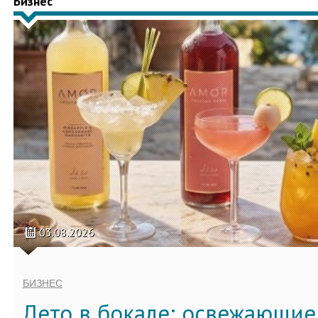
Бизнес
03.08.2026
БИЗНЕС
Лето в бокале: освежающи