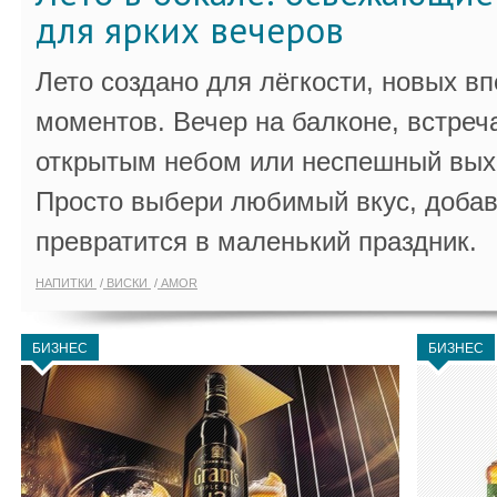
для ярких вечеров
Лето создано для лёгкости, новых в
моментов. Вечер на балконе, встреч
открытым небом или неспешный выхо
Просто выбери любимый вкус, добав
превратится в маленький праздник.
НАПИТКИ
ВИСКИ
AMOR
БИЗНЕС
БИЗНЕС