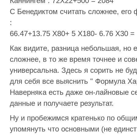
Каннингем : 72Х22+500 = 2084
С Бенедиктом считать сложнее, его 
:
66.47+13.75 Х80+ 5 Х180- 6.76 Х30 =
Как видите, разница небольшая, но е
сложнее, в то же время точнее и со
универсальна. Здесь я сорить не бу
для себя все выяснить " Формула Ха
Наверняка есть даже он-лайновые с
данные и получаете результат.
Ну и пробежимся кратенько по общи
упомянуть что основными (не единс