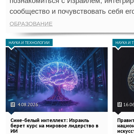
познакомиться с Израилем, интегрир
сообщество и почувствовать себя ег
ОБРАЗОВАНИЕ
НАУКА И ТЕХНОЛОГИИ
НАУКА И 
4.08.2026
16.0
Сине-белый интеллект: Израиль
Правит
берет курс на мировое лидерство в
национ
ИИ
искусс