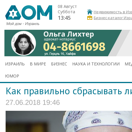
08 Август
Суббота
Недвижимость в Из
13:45
Бизнес-каталог Изр
ИЗРАИЛЬ
В МИРЕ
БИЗНЕС
НАУКА И ТЕХНОЛОГИИ
МЕ
ЮМОР
Как правильно сбрасывать 
27.06.2018 19:46