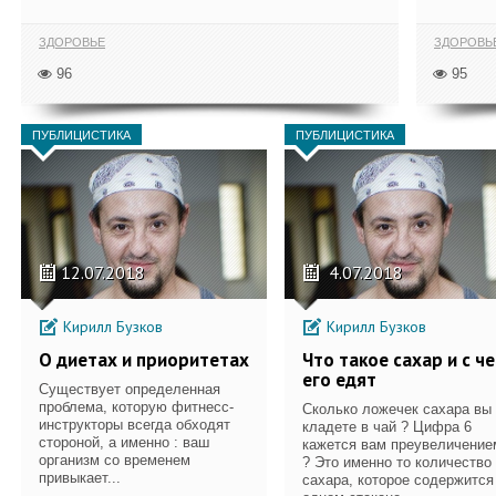
ЗДОРОВЬЕ
ЗДОРОВЬ
96
95
ПУБЛИЦИСТИКА
ПУБЛИЦИСТИКА
12.07.2018
4.07.2018
Кирилл Бузков
Кирилл Бузков
О диетах и приоритетах
Что такое сахар и с ч
его едят
Существует определенная
проблема, которую фитнесс-
Сколько ложечек сахара вы
инструкторы всегда обходят
кладете в чай ? Цифра 6
стороной, а именно : ваш
кажется вам преувеличение
организм со временем
? Это именно то количество
привыкает...
сахара, которое содержится