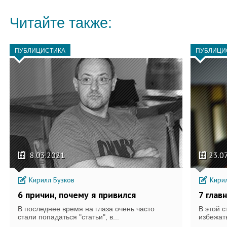
Читайте также:
ПУБЛИЦИСТИКА
ПУБЛИЦИ
8.03.2021
23.0
Кирилл Бузков
Кирил
6 причин, почему я привился
7 глав
В последнее время на глаза очень часто
В этой 
стали попадаться "статьи", в...
избежать