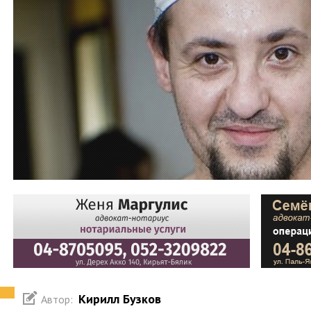
Кирилл Бузков
Автор: