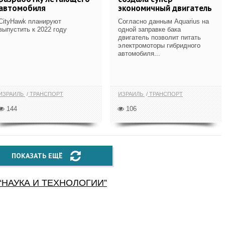
автомобиля
экономичный двигатель
CityHawk планируют
Согласно данным Aquarius на
выпустить к 2022 году
одной заправке бака
двигатель позволит питать
электромоторы гибридного
автомобиля...
ИЗРАИЛЬ
ТРАНСПОРТ
ИЗРАИЛЬ
ТРАНСПОРТ
144
106
ПОКАЗАТЬ ЕЩЁ
“
НАУКА И ТЕХНОЛОГИИ
”