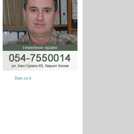
Dom.co.il