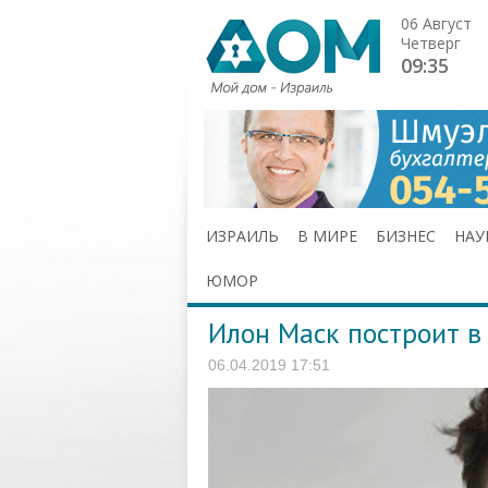
06 Август
Четверг
09:35
ИЗРАИЛЬ
В МИРЕ
БИЗНЕС
НАУ
ЮМОР
Илон Маск построит в
06.04.2019 17:51