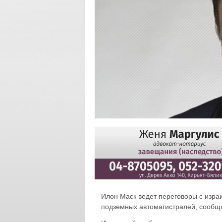
Илон Маск ведет переговоры с изра
подземных автомагистралей, сооб