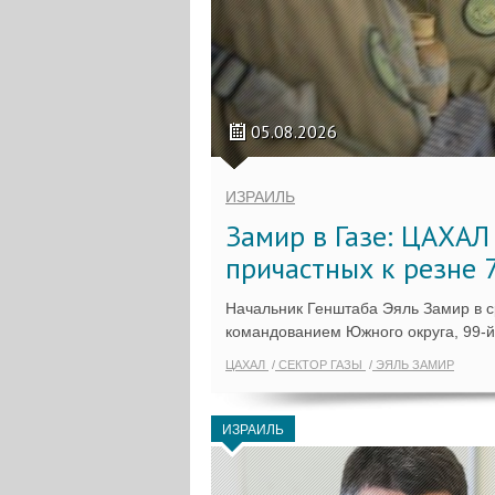
05.08.2026
ИЗРАИЛЬ
Замир в Газе: ЦАХАЛ
причастных к резне 
Начальник Генштаба Эяль Замир в сре
командованием Южного округа, 99-й 
ЦАХАЛ
СЕКТОР ГАЗЫ
ЭЯЛЬ ЗАМИР
ИЗРАИЛЬ