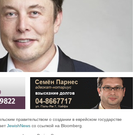
ильским правительством о создании в еврейском государстве
щает
JewishNews
со ссылкой на Bloomberg.