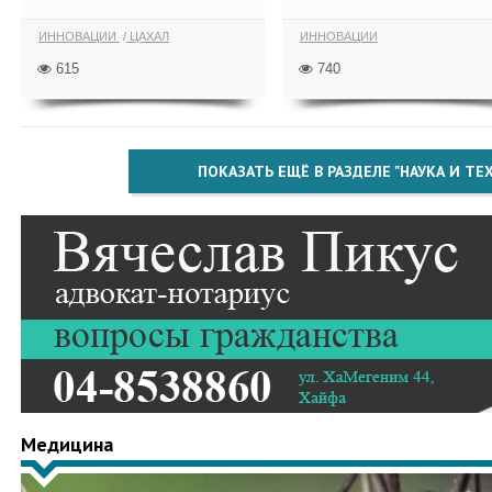
ИННОВАЦИИ
ЦАХАЛ
ИННОВАЦИИ
615
740
ПОКАЗАТЬ ЕЩЁ В РАЗДЕЛЕ "НАУКА И Т
Медицина