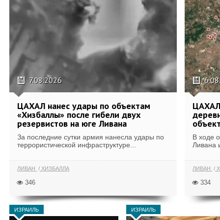
7.08.2026
6.08
ЦАХАЛ нанес удары по объектам
ЦАХАЛ:
«Хизбаллы» после гибели двух
деревн
резервистов на юге Ливана
объек
За последние сутки армия нанесла удары по
В ходе 
террористической инфраструктуре...
Ливана 
ЛИВАН
ХИЗБАЛЛА
ЛИВАН
Х
346
334
ИЗРАИЛЬ
ИЗРАИЛЬ