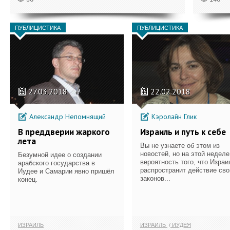
ПУБЛИЦИСТИКА
ПУБЛИЦИСТИКА
27.03.2018
22.02.2018
Александр Непомнящий
Кэролайн Глик
В преддверии жаркого
Израиль и путь к себе
лета
Вы не узнаете об этом из
новостей, но на этой неделе
Безумной идее о создании
вероятность того, что Израи
арабского государства в
распространит действие сво
Иудее и Самарии явно пришёл
законов...
конец.
ИЗРАИЛЬ
ИЗРАИЛЬ
ИУДЕЯ