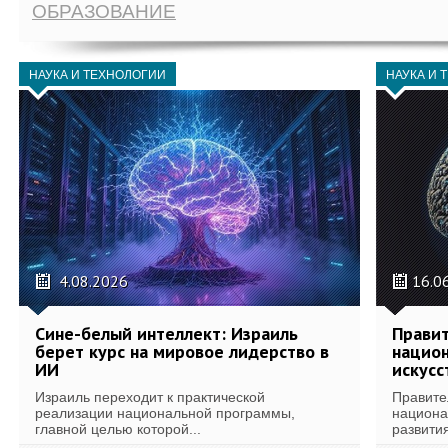
ОБРАЗОВАНИЕ
НАУКА И ТЕХНОЛОГИИ
НАУКА И 
4.08.2026
16.0
Сине-белый интеллект: Израиль
Правит
берет курс на мировое лидерство в
национ
ИИ
искусс
Израиль переходит к практической
Правите
реализации национальной программы,
национа
главной целью которой...
развития