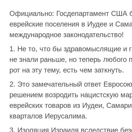
Официально: Госдепартамент США бо
еврейские поселения в Иудее и Сам
международное законодательство!
1. Не то, что бы здравомыслящие и 
не знали раньше, но теперь любого 
рот на эту тему, есть чем заткнуть.
2. Это замечательный ответ Евросою
решением возродить нацистскую мар
еврейских товаров из Иудеи, Самари
кварталов Иерусалима.
3. Изоляция Израиля вследствие без