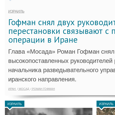
ИЗРАИЛЬ
Гофман снял двух руководи
перестановки связывают с 
операции в Иране
Глава «Мосада» Роман Гофман снял 
высокопоставленных руководителей
начальника разведывательного упра
иранского направления.
ИРАН
МОСАД
РОМАН ГОФМАН
ИЗРАИЛЬ
ИЗРАИЛЬ