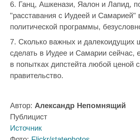
6. Ганц, Ашкенази, Яалон и Лапид, 
"расставания с Иудеей и Самарией" 
политической программы, безусловн
7. Сколько важных и далекоидущих 
сделать в Иудее и Самарии сейчас, 
в попытках дипстейта любой ценой 
правительство.
Автор:
Александр Непомнящий
Публицист
Источник
Фото:
Flickr/
statephotos