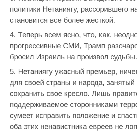
политики Нетаниягу, рассорившего н
становится все более жесткой.
4. Теперь всем ясно, что, как, неод
прогрессивные СМИ, Трамп разочаро
бросил Израиль на произвол судьбы
5. Нетаниягу ужасный премьер, нич
для своей страны и народа, заняты
сохранить свое кресло. Лишь правит
поддерживаемое сторонниками терро
сумеет исправить положение и спасти
оба этих ненавистника евреев не лоп