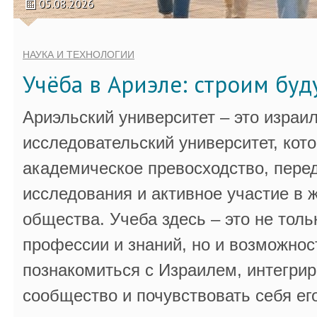
05.08.2026
НАУКА И ТЕХНОЛОГИИ
Учёба в Ариэле: строим бу
Ариэльский университет – это израи
исследовательский университет, кот
академическое превосходство, пере
исследования и активное участие в 
общества. Учеба здесь – это не толь
профессии и знаний, но и возможнос
познакомиться с Израилем, интегрир
сообщество и почувствовать себя ег