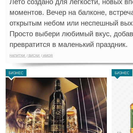
Лето создано для лёгкости, новых в
моментов. Вечер на балконе, встреч
открытым небом или неспешный выхо
Просто выбери любимый вкус, добав
превратится в маленький праздник.
НАПИТКИ
ВИСКИ
AMOR
БИЗНЕС
БИЗНЕС