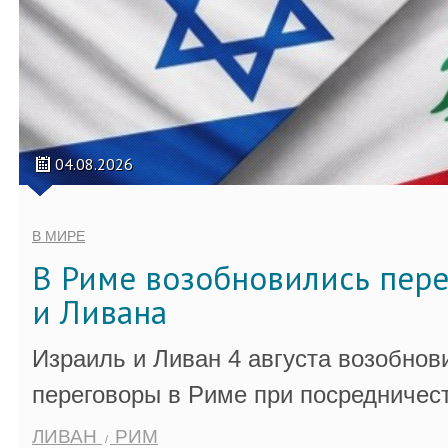
04.08.2026
В МИРЕ
В Риме возобновились пер
и Ливана
Израиль и Ливан 4 августа возобно
переговоры в Риме при посредничес
ЛИВАН
РИМ