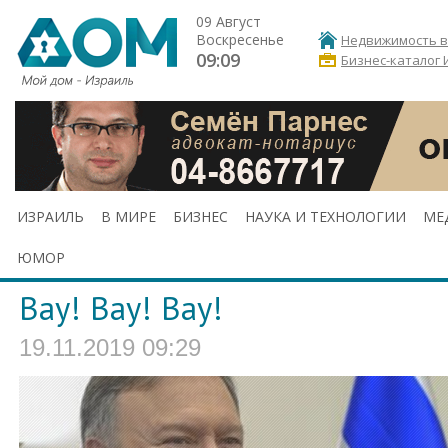
09 Август
Воскресенье
Недвижимость в
09:09
Бизнес-каталог 
ИЗРАИЛЬ
В МИРЕ
БИЗНЕС
НАУКА И ТЕХНОЛОГИИ
МЕ
ЮМОР
Вау! Вау! Вау!
19.11.2019 09:29