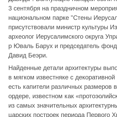
3 сентября на праздничном мероприя
национальном парке "Стены Иерусал
присутствовали министр культуры Из
археолог Иерусалимского округа Упр
р Юваль Барух и председатель фонд
Давид Беэри.
Найденные детали архитектуры вып
в мягком известняке с декоративной 
есть капители различных размеров 
ордере, известном как «протоэолийск
из самых значительных архитектурн
царских построек периода Первого Х