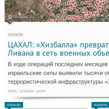
06.08.2026
ИЗРАИЛЬ
ЦАХАЛ: «Хизбалла» преврат
Ливана в сеть военных объ
В ходе операций последних месяцев
израильские силы выявили тысячи о
террористической инфраструктуры «
ЛИВАН
ХИЗБАЛЛА
ЦАХАЛ
ИЗРАИЛЬ
ИЗРАИЛЬ