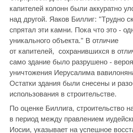
капителей колонн были аккуратно ул
над другой. Яаков Биллиг: "Трудно ск
спрятал эти камни. Пока что это - од
уникального объекта." В отличие
от капителей, сохранившихся в отли
само здание было разрушено - вероя
уничтожения Иерусалима вавилонянам
Остатки здания были снесены и раз
использования в строительстве.
По оценке Биллига, строительство н
в период между правлением иудейск
Иосии, указывает на успешное восс