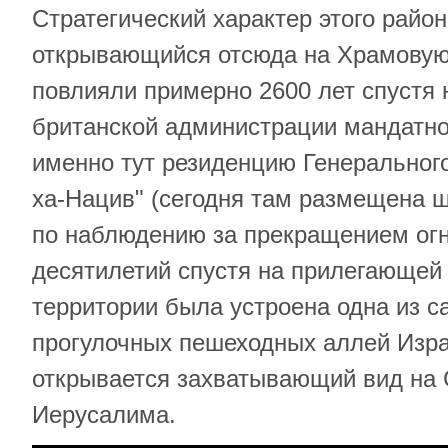
Стратегический характер этого райо
открывающийся отсюда на Храмовую 
повлияли примерно 2600 лет спустя
британской администрации мандатно
именно тут резиденцию Генерального
ха-Нацив" (сегодня там размещена 
по наблюдению за прекращением ог
десятилетий спустя на прилегающей
территории была устроена одна из 
прогулочных пешеходных аллей Изра
открывается захватывающий вид на 
Иерусалима.