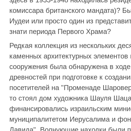
комиссара британского мандата)? Бы
Иудеи или просто один из представи
знати периода Первого Храма?
Редкая коллекция из нескольких дес
каменных архитектурных элементов к
сооружения была обнаружена в ходе
древностей при подготовке к создан
посетителей на "Променаде Шаровер"
то стоял дом художника Шауля Шаца
финансировались израильским мини
муниципалитетом Иерусалима и фон
Давида". Волнующие находки были 