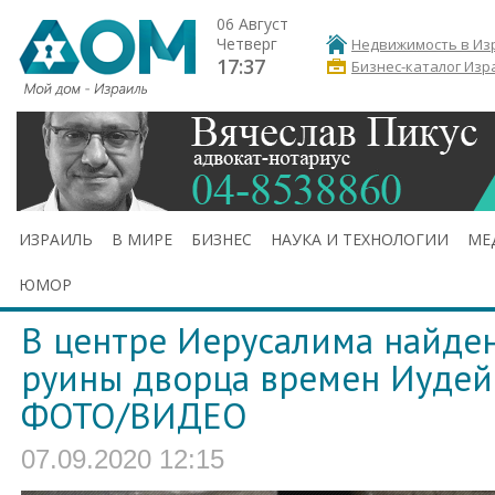
06 Август
Четверг
Недвижимость в Из
17:37
Бизнес-каталог Изр
ИЗРАИЛЬ
В МИРЕ
БИЗНЕС
НАУКА И ТЕХНОЛОГИИ
МЕ
ЮМОР
В центре Иерусалима найде
руины дворца времен Иудейс
ФОТО/ВИДЕО
07.09.2020 12:15