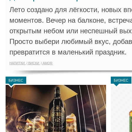
Лето создано для лёгкости, новых в
моментов. Вечер на балконе, встреч
открытым небом или неспешный выхо
Просто выбери любимый вкус, добав
превратится в маленький праздник.
НАПИТКИ
ВИСКИ
AMOR
БИЗНЕС
БИЗНЕС