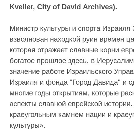
Kveller, City of David Archives).
Министр культуры и спорта Израиля 
взволнован находкой руин времен ца
которая отражает славные корни евр
богатое прошлое здесь, в Иерусали
значение работе Израильского Упра
Израиля и фонда "Город Давида" и 
многие годы открытиям, которые ра
аспекты славной еврейской истории
краеугольным камнем нации и краеу
культуры».