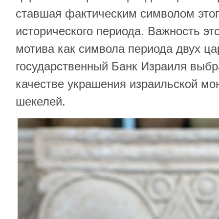
ставшая фактическим символом это
исторического периода. Важность эт
мотива как символа периода двух ца
государственный Банк Израиля выбр
качестве украшения израильской мо
шекелей.