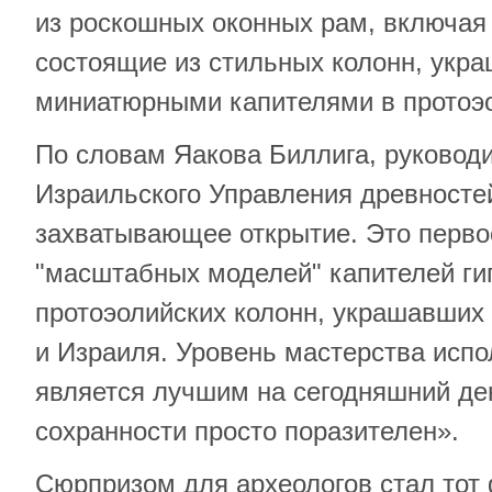
из роскошных оконных рам, включая
состоящие из стильных колонн, укр
миниатюрными капителями в протоэо
По словам Яакова Биллига, руководи
Израильского Управления древносте
захватывающее открытие. Это перво
"масштабных моделей" капителей ги
протоэолийских колонн, украшавших
и Израиля. Уровень мастерства испо
является лучшим на сегодняшний ден
сохранности просто поразителен».
Сюрпризом для археологов стал тот ф