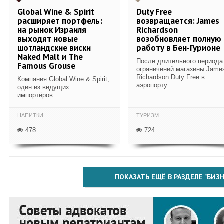
Global Wine & Spirit
Duty Free
расширяет портфель:
возвращается: James
на рынок Израиля
Richardson
выходят новые
возобновляет полную
шотландские виски
работу в Бен-Гурионе
Naked Malt и The
После длительного периода
Famous Grouse
ограничений магазины Jame
Richardson Duty Free в
Компания Global Wine & Spirit,
аэропорту...
один из ведущих
импортёров...
НАПИТКИ
ТУРИЗМ
478
724
ПОКАЗАТЬ ЕЩЁ В РАЗДЕЛЕ "БИЗН