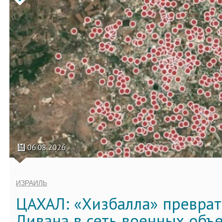
06.08.2026
ИЗРАИЛЬ
ЦАХАЛ: «Хизбалла» преврат
Ливана в сеть военных объ