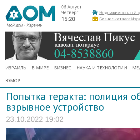
06 Август
Четверг
Недвижимость в Из
15:20
Бизнес-каталог Изр
ИЗРАИЛЬ
В МИРЕ
БИЗНЕС
НАУКА И ТЕХНОЛОГИИ
МЕ
ЮМОР
Попытка теракта: полиция о
взрывное устройство
23.10.2022 19:02