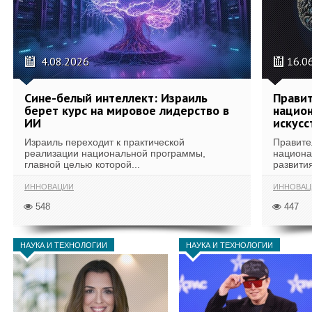
4.08.2026
16.0
Сине-белый интеллект: Израиль
Правит
берет курс на мировое лидерство в
национ
ИИ
искусс
Израиль переходит к практической
Правите
реализации национальной программы,
национа
главной целью которой...
развития
ИННОВАЦИИ
ИННОВАЦ
548
447
НАУКА И ТЕХНОЛОГИИ
НАУКА И ТЕХНОЛОГИИ