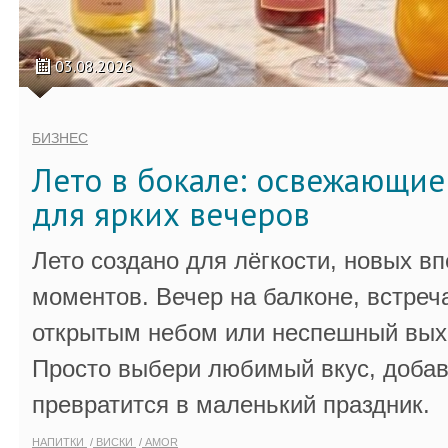
03.08.2026
БИЗНЕС
Лето в бокале: освежающи
для ярких вечеров
Лето создано для лёгкости, новых в
моментов. Вечер на балконе, встреч
открытым небом или неспешный выхо
Просто выбери любимый вкус, добав
превратится в маленький праздник.
НАПИТКИ
ВИСКИ
AMOR