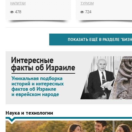
НАПИТКИ
ТУРИЗМ
478
724
ПОКАЗАТЬ ЕЩЁ В РАЗДЕЛЕ "БИЗН
Наука и технологии