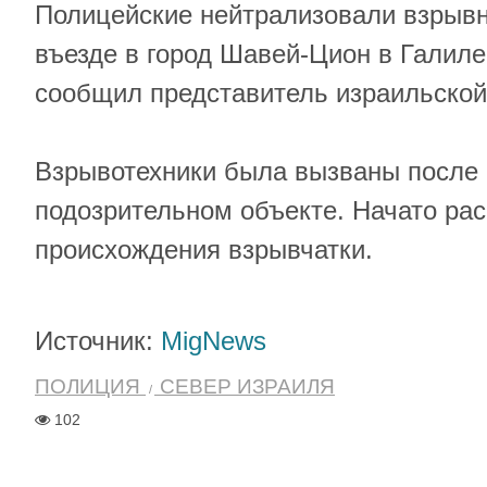
Полицейские нейтрализовали взрывн
въезде в город Шавей-Цион в Галиле
сообщил представитель израильской
Взрывотехники была вызваны после
подозрительном объекте. Начато ра
происхождения взрывчатки.
Источник:
MigNews
ПОЛИЦИЯ
СЕВЕР ИЗРАИЛЯ
102