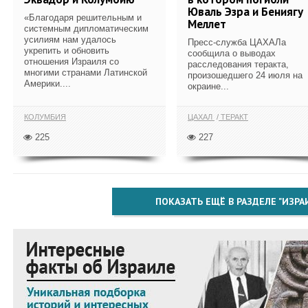
Юваль Эзра и Бениягу
«Благодаря решительным и
Меллет
системным дипломатическим
усилиям нам удалось
Пресс-служба ЦАХАЛа
укрепить и обновить
сообщила о выводах
отношения Израиля со
расследования теракта,
многими странами Латинской
произошедшего 24 июля на
Америки....
окраине...
КОЛУМБИЯ
ЦАХАЛ
ТЕРАКТ
225
227
ПОКАЗАТЬ ЕЩЁ В РАЗДЕЛЕ "ИЗРА