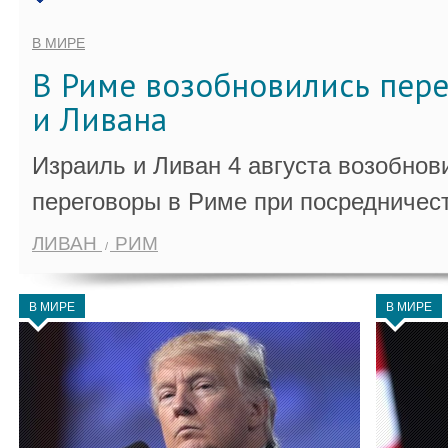
В МИРЕ
В Риме возобновились пер
и Ливана
Израиль и Ливан 4 августа возобно
переговоры в Риме при посредничес
ЛИВАН
РИМ
В МИРЕ
В МИРЕ