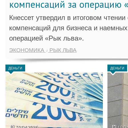
компенсаций за операцию «
Кнессет утвердил в итоговом чтении
компенсаций для бизнеса и наемных 
операцией «Рык льва».
ЭКОНОМИКА
РЫК ЛЬВА
ДЕНЬГИ
ДЕНЬГИ
30.04.2026
10.0