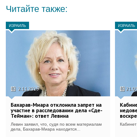
Читайте также:
ИЗРАИЛЬ
ИЗРАИЛЬ
2.11.2025
21.0
Бахарав-Миара отклонила запрет на
Кабине
участие в расследовании дела «Сде-
недове
Тейман»: ответ Левина
воскре
Левин заявил, что, судя по всем материалам
Кабинет
дела, Бахарав-Миара находится...