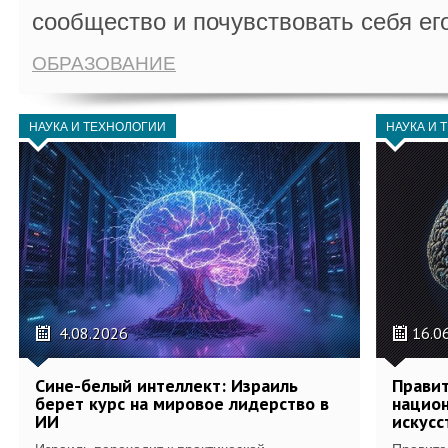
сообщество и почувствовать себя ег
ОБРАЗОВАНИЕ
НАУКА И ТЕХНОЛОГИИ
НАУКА И 
4.08.2026
16.0
Сине-белый интеллект: Израиль
Правит
берет курс на мировое лидерство в
национ
ИИ
искусс