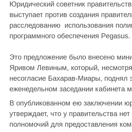
Юридический советник правительств
выступает против создания правите
расследованию использования поли
программного обеспечения Pegasus.
Это предложение было внесено мин
Яривом Левиным, который, несмотр
несогласие Бахарав-Миары, поднял э
еженедельном заседании кабинета м
В опубликованном ею заключении ю
утверждает, что у правительства нет
полномочий для предоставления ком