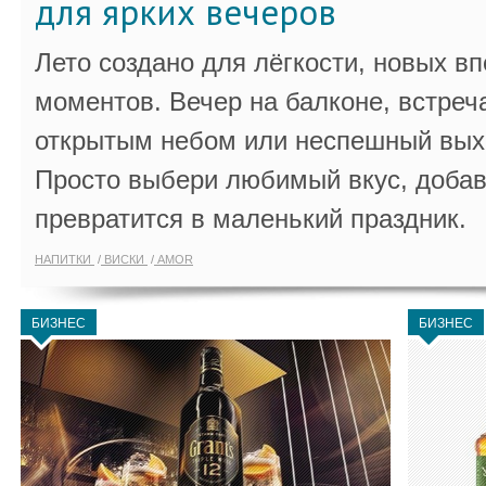
для ярких вечеров
Лето создано для лёгкости, новых в
моментов. Вечер на балконе, встреч
открытым небом или неспешный выхо
Просто выбери любимый вкус, добав
превратится в маленький праздник.
НАПИТКИ
ВИСКИ
AMOR
БИЗНЕС
БИЗНЕС