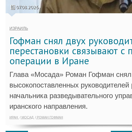
07.08.2026
ИЗРАИЛЬ
Гофман снял двух руководи
перестановки связывают с 
операции в Иране
Глава «Мосада» Роман Гофман снял 
высокопоставленных руководителей
начальника разведывательного упра
иранского направления.
ИРАН
МОСАД
РОМАН ГОФМАН