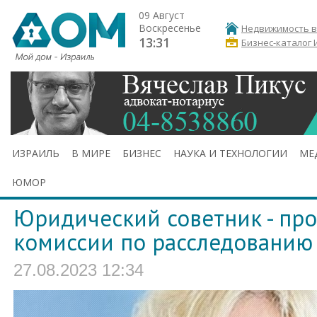
09 Август
Воскресенье
Недвижимость в
13:31
Бизнес-каталог 
ИЗРАИЛЬ
В МИРЕ
БИЗНЕС
НАУКА И ТЕХНОЛОГИИ
МЕ
ЮМОР
Юридический советник - про
комиссии по расследованию
27.08.2023 12:34