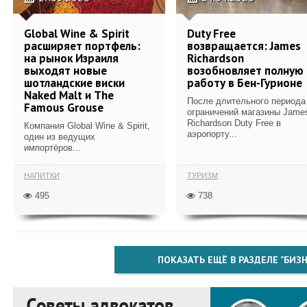
Global Wine & Spirit
Duty Free
расширяет портфель:
возвращается: James
на рынок Израиля
Richardson
выходят новые
возобновляет полную
шотландские виски
работу в Бен-Гурионе
Naked Malt и The
После длительного периода
Famous Grouse
ограничений магазины Jame
Richardson Duty Free в
Компания Global Wine & Spirit,
аэропорту...
один из ведущих
импортёров...
НАПИТКИ
ТУРИЗМ
495
738
ПОКАЗАТЬ ЕЩЁ В РАЗДЕЛЕ "БИЗН