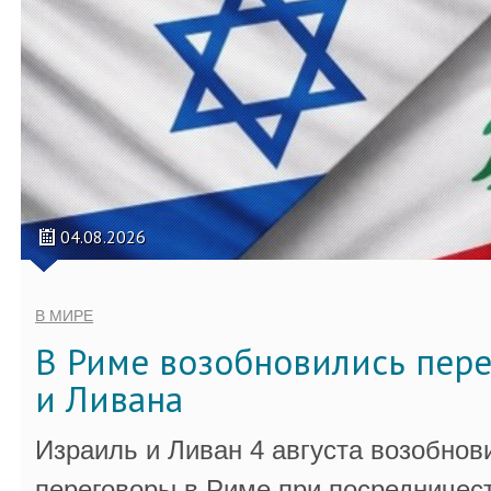
04.08.2026
В МИРЕ
В Риме возобновились пер
и Ливана
Израиль и Ливан 4 августа возобно
переговоры в Риме при посредничес