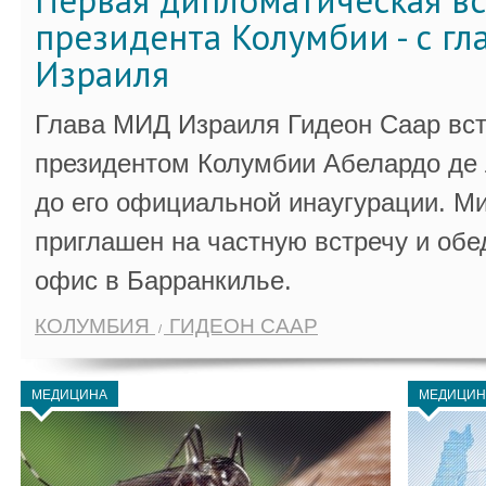
Первая дипломатическая вс
президента Колумбии - с г
Израиля
Глава МИД Израиля Гидеон Саар вст
президентом Колумбии Абелардо де 
до его официальной инаугурации. М
приглашен на частную встречу и обе
офис в Барранкилье.
КОЛУМБИЯ
ГИДЕОН СААР
МЕДИЦИНА
МЕДИЦИН