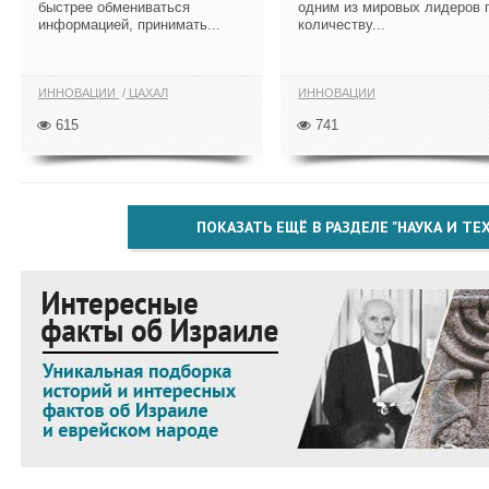
быстрее обмениваться
одним из мировых лидеров 
информацией, принимать...
количеству...
ИННОВАЦИИ
ЦАХАЛ
ИННОВАЦИИ
615
741
ПОКАЗАТЬ ЕЩЁ В РАЗДЕЛЕ "НАУКА И Т