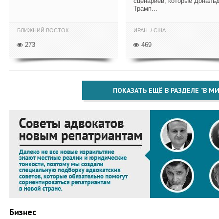
сценариев, которые Дональ
Трамп...
БЛИЖНИЙ ВОСТОК
ИРАН
США
273
469
ПОКАЗАТЬ ЕЩЁ В РАЗДЕЛЕ "В МИ
Бизнес