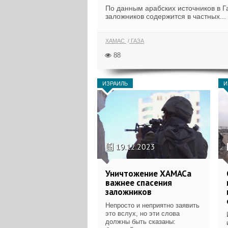
По данным арабских источников в Га
заложников содержится в частных...
ХАМАС
ГАЗА
88
ИЗРАИЛЬ
И
19.12.2023
Уничтожение ХАМАСа
важнее спасения
заложников
Непросто и неприятно заявить
это вслух, но эти слова
должны быть сказаны: