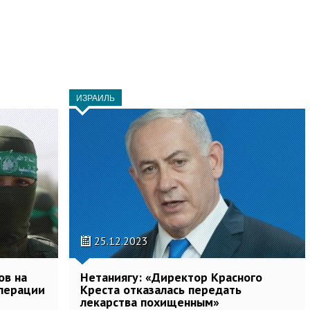
ИЗРАИЛЬ
25.12.2023
ов на
Нетаниягу: «Директор Красного
операции
Креста отказалась передать
лекарства похищенным»