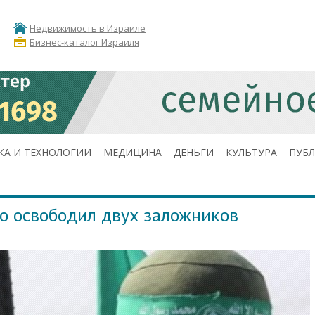
Недвижимость в Израиле
Бизнес-каталог Израиля
КА И ТЕХНОЛОГИИ
МЕДИЦИНА
ДЕНЬГИ
КУЛЬТУРА
ПУБ
о освободил двух заложников