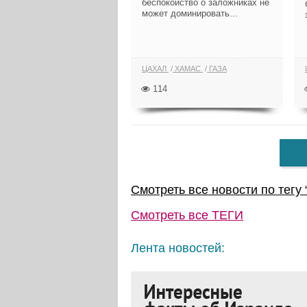
беспокойство о заложниках не
может доминировать...
ЦАХАЛ
ХАМАС
ГАЗА
114
Смотреть все новости по тегу 
Смотреть все
ТЕГИ
Лента новостей: