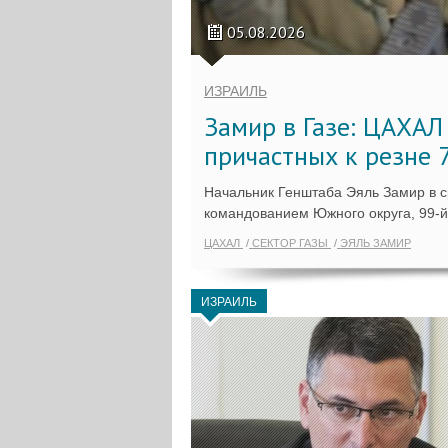
05.08.2026
ИЗРАИЛЬ
Замир в Газе: ЦАХАЛ
причастных к резне 
Начальник Генштаба Эяль Замир в сре
командованием Южного округа, 99-й 
ЦАХАЛ
СЕКТОР ГАЗЫ
ЭЯЛЬ ЗАМИР
ИЗРАИЛЬ