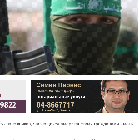
вух заложников, являющихся американскими гражданами - мать