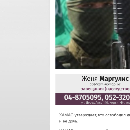
ХАМАС утверждает, что освободил д
и ее дочь.