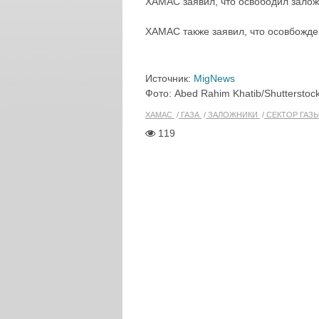
ХАМАС заявил, что освободил залож
ХАМАС также заявил, что осовбожде
Источник:
MigNews
Фото: Abed Rahim Khatib/Shutterstoc
ХАМАС
ГАЗА
ЗАЛОЖНИКИ
СЕКТОР ГАЗ
119