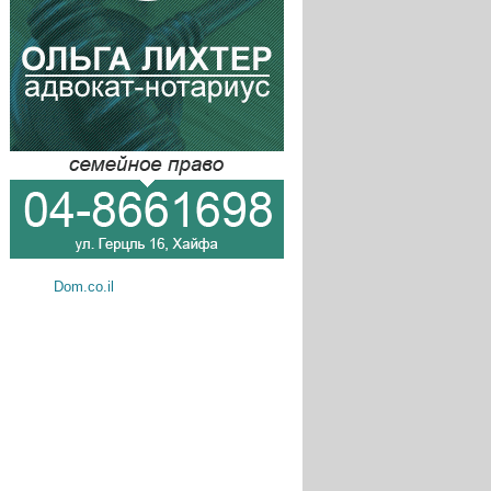
Dom.co.il