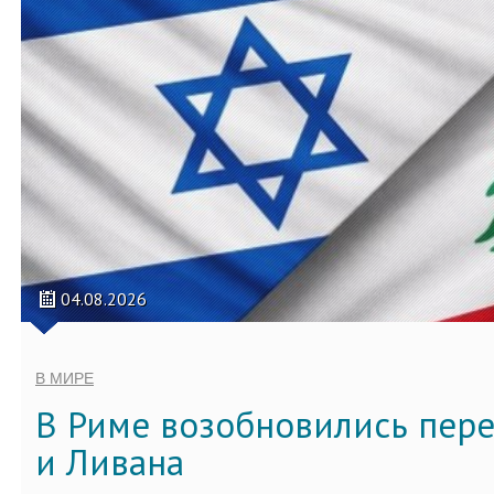
04.08.2026
В МИРЕ
В Риме возобновились пер
и Ливана