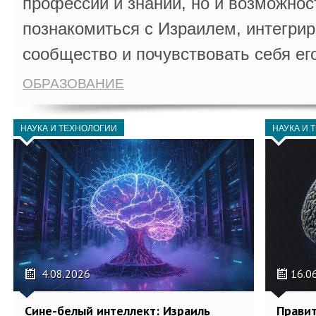
профессии и знаний, но и возможнос
познакомиться с Израилем, интегрир
сообщество и почувствовать себя ег
ОБРАЗОВАНИЕ
НАУКА И ТЕХНОЛОГИИ
НАУКА И 
4.08.2026
16.0
Сине-белый интеллект: Израиль
Правит