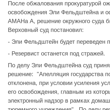
После обжалования прокуратурой о
освобождения Эли Фельдштейна и о
АМАНа А, решение окружного суда б
Верховный суд постановил:
- Эли Фельдштейн будет переведен 
- Резервист останется под стражей.
По делу Эли Фельдштейна суд прин
решение: "Апелляция государства п
отклонена, при условии усиления ус
его освобождения, главным из котор
электронный надзор в рамках домаш
тюремного учреждения". По делу ре