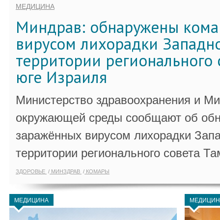
МЕДИЦИНА
Миндрав: обнаружены кома
вирусом лихорадки Западно
территории регионального 
юге Израиля
Министерство здравоохранения и Ми
окружающей среды сообщают об обн
заражённых вирусом лихорадки Запа
территории регионального совета Та
ЗДОРОВЬЕ
МИНЗДРАВ
КОМАРЫ
МЕДИЦИНА
МЕДИЦИН