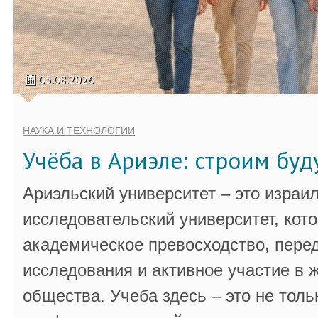
05.08.2026
НАУКА И ТЕХНОЛОГИИ
Учёба в Ариэле: строим бу
Ариэльский университет – это израи
исследовательский университет, кот
академическое превосходство, пере
исследования и активное участие в 
общества. Учеба здесь – это не толь