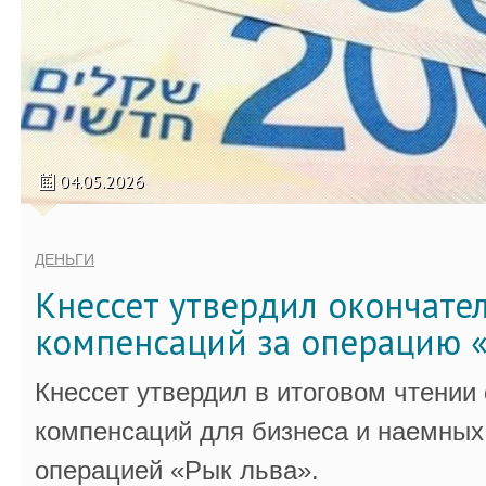
04.05.2026
ДЕНЬГИ
Кнессет утвердил окончате
компенсаций за операцию «
Кнессет утвердил в итоговом чтении
компенсаций для бизнеса и наемных 
операцией «Рык льва».