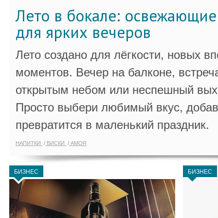
Лето в бокале: освежающи
для ярких вечеров
Лето создано для лёгкости, новых в
моментов. Вечер на балконе, встреч
открытым небом или неспешный выхо
Просто выбери любимый вкус, добав
превратится в маленький праздник.
НАПИТКИ
ВИСКИ
AMOR
БИЗНЕС
БИЗНЕС