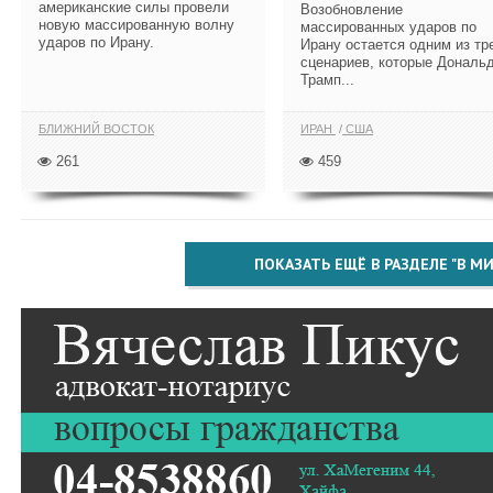
американские силы провели
Возобновление
новую массированную волну
массированных ударов по
ударов по Ирану.
Ирану остается одним из тр
сценариев, которые Дональ
Трамп...
БЛИЖНИЙ ВОСТОК
ИРАН
США
261
459
ПОКАЗАТЬ ЕЩЁ В РАЗДЕЛЕ "В МИ