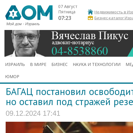
07 Август
Пятница
Недвижимость в Из
07:23
Бизнес-каталог Изр
ИЗРАИЛЬ
В МИРЕ
БИЗНЕС
НАУКА И ТЕХНОЛОГИИ
МЕ
ЮМОР
БАГАЦ постановил освободи
но оставил под стражей рез
09.12.2024 17:41