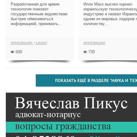
Разработанная для армии
Илон Маск высоко оценил
технология поможет
израильскую технологическ
государственным ведомствам
индустрию и назвал Израил
быстрее обмениваться
одним из мировых лидеров 
информацией, принимать...
количеству...
ИННОВАЦИИ
ЦАХАЛ
ИННОВАЦИИ
600
730
ПОКАЗАТЬ ЕЩЁ В РАЗДЕЛЕ "НАУКА И Т