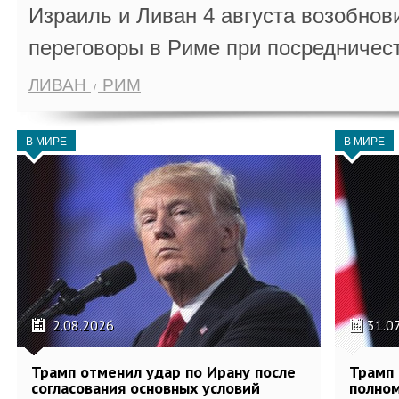
Израиль и Ливан 4 августа возобно
переговоры в Риме при посредничес
ЛИВАН
РИМ
В МИРЕ
В МИРЕ
2.08.2026
31.0
Трамп отменил удар по Ирану после
Трамп 
согласования основных условий
полном