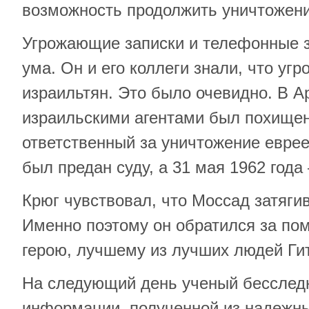
возможность продолжить уничтожени
Угрожающие записки и телефонные з
ума. Он и его коллеги знали, что угр
израильтян. Это было очевидно. В Ар
израильскими агентами был похище
ответственный за уничтожение евре
был предан суду, а 31 мая 1962 года
Крюг чувствовал, что Моссад затягив
Именно поэтому он обратился за по
герою, лучшему из лучших людей Ги
На следующий день ученый бесследн
информации, полученной из надежны