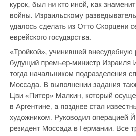
курок, был ни кто иной, как знамени
войны. Израильскому разведыватель
удалось сделать из Отто Скорцени с
еврейского государства.
«Тройкой», учинившей внесудебную 
будущий премьер-министр Израиля 
тогда начальником подразделения с
Моссада. В выполнении задания так
Цви «Питер» Малкин, который осуще
в Аргентине, а позднее стал извест
художником. Руководил операцией 
резидент Моссада в Германии. Все т