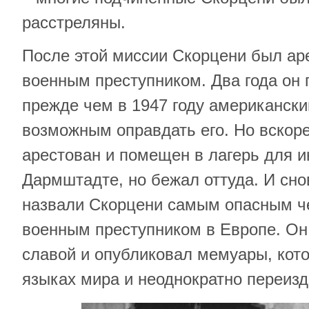
расстреляны.
После этой миссии Скорцени был ар
военным преступником. Два года он 
прежде чем в 1947 году американски
возможным оправдать его. Но вскор
арестован и помещен в лагерь для 
Дармштадте, но бежал оттуда. И сно
назвали Скорцени самым опасным ч
военным преступником в Европе. Он
славой и опубликовал мемуары, кот
языках мира и неоднократно переизд