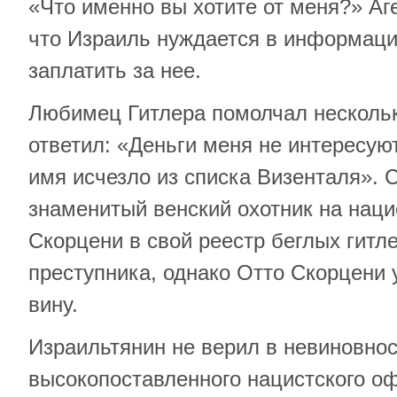
«Что именно вы хотите от меня?» Аг
что Израиль нуждается в информаци
заплатить за нее.
Любимец Гитлера помолчал нескольк
ответил: «Деньги меня не интересуют
имя исчезло из списка Визенталя». 
знаменитый венский охотник на наци
Скорцени в свой реестр беглых гитл
преступника, однако Отто Скорцени 
вину.
Израильтянин не верил в невиновно
высокопоставленного нацистского о