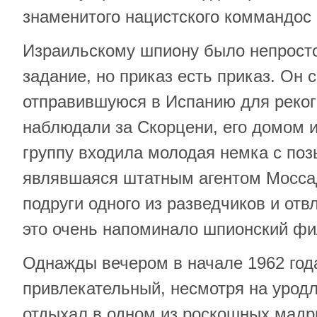
знаменитого нацистского коммандос
Израильскому шпиону было непросто
задание, но приказ есть приказ. Он с
отправившуюся в Испанию для реког
наблюдали за Скорцени, его домом 
группу входила молодая немка с по
являвшаяся штатным агентом Моссад
подруги одного из разведчиков и от
это очень напоминало шпионский фи
Однажды вечером в начале 1962 год
привлекательный, несмотря на урод
отдыхал в одном из роскошных мадр