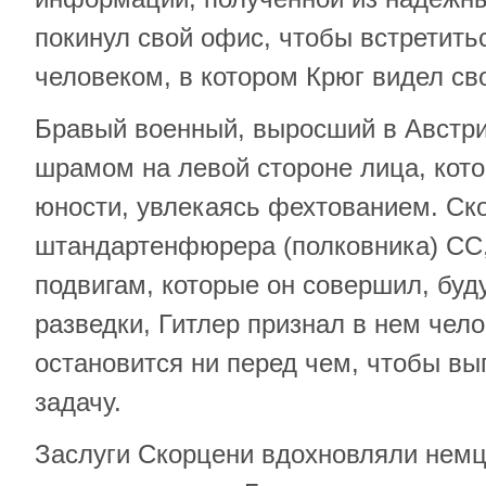
покинул свой офис, чтобы встретить
человеком, в котором Крюг видел св
Бравый военный, выросший в Австри
шрамом на левой стороне лица, кото
юности, увлекаясь фехтованием. Ск
штандартенфюрера (полковника) СС,
подвигам, которые он совершил, бу
разведки, Гитлер признал в нем чело
остановится ни перед чем, чтобы в
задачу.
Заслуги Скорцени вдохновляли нем