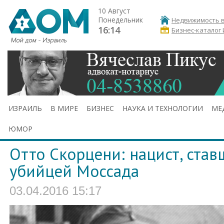
10 Август
Понедельник
Недвижимость в
16:14
Бизнес-каталог
ИЗРАИЛЬ
В МИРЕ
БИЗНЕС
НАУКА И ТЕХНОЛОГИИ
МЕ
ЮМОР
Отто Скорцени: нацист, ста
убийцей Моссада
03.04.2016 15:17