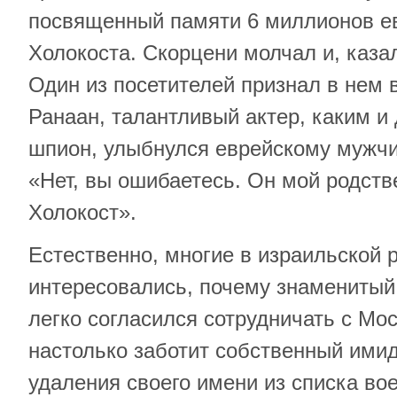
посвященный памяти 6 миллионов ев
Холокоста. Скорцени молчал и, каза
Один из посетителей признал в нем 
Ранаан, талантливый актер, каким и
шпион, улыбнулся еврейскому мужчи
«Нет, вы ошибаетесь. Он мой родст
Холокост».
Естественно, многие в израильской 
интересовались, почему знаменитый
легко согласился сотрудничать с Мо
настолько заботит собственный имид
удаления своего имени из списка во