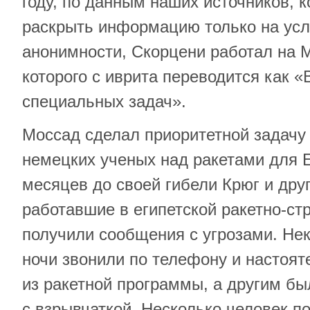
году, по данным наших источников, 
раскрыть информацию только на усл
анонимности, Скорцени работал на 
которого с иврита переводится как 
специальных задач».
Моссад сделал приоритетной задачу
немецких ученых над ракетами для Е
месяцев до своей гибели Крюг и дру
работавшие в египетской ракетно-ст
получили сообщения с угрозами. Нек
ночи звонили по телефону и настоят
из ракетной программы, а другим б
с взрывчаткой. Несколько человек п