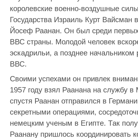
королевские военно-воздушные силы
Государства Израиль Курт Вайсман в
Йосеф Раанан. Он был среди первы
ВВС страны. Молодой человек вскор
эскадрильи, а позднее начальником
ВВС.
Своими успехами он привлек вниман
1957 году взял Раанана на службу в
спустя Раанан отправился в Германи
секретными операциями, сосредоточ
немецким ученым в Египте. Так полу
Раанану пришлось координировать к