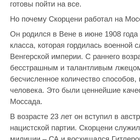
готовы пойти на все.
Но почему Скорцени работал на Мос
Он родился в Вене в июне 1908 года
класса, которая гордилась военной с
Венгерской империи. С раннего возр
бесстрашным и талантливым лжецом
бесчисленное количество способов, 
человека. Это были ценнейшие качес
Моссада.
В возрасте 23 лет он вступил в авс
нацистской партии. Скорцени служи
милиции – СА и восхищался Гитлеро