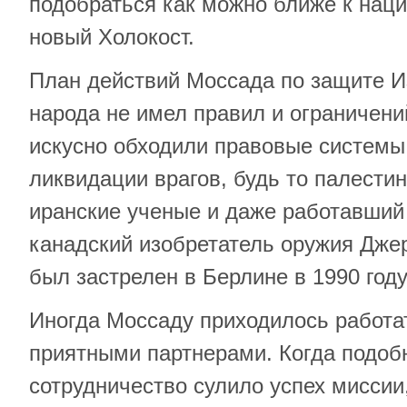
подобраться как можно ближе к нац
новый Холокост.
План действий Моссада по защите И
народа не имел правил и ограничени
искусно обходили правовые системы 
ликвидации врагов, будь то палести
иранские ученые и даже работавший
канадский изобретатель оружия Дже
был застрелен в Берлине в 1990 году
Иногда Моссаду приходилось работа
приятными партнерами. Когда подоб
сотрудничество сулило успех миссии