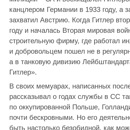
канцлером Германии в 1933 году, а з
захватил Австрию. Когда Гитлер вто
году и началась Вторая мировая вой
строительную фирму, где работал и
и добровольцем пошел не в регуляр
а в танковую дивизию Лейбштандар
Гитлер».
В своих мемуарах, написанных после
рассказывал о годах службы в СС та
по оккупированной Польше, Голланд
почти бескровными. Но его деятельн
быть настолько безобидной, как мож