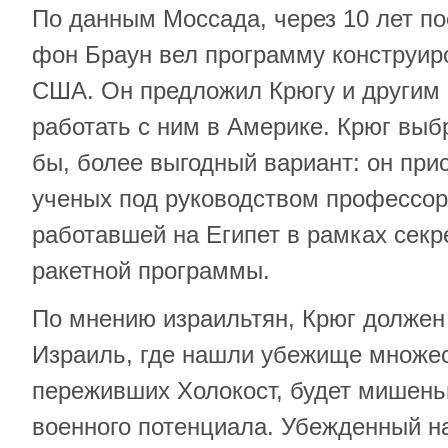
По данным Моссада, через 10 лет п
фон Браун вел программу конструир
США. Он предложил Крюгу и другим
работать с ним в Америке. Крюг выб
бы, более выгодный вариант: он при
ученых под руководством профессор
работавшей на Египет в рамках секр
ракетной программы.
По мнению израильтян, Крюг должен 
Израиль, где нашли убежище множе
переживших Холокост, будет мишень
военного потенциала. Убежденный на