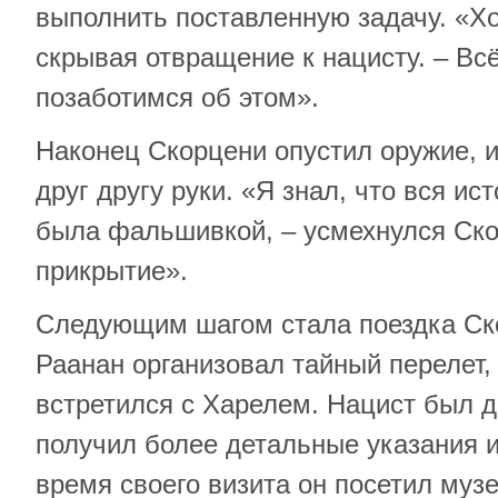
выполнить поставленную задачу. «Хо
скрывая отвращение к нацисту. – Вс
позаботимся об этом».
Наконец Скорцени опустил оружие, 
друг другу руки. «Я знал, что вся ис
была фальшивкой, – усмехнулся Ско
прикрытие».
Следующим шагом стала поездка Ск
Раанан организовал тайный перелет,
встретился с Харелем. Нацист был д
получил более детальные указания 
время своего визита он посетил муз