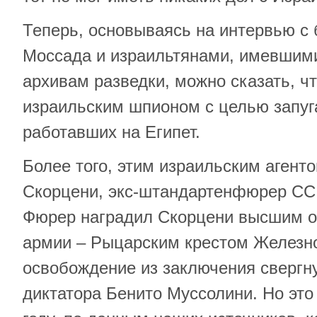
Теперь, основываясь на интервью 
Моссада и израильтянами, имевшими 
архивам разведки, можно сказать, ч
израильским шпионом с целью запуг
работавших на Египет.
Более того, этим израильским аген
Скорцени, экс-штандартенфюрер СС
Фюрер наградил Скорцени высшим о
армии – Рыцарским крестом Железног
освобождение из заключения свергн
диктатора Бенито Муссолини. Но это 