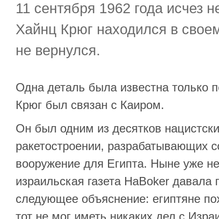
11 сентября 1962 года исчез 
Хайнц Крюг находился в свое
не вернулся.
Одна деталь была известна только 
Крюг был связан с Каиром.
Он был одним из десятков нацистски
ракетостроении, разрабатывающих 
вооружение для Египта. Ныне уже н
израильская газета HaBoker давала
следующее объяснение: египтяне по
тот не мог иметь никаких дел с Изра