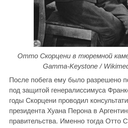
Отто Скорцени в тюремной камер
Gamma-Keystone / Wikime
После побега ему было разрешено п
под защитой генералиссимуса Франк
годы Скорцени проводил консультат
президента Хуана Перона в Аргентин
правительства. Именно тогда Отто 