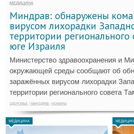
МЕДИЦИНА
Миндрав: обнаружены кома
вирусом лихорадки Западно
территории регионального 
юге Израиля
Министерство здравоохранения и Ми
окружающей среды сообщают об обн
заражённых вирусом лихорадки Запа
территории регионального совета Та
ЗДОРОВЬЕ
МИНЗДРАВ
КОМАРЫ
МЕДИЦИНА
МЕДИЦИН