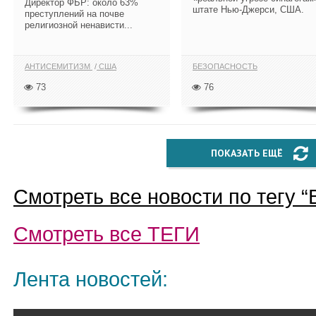
Директор ФБР: около 63%
штате Нью-Джерси, США.
преступлений на почве
религиозной ненависти...
АНТИСЕМИТИЗМ
США
БЕЗОПАСНОСТЬ
73
76
ПОКАЗАТЬ ЕЩЁ
Смотреть все новости по тегу “
Смотреть все
ТЕГИ
Лента новостей: