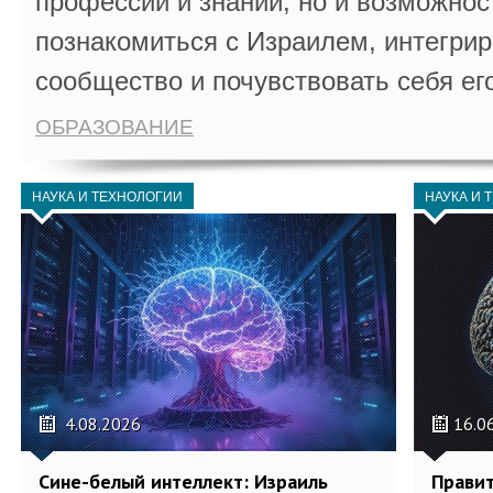
профессии и знаний, но и возможнос
познакомиться с Израилем, интегрир
сообщество и почувствовать себя ег
ОБРАЗОВАНИЕ
НАУКА И ТЕХНОЛОГИИ
НАУКА И 
4.08.2026
16.0
Сине-белый интеллект: Израиль
Правит