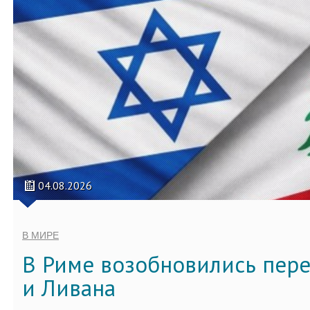
04.08.2026
В МИРЕ
В Риме возобновились пер
и Ливана