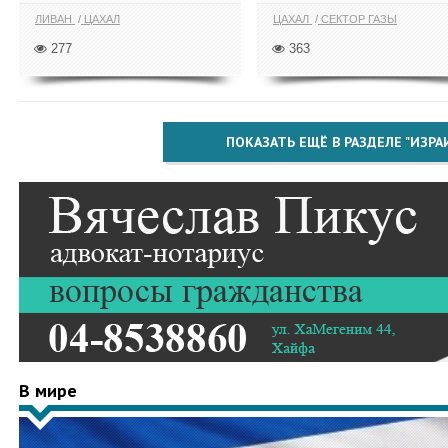
ЛИВАН
ЦАХАЛ
ЦАХАЛ
СЕКТОР ГАЗЫ
277
363
ПОКАЗАТЬ ЕЩЁ В РАЗДЕЛЕ "ИЗРА
В мире