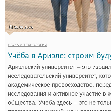
05.08.2026
НАУКА И ТЕХНОЛОГИИ
Учёба в Ариэле: строим бу
Ариэльский университет – это израи
исследовательский университет, кот
академическое превосходство, пере
исследования и активное участие в 
общества. Учеба здесь – это не толь