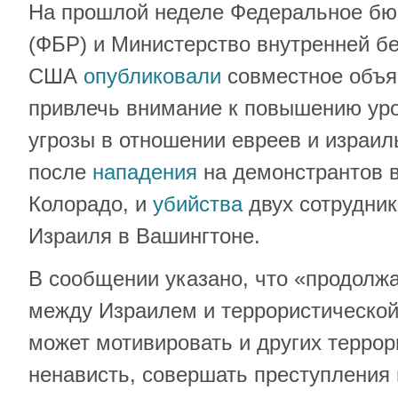
На прошлой неделе Федеральное бю
(ФБР) и Министерство внутренней б
США
опубликовали
совместное объя
привлечь внимание к повышению уро
угрозы в отношении евреев и израил
после
нападения
на демонстрантов в
Колорадо, и
убийства
двух сотрудник
Израиля в Вашингтоне.
В сообщении указано, что «продол
между Израилем и террористическо
может мотивировать и других терро
ненависть, совершать преступления