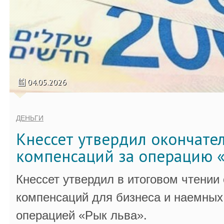
04.05.2026
ДЕНЬГИ
Кнессет утвердил окончате
компенсаций за операцию «
Кнессет утвердил в итоговом чтении
компенсаций для бизнеса и наемных 
операцией «Рык льва».