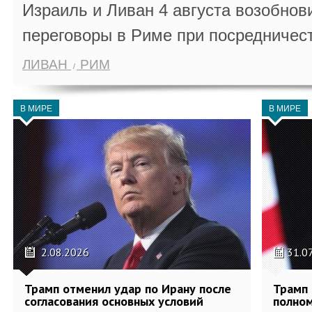
Израиль и Ливан 4 августа возобно
переговоры в Риме при посредничес
ЛИВАН
РИМ
В МИРЕ
В МИРЕ
2.08.2026
31.0
Трамп отменил удар по Ирану после
Трамп 
согласования основных условий
полном