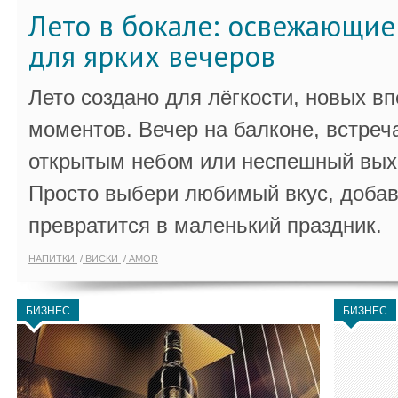
Лето в бокале: освежающи
для ярких вечеров
Лето создано для лёгкости, новых в
моментов. Вечер на балконе, встреч
открытым небом или неспешный выхо
Просто выбери любимый вкус, добав
превратится в маленький праздник.
НАПИТКИ
ВИСКИ
AMOR
БИЗНЕС
БИЗНЕС