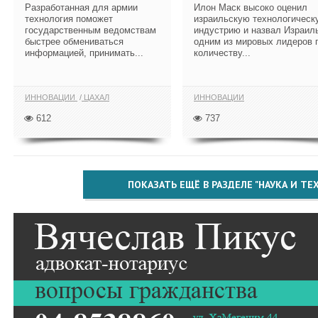
Разработанная для армии
Илон Маск высоко оценил
технология поможет
израильскую технологическ
государственным ведомствам
индустрию и назвал Израил
быстрее обмениваться
одним из мировых лидеров 
информацией, принимать...
количеству...
ИННОВАЦИИ
ЦАХАЛ
ИННОВАЦИИ
612
737
ПОКАЗАТЬ ЕЩЁ В РАЗДЕЛЕ "НАУКА И Т