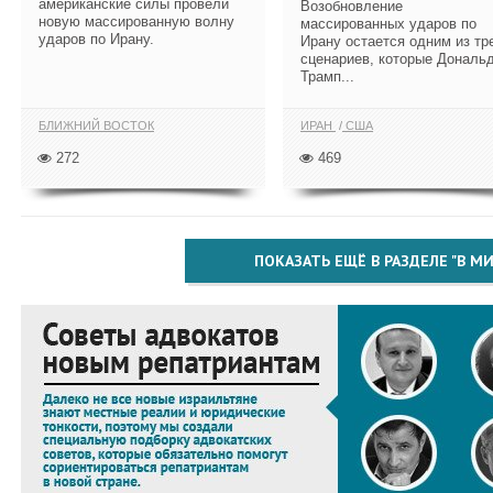
американские силы провели
Возобновление
новую массированную волну
массированных ударов по
ударов по Ирану.
Ирану остается одним из тр
сценариев, которые Дональ
Трамп...
БЛИЖНИЙ ВОСТОК
ИРАН
США
272
469
ПОКАЗАТЬ ЕЩЁ В РАЗДЕЛЕ "В МИ