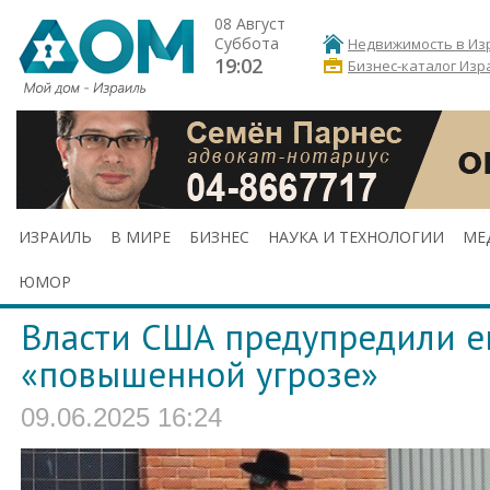
08 Август
Суббота
Недвижимость в Из
19:02
Бизнес-каталог Изр
ИЗРАИЛЬ
В МИРЕ
БИЗНЕС
НАУКА И ТЕХНОЛОГИИ
МЕ
ЮМОР
Власти США предупредили е
«повышенной угрозе»
09.06.2025 16:24