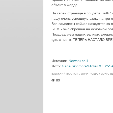
объект в Фордо.
На своей странице в соцсети Truth
нашу очень успешную атаку на три 
Все самолеты сейчас находятся за 
БОМБ был сброшен на основной объ
Поздравляем наших великих америка
сделать это. ТЕПЕРЬ НАСТАЛО ВРЕМ
Источник:
Newsru.co.il
Фото:
Gage Skidmore/Flickr
/
CC BY-SA
БЛИЖНИЙ ВОСТОК
ИРАН
США
ДОНАЛЬ
89