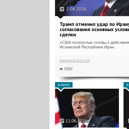
2.08.2026
Трамп отменил удар по Иран
согласования основных услов
сделки
«США полностью готовы к действия
Исламской Республики Иран...
БЛИЖНИЙ ВОСТОК
5350
В МИРЕ
В
11.06.2026