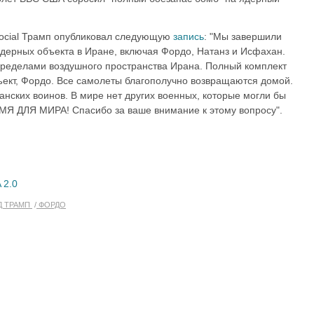
 Social Трамп опубликовал следующую
запись
: "Мы завершили
ядерных объекта в Иране, включая Фордо, Натанз и Исфахан.
пределами воздушного пространства Ирана. Полный комплект
ект, Фордо. Все самолеты благополучно возвращаются домой.
нских воинов. В мире нет других военных, которые могли бы
Я ДЛЯ МИРА! Спасибо за ваше внимание к этому вопросу".
 2.0
Д ТРАМП
ФОРДО