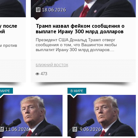
18.06.2026
у после
Трамп назвал фейком сообщения о
ий
выплате Ирану 300 млрд долларов
Президент США Дональд Трамп отверг
сообщения о том, что Вашингтон якобы
м против
выплатит Ирану 300 млрд долларов....
БЛИЖНИЙ ВОСТОК
473
 МИРЕ
В МИРЕ
11.06.2026
9.06.2026