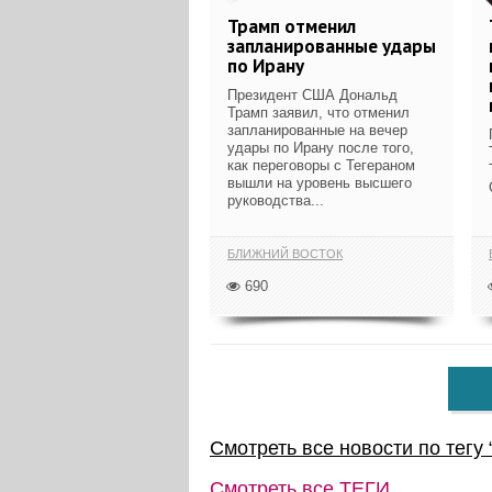
Трамп отменил
запланированные удары
по Ирану
Президент США Дональд
Трамп заявил, что отменил
запланированные на вечер
удары по Ирану после того,
как переговоры с Тегераном
вышли на уровень высшего
руководства...
БЛИЖНИЙ ВОСТОК
690
Смотреть все новости по тегу 
Смотреть все
ТЕГИ