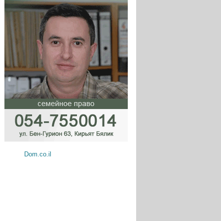
Dom.co.il