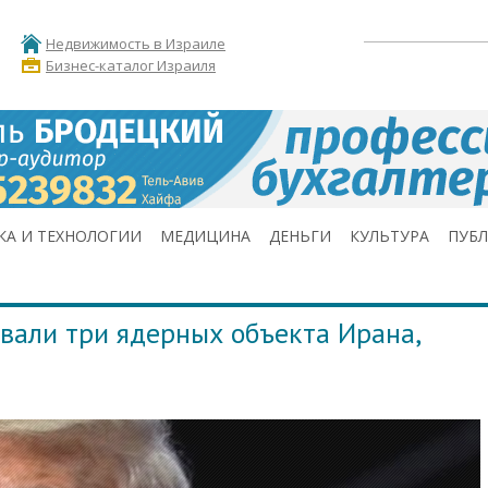
Недвижимость в Израиле
Бизнес-каталог Израиля
КА И ТЕХНОЛОГИИ
МЕДИЦИНА
ДЕНЬГИ
КУЛЬТУРА
ПУБ
вали три ядерных объекта Ирана,